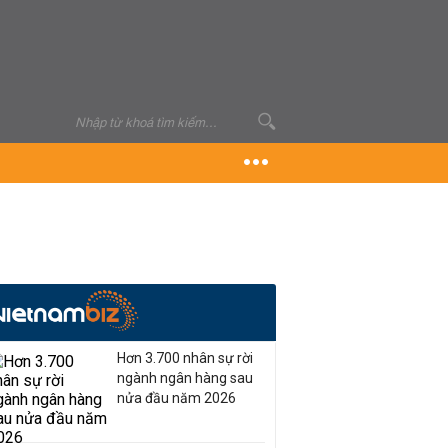
Hơn 3.700 nhân sự rời
ngành ngân hàng sau
nửa đầu năm 2026