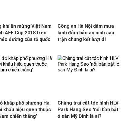
 khí ăn mừng Việt Nam
Công an Hà Nội dầm mưa
ch AFF Cup 2018 trên
lạnh đảm bảo an ninh sau
nẻo đường của tổ quốc
trận chung kết lượt đi
ỏ khắp phố phường Hà
Chàng trai cắt tóc hình HLV
ới khẩu hiệu quen thuộc
Park Hang Seo 'nổi bần bật'
 Nam chiến thắng'
ở sân Mỹ Đình là ai?