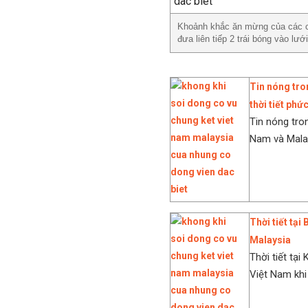
Khoảnh khắc ăn mừng của các cổ
đưa liên tiếp 2 trái bóng vào lướ
Tin nóng tro
thời tiết phứ
Tin nóng tro
Nam và Malays
Thời tiết tại
Malaysia
Thời tiết tạ
Việt Nam khi