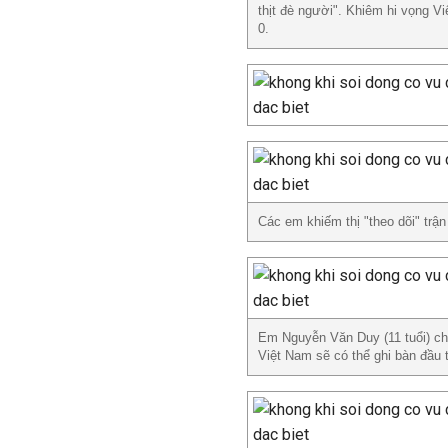
thịt đè người". Khiêm hi vọng Vi
0.
Các em khiếm thị "theo dõi" trận
Em Nguyễn Văn Duy (11 tuổi) ch
Việt Nam sẽ có thể ghi bàn đầu t