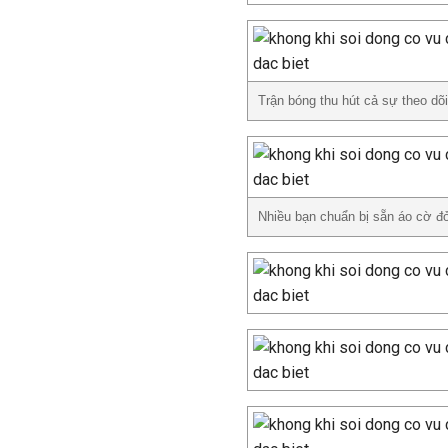
Trận bóng thu hút cả sự theo dõ
Nhiều bạn chuẩn bị sẵn áo cờ đỏ