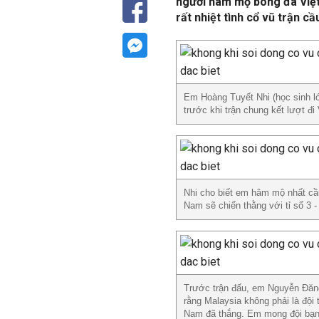
người hâm mộ bóng đá Việt
rất nhiệt tình cổ vũ trận cầ
Em Hoàng Tuyết Nhi (học sinh l
trước khi trận chung kết lượt đi
Nhi cho biết em hâm mộ nhất cầu
Nam sẽ chiến thằng với tỉ số 3 -
Trước trận đấu, em Nguyễn Đăng 
rằng Malaysia không phải là đội
Nam đã thắng. Em mong đội bạn s