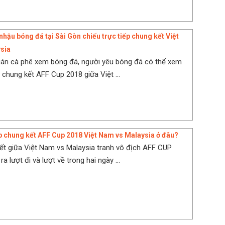
hậu bóng đá tại Sài Gòn chiếu trực tiếp chung kết Việt
sia
uán cà phê xem bóng đá, người yêu bóng đá có thể xem
n chung kết AFF Cup 2018 giữa Việt ...
p chung kết AFF Cup 2018 Việt Nam vs Malaysia ở đâu?
ết giữa Việt Nam vs Malaysia tranh vô địch AFF CUP
ra lượt đi và lượt về trong hai ngày ...