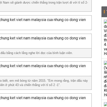
ệt Nam sẽ giành được chiến thắng trong trận lượt đi với tỉ số 2-
 đấu bằng cách lắng nghe lời đọc của bình luận viên.
o biết, em mê bóng từ năm 2015. "Em mong rằng, trận đấu này
iên ở phút 43 và chiến thắng với tỉ số 2 -1".