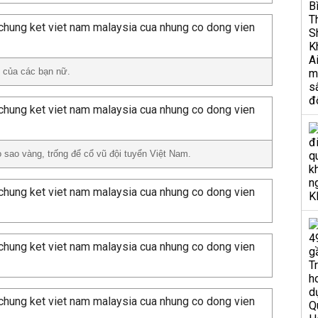
i của các bạn nữ.
 sao vàng, trống để cổ vũ đội tuyển Việt Nam.