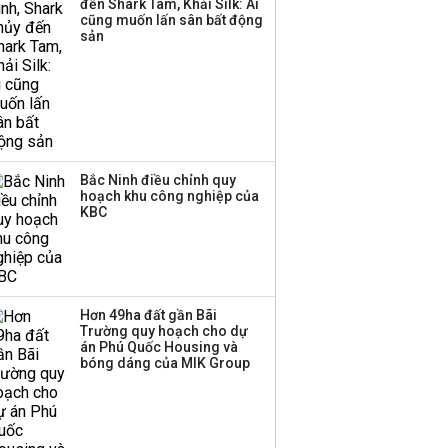
đến Shark Tam, Khải Silk: Ai
TPBank Biz
cũng muốn lấn sân bất động
sản
Bắc Ninh điều chỉnh quy
hoạch khu công nghiệp của
KBC
Hơn 49ha đất gần Bãi
Trường quy hoạch cho dự
án Phú Quốc Housing và
bóng dáng của MIK Group