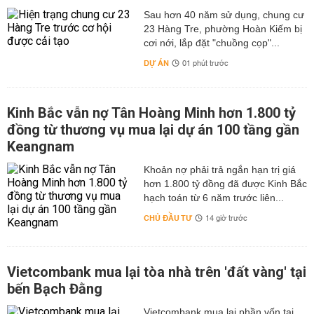
Sau hơn 40 năm sử dụng, chung cư
23 Hàng Tre, phường Hoàn Kiếm bị
cơi nới, lắp đặt "chuồng cọp"...
DỰ ÁN
01 phút trước
Kinh Bắc vẫn nợ Tân Hoàng Minh hơn 1.800 tỷ
đồng từ thương vụ mua lại dự án 100 tầng gần
Keangnam
hơn 1.800 tỷ đồng đã được Kinh Bắc
hạch toán từ 6 năm trước liên...
CHỦ ĐẦU TƯ
14 giờ trước
Vietcombank mua lại tòa nhà trên 'đất vàng' tại
bến Bạch Đằng
Vietcombank mua lại phần vốn tại