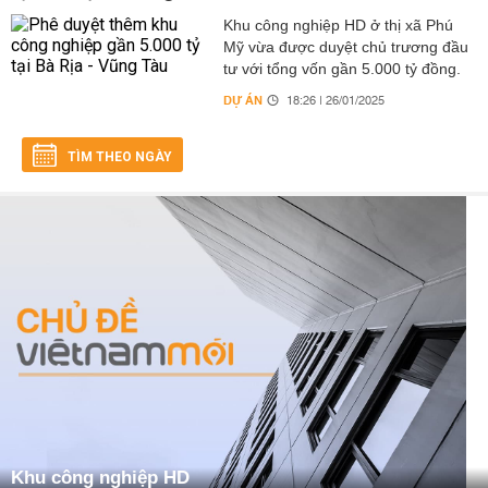
Khu công nghiệp HD ở thị xã Phú
Mỹ vừa được duyệt chủ trương đầu
tư với tổng vốn gần 5.000 tỷ đồng.
DỰ ÁN
18:26 | 26/01/2025
TÌM THEO NGÀY
Khu công nghiệp HD