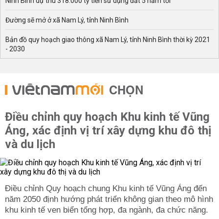
Ninh Bình dự thu 318.000 tỷ tiền sử dụng đất 5 năm tới
Đường sẽ mở ở xã Nam Lý, tỉnh Ninh Bình
Bản đồ quy hoạch giao thông xã Nam Lý, tỉnh Ninh Bình thời kỳ 2021
- 2030
CHỌN
Điều chỉnh quy hoạch Khu kinh tế Vũng
Áng, xác định vị trí xây dựng khu đô thị
và du lịch
Điều chỉnh Quy hoạch chung Khu kinh tế Vũng Áng đến
năm 2050 định hướng phát triển không gian theo mô hình
khu kinh tế ven biển tổng hợp, đa ngành, đa chức năng.