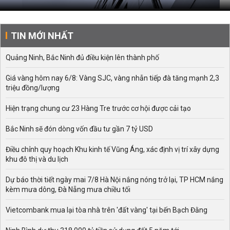
TIN MỚI NHẤT
Quảng Ninh, Bắc Ninh đủ điều kiện lên thành phố
Giá vàng hôm nay 6/8: Vàng SJC, vàng nhẫn tiếp đà tăng mạnh 2,3
triệu đồng/lượng
Hiện trạng chung cư 23 Hàng Tre trước cơ hội được cải tạo
Bắc Ninh sẽ đón dòng vốn đầu tư gần 7 tỷ USD
Điều chỉnh quy hoạch Khu kinh tế Vũng Áng, xác định vị trí xây dựng
khu đô thị và du lịch
Dự báo thời tiết ngày mai 7/8 Hà Nội nắng nóng trở lại, TP HCM nắng
kèm mưa dông, Đà Nẵng mưa chiều tối
Vietcombank mua lại tòa nhà trên 'đất vàng' tại bến Bạch Đằng