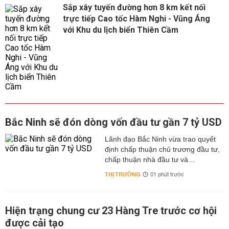
Sắp xây tuyến đường hơn 8 km kết nối
trực tiếp Cao tốc Hàm Nghi - Vũng Áng
với Khu du lịch biển Thiên Cầm
Bắc Ninh sẽ đón dòng vốn đầu tư gần 7 tỷ USD
Lãnh đạo Bắc Ninh vừa trao quyết
định chấp thuận chủ trương đầu tư,
chấp thuận nhà đầu tư và...
THỊ TRƯỜNG
01 phút trước
Hiện trạng chung cư 23 Hàng Tre trước cơ hội
được cải tạo