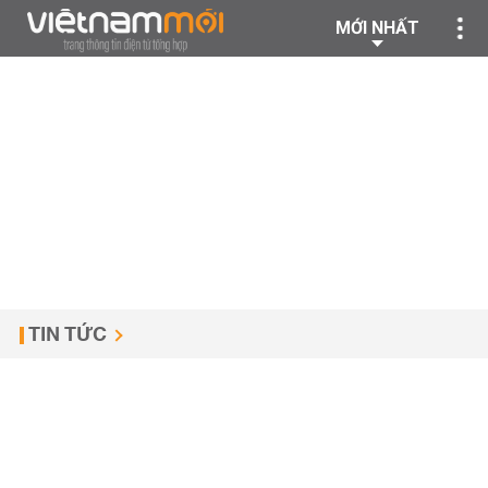
MỚI NHẤT
TIN TỨC