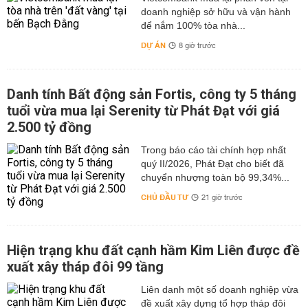
doanh nghiệp sở hữu và vận hành
để nắm 100% tòa nhà...
DỰ ÁN
8 giờ trước
Danh tính Bất động sản Fortis, công ty 5 tháng
tuổi vừa mua lại Serenity từ Phát Đạt với giá
2.500 tỷ đồng
Trong báo cáo tài chính hợp nhất
quý II/2026, Phát Đạt cho biết đã
chuyển nhượng toàn bộ 99,34%...
CHỦ ĐẦU TƯ
21 giờ trước
Hiện trạng khu đất cạnh hầm Kim Liên được đề
xuất xây tháp đôi 99 tầng
Liên danh một số doanh nghiệp vừa
đề xuất xây dựng tổ hợp tháp đôi