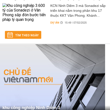
KCN Ninh Diêm 3 mà Sonadezi sắp
triển khai nằm trong phân khu 17
thuộc KKT Vân Phong. Khánh...
DỰ ÁN
15:49 | 07/02/2025
TÌM THEO NGÀY
khu công nghiệp Ninh Diêm 3