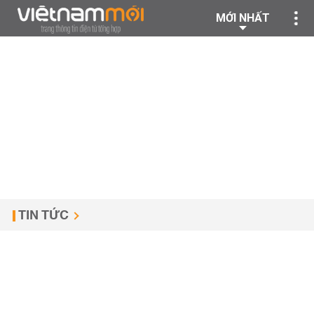
MỚI NHẤT
TIN TỨC