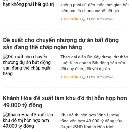
không phải cứ đến mốc thời gian hết
niên hạn là chung cư sẽ hết giá...
THỊ TRƯỜNG
11:22 | 07/08/2026
Đề xuất cho chuyển nhượng dự án bất động
sản đang thế chấp ngân hàng
Theo đại diện Bộ Xây dựng, dự thảo
Luật Kinh doanh Bất động sản sửa
đổi quy định, đối với dự án...
THỊ TRƯỜNG
11:26 | 07/08/2026
Khánh Hòa đề xuất làm khu đô thị hỗn hợp hơn
49.000 tỷ đồng
Khu đô thị hỗn hợp Vĩnh Lương,
tổng vốn hơn 49.000 tỷ đồng vừa
được UBND Khánh Hòa trình...