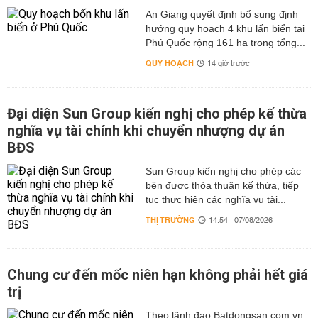
An Giang quyết định bổ sung định
hướng quy hoạch 4 khu lấn biển tại
Phú Quốc rộng 161 ha trong tổng...
QUY HOẠCH
14 giờ trước
Đại diện Sun Group kiến nghị cho phép kế thừa
nghĩa vụ tài chính khi chuyển nhượng dự án
BĐS
Sun Group kiến nghị cho phép các
bên được thỏa thuận kế thừa, tiếp
tục thực hiện các nghĩa vụ tài...
THỊ TRƯỜNG
14:54 | 07/08/2026
Chung cư đến mốc niên hạn không phải hết giá
trị
Theo lãnh đạo Batdongsan.com.vn,