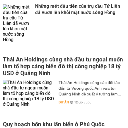
Những mét đầu tiên của trụ cầu Tứ Liên
đã vươn lên khỏi mặt nước sông Hồng
Thái An Holdings cùng nhà đầu tư ngoại muốn
làm tổ hợp cảng biển đô thị công nghiệp 18 tỷ
USD ở Quảng Ninh
Thái An Holdings cùng các đối tác
đến từ Vương quốc Anh vừa tới
Quảng Ninh đề xuất ý tưởng làm...
DỰ ÁN
12 giờ trước
Quy hoạch bốn khu lấn biển ở Phú Quốc