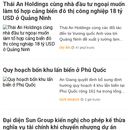
Thái An Holdings cùng nhà đầu tư ngoại muốn
làm tổ hợp cảng biển đô thị công nghiệp 18 tỷ
USD ở Quảng Ninh
Thái An Holdings cùng các đối tác
đến từ Vương quốc Anh vừa tới
Quảng Ninh đề xuất ý tưởng làm...
DỰ ÁN
41 phút trước
Quy hoạch bốn khu lấn biển ở Phú Quốc
An Giang quyết định bổ sung định
hướng quy hoạch 4 khu lấn biển tại
Phú Quốc rộng 161 ha trong tổng...
QUY HOẠCH
2 giờ trước
Đại diện Sun Group kiến nghị cho phép kế thừa
nghĩa vụ tài chính khi chuyển nhượng dự án