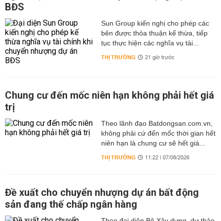
BĐS
Sun Group kiến nghị cho phép các
bên được thỏa thuận kế thừa, tiếp
tục thực hiện các nghĩa vụ tài...
THỊ TRƯỜNG
21 giờ trước
Chung cư đến mốc niên hạn không phải hết giá
trị
Theo lãnh đạo Batdongsan.com.vn,
không phải cứ đến mốc thời gian hết
niên hạn là chung cư sẽ hết giá...
THỊ TRƯỜNG
11:22 | 07/08/2026
Đề xuất cho chuyển nhượng dự án bất động
sản đang thế chấp ngân hàng
Theo đại diện Bộ Xây dựng, dự thảo