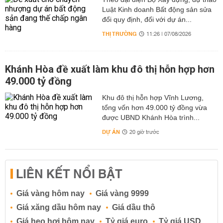
Luật Kinh doanh Bất động sản sửa
đổi quy định, đối với dự án...
THỊ TRƯỜNG
11:26 | 07/08/2026
Khánh Hòa đề xuất làm khu đô thị hỗn hợp hơn
49.000 tỷ đồng
Khu đô thị hỗn hợp Vĩnh Lương,
tổng vốn hơn 49.000 tỷ đồng vừa
được UBND Khánh Hòa trình...
DỰ ÁN
20 giờ trước
LIÊN KẾT NỔI BẬT
Giá vàng hôm nay
Giá vàng 9999
Giá xăng dầu hôm nay
Giá dầu thô
Giá heo hơi hôm nay
Tỷ giá euro
Tỷ giá USD