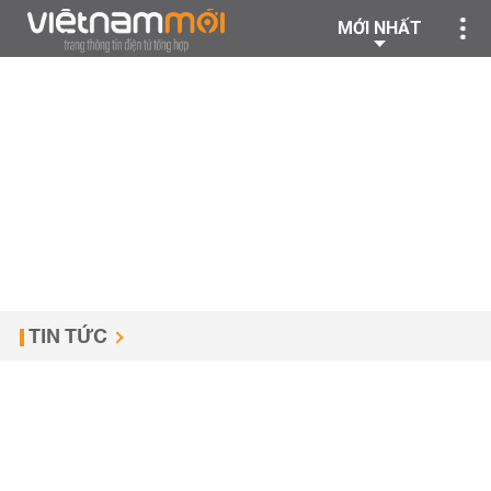
MỚI NHẤT
TIN TỨC