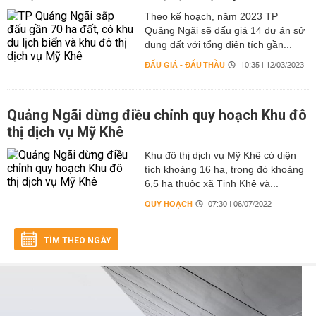
Theo kế hoạch, năm 2023 TP
Quảng Ngãi sẽ đấu giá 14 dự án sử
dụng đất với tổng diện tích gần...
ĐẤU GIÁ - ĐẤU THẦU
10:35 | 12/03/2023
Quảng Ngãi dừng điều chỉnh quy hoạch Khu đô
thị dịch vụ Mỹ Khê
Khu đô thị dịch vụ Mỹ Khê có diện
tích khoảng 16 ha, trong đó khoảng
6,5 ha thuộc xã Tịnh Khê và...
QUY HOẠCH
07:30 | 06/07/2022
TÌM THEO NGÀY