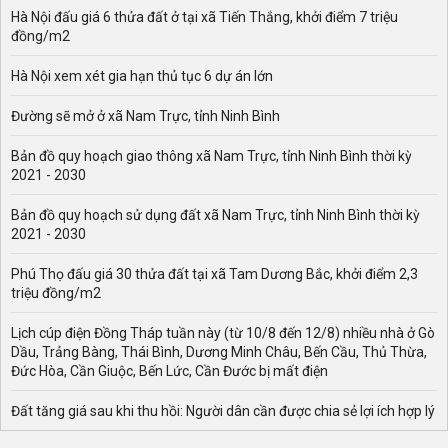
Hà Nội đấu giá 6 thửa đất ở tại xã Tiến Thắng, khởi điểm 7 triệu
đồng/m2
Hà Nội xem xét gia hạn thủ tục 6 dự án lớn
Đường sẽ mở ở xã Nam Trực, tỉnh Ninh Bình
Bản đồ quy hoạch giao thông xã Nam Trực, tỉnh Ninh Bình thời kỳ
2021 - 2030
Bản đồ quy hoạch sử dụng đất xã Nam Trực, tỉnh Ninh Bình thời kỳ
2021 - 2030
Phú Thọ đấu giá 30 thửa đất tại xã Tam Dương Bắc, khởi điểm 2,3
triệu đồng/m2
Lịch cúp điện Đồng Tháp tuần này (từ 10/8 đến 12/8) nhiều nhà ở Gò
Dầu, Trảng Bàng, Thái Bình, Dương Minh Châu, Bến Cầu, Thủ Thừa,
Đức Hòa, Cần Giuộc, Bến Lức, Cần Đước bị mất điện
Đất tăng giá sau khi thu hồi: Người dân cần được chia sẻ lợi ích hợp lý