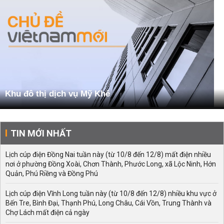
Khu đô thị dịch vụ Mỹ Khê
TIN MỚI NHẤT
Lịch cúp điện Đồng Nai tuần này (từ 10/8 đến 12/8) mất điện nhiều
nơi ở phường Đồng Xoài, Chơn Thành, Phước Long, xã Lộc Ninh, Hớn
Quản, Phú Riềng và Đồng Phú
Lịch cúp điện Vĩnh Long tuần này (từ 10/8 đến 12/8) nhiều khu vực ở
Bến Tre, Bình Đại, Thạnh Phú, Long Châu, Cái Vồn, Trung Thành và
Chợ Lách mất điện cả ngày