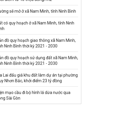
ường sẽ mở ở xã Nam Minh, tỉnh Ninh Bình
t có quy hoạch ở xã Nam Minh, tỉnh Ninh
ình
ản đồ quy hoạch giao thông xã Nam Minh,
nh Ninh Bình thời kỳ 2021 - 2030
ản đồ quy hoạch sử dụng đất xã Nam Minh,
nh Ninh Bình thời kỳ 2021 - 2030
a Lai đấu giá khu đất làm dự án tại phường
uy Nhơn Bắc, khởi điểm 23 tỷ đồng
ện mạo cầu đi bộ hình lá dừa nước qua
ông Sài Gòn