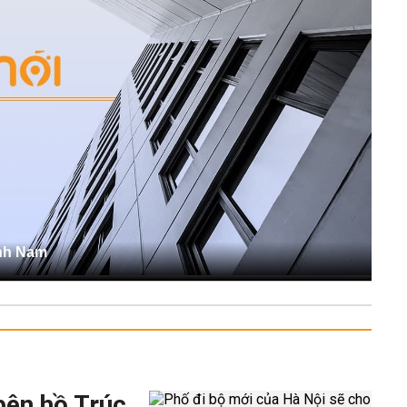
ĩnh Nam
bên hồ Trúc