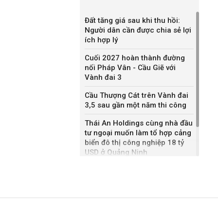
Đất tăng giá sau khi thu hồi:
Người dân cần được chia sẻ lợi
ích hợp lý
Cuối 2027 hoàn thành đường
nối Pháp Vân - Cầu Giẽ với
Vành đai 3
Cầu Thượng Cát trên Vành đai
3,5 sau gần một năm thi công
Thái An Holdings cùng nhà đầu
tư ngoại muốn làm tổ hợp cảng
biển đô thị công nghiệp 18 tỷ
USD ở Quảng Ninh
Bắc Ninh giao nhà đầu tư hai
dự án NOXH gần 2.000 tỷ đồng