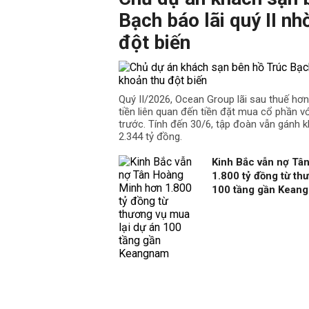
Bạch báo lãi quý II nh
đột biến
Quý II/2026, Ocean Group lãi sau thuế hơ
tiền liên quan đến tiền đặt mua cổ phần v
trước. Tính đến 30/6, tập đoàn vẫn gánh k
2.344 tỷ đồng.
Kinh Bắc vẫn nợ Tâ
1.800 tỷ đồng từ th
100 tầng gần Kean