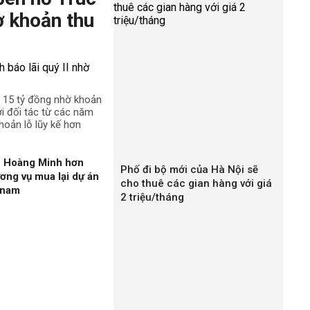
ờ khoản thu
n 15 tỷ đồng nhờ khoản
ới đối tác từ các năm
hoản lỗ lũy kế hơn
n Hoàng Minh hơn
Phố đi bộ mới của Hà Nội sẽ
ương vụ mua lại dự án
cho thuê các gian hàng với giá
gnam
2 triệu/tháng