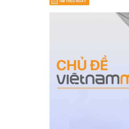
TÌM THEO NGÀY