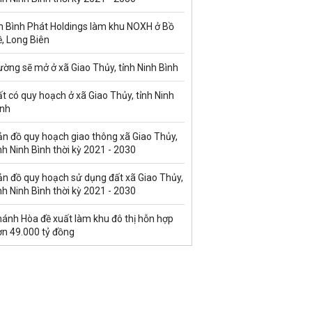
n Bình Phát Holdings làm khu NOXH ở Bồ
, Long Biên
ờng sẽ mở ở xã Giao Thủy, tỉnh Ninh Bình
t có quy hoạch ở xã Giao Thủy, tỉnh Ninh
ình
ản đồ quy hoạch giao thông xã Giao Thủy,
nh Ninh Bình thời kỳ 2021 - 2030
ản đồ quy hoạch sử dụng đất xã Giao Thủy,
nh Ninh Bình thời kỳ 2021 - 2030
hánh Hòa đề xuất làm khu đô thị hỗn hợp
ơn 49.000 tỷ đồng