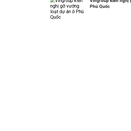
Vingroup kiến nghị 
Phú Quốc