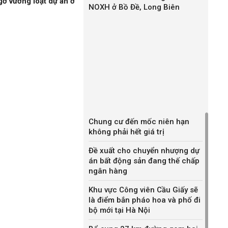
gỡ vướng loạt dự án ở
NOXH ở Bồ Đề, Long Biên
Chung cư đến mốc niên hạn
không phải hết giá trị
Đề xuất cho chuyển nhượng dự
án bất động sản đang thế chấp
ngân hàng
Khu vực Công viên Cầu Giấy sẽ
là điểm bắn pháo hoa và phố đi
bộ mới tại Hà Nội