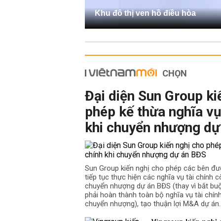
Khu đô thị ven hồ điều hòa
CHỌN
Đại diện Sun Group ki
phép kế thừa nghĩa vụ
khi chuyển nhượng dự
Sun Group kiến nghị cho phép các bên đư
tiếp tục thực hiện các nghĩa vụ tài chính cò
chuyển nhượng dự án BĐS (thay vì bắt b
phải hoàn thành toàn bộ nghĩa vụ tài chín
chuyển nhượng), tạo thuận lợi M&A dự án.