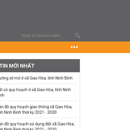
TIN MỚI NHẤT
ờng sẽ mở ở xã Giao Hòa, tỉnh Ninh Bình
t có quy hoạch ở xã Giao Hòa, tỉnh Ninh
ình
ản đồ quy hoạch giao thông xã Giao Hòa,
nh Ninh Bình thời kỳ 2021 - 2030
ản đồ quy hoạch sử dụng đất xã Giao Hòa,
nh Ninh Bình thời kỳ 2021 - 2030