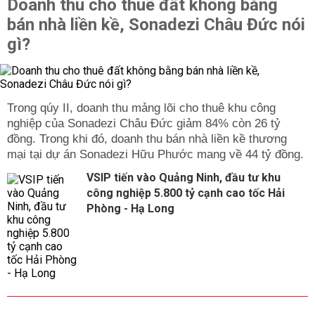
Doanh thu cho thuê đất không bằng
bán nhà liền kề, Sonadezi Châu Đức nói
gì?
Trong qúy II, doanh thu mảng lõi cho thuê khu công
nghiệp của Sonadezi Châu Đức giảm 84% còn 26 tỷ
đồng. Trong khi đó, doanh thu bán nhà liền kề thương
mại tại dự án Sonadezi Hữu Phước mang về 44 tỷ đồng.
VSIP tiến vào Quảng Ninh, đầu tư khu
công nghiệp 5.800 tỷ cạnh cao tốc Hải
Phòng - Hạ Long