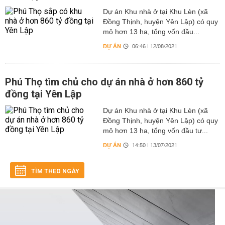
Dự án Khu nhà ở tại Khu Lèn (xã
Đồng Thịnh, huyện Yên Lập) có quy
mô hơn 13 ha, tổng vốn đầu...
DỰ ÁN
06:46 | 12/08/2021
Phú Thọ tìm chủ cho dự án nhà ở hơn 860 tỷ
đồng tại Yên Lập
Dự án Khu nhà ở tại Khu Lèn (xã
Đồng Thịnh, huyện Yên Lập) có quy
mô hơn 13 ha, tổng vốn đầu tư...
DỰ ÁN
14:50 | 13/07/2021
TÌM THEO NGÀY