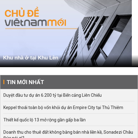
Khu nhà ở tại Khu Lèn
TIN MỚI NHẤT
Duyệt đầu tư dự án 6.200 tỷ tại Bến cảng Liên Chiểu
Keppel thoái toàn bộ vốn khỏi dự án Empire City tại Thủ Thiêm
Thiết kế quốc lộ 13 mở rộng gần gấp ba lần
Doanh thu cho thuê đất không bằng bán nhà liền kề, Sonadezi Châu