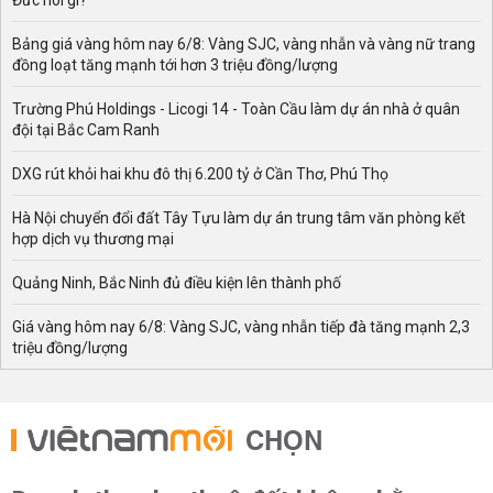
Đức nói gì?
Bảng giá vàng hôm nay 6/8: Vàng SJC, vàng nhẫn và vàng nữ trang
đồng loạt tăng mạnh tới hơn 3 triệu đồng/lượng
Trường Phú Holdings - Licogi 14 - Toàn Cầu làm dự án nhà ở quân
đội tại Bắc Cam Ranh
DXG rút khỏi hai khu đô thị 6.200 tỷ ở Cần Thơ, Phú Thọ
Hà Nội chuyển đổi đất Tây Tựu làm dự án trung tâm văn phòng kết
hợp dịch vụ thương mại
Quảng Ninh, Bắc Ninh đủ điều kiện lên thành phố
Giá vàng hôm nay 6/8: Vàng SJC, vàng nhẫn tiếp đà tăng mạnh 2,3
triệu đồng/lượng
CHỌN