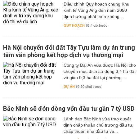
Điều chỉnh Quy hoạch chung Khu
kinh tế Vũng Áng đến năm 2050
định hướng phát triển không...
QUY HOẠCH
4 giờ trước
Hà Nội chuyển đổi đất Tây Tựu làm dự án trung
tâm văn phòng kết hợp dịch vụ thương mại
Công ty Đại An vừa được Hà Nội cho
chuyển mục đích sử dụng 3,4 ha đất
và giao 0,3 ha đất tại phường...
DỰ ÁN
30 phút trước
Bắc Ninh sẽ đón dòng vốn đầu tư gần 7 tỷ USD
Lãnh đạo Bắc Ninh vừa trao quyết
định chấp thuận chủ trương đầu tư,
chấp thuận nhà đầu tư và...