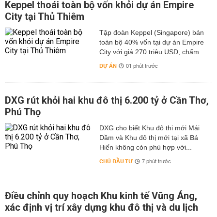
Keppel thoái toàn bộ vốn khỏi dự án Empire
City tại Thủ Thiêm
Tập đoàn Keppel (Singapore) bán
toàn bộ 40% vốn tại dự án Empire
City với giá 270 triệu USD, chấm...
DỰ ÁN
01 phút trước
DXG rút khỏi hai khu đô thị 6.200 tỷ ở Cần Thơ,
Phú Thọ
DXG cho biết Khu đô thị mới Mái
Dầm và Khu đô thị mới tại xã Bá
Hiến không còn phù hợp với...
CHỦ ĐẦU TƯ
7 phút trước
Điều chỉnh quy hoạch Khu kinh tế Vũng Áng,
xác định vị trí xây dựng khu đô thị và du lịch