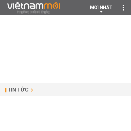
MỚI NHẤT
TIN TỨC