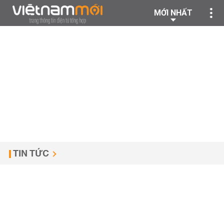
MỚI NHẤT
TIN TỨC