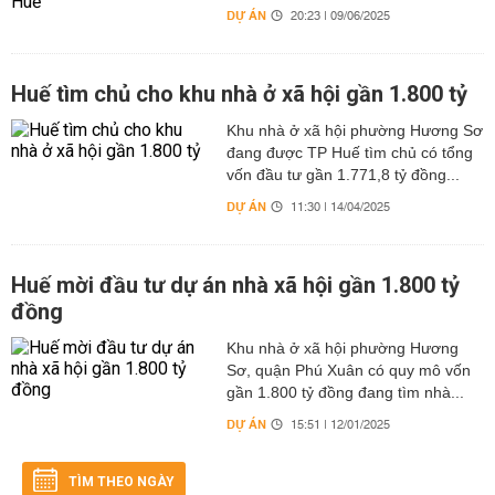
DỰ ÁN
20:23 | 09/06/2025
Huế tìm chủ cho khu nhà ở xã hội gần 1.800 tỷ
Khu nhà ở xã hội phường Hương Sơ
đang được TP Huế tìm chủ có tổng
vốn đầu tư gần 1.771,8 tỷ đồng...
DỰ ÁN
11:30 | 14/04/2025
Huế mời đầu tư dự án nhà xã hội gần 1.800 tỷ
đồng
Khu nhà ở xã hội phường Hương
Sơ, quận Phú Xuân có quy mô vốn
gần 1.800 tỷ đồng đang tìm nhà...
DỰ ÁN
15:51 | 12/01/2025
TÌM THEO NGÀY