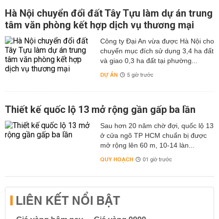
Hà Nội chuyển đổi đất Tây Tựu làm dự án trung
tâm văn phòng kết hợp dịch vụ thương mại
Công ty Đại An vừa được Hà Nội cho
chuyển mục đích sử dụng 3,4 ha đất
và giao 0,3 ha đất tại phường...
DỰ ÁN
5 giờ trước
Thiết kế quốc lộ 13 mở rộng gần gấp ba lần
Sau hơn 20 năm chờ đợi, quốc lộ 13
ở cửa ngõ TP HCM chuẩn bị được
mở rộng lên 60 m, 10-14 làn...
QUY HOẠCH
01 giờ trước
LIÊN KẾT NỔI BẬT