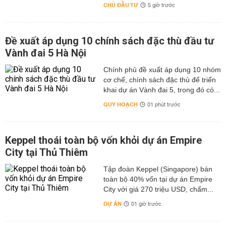
CHỦ ĐẦU TƯ
5 giờ trước
Đề xuất áp dụng 10 chính sách đặc thù đầu tư
Vành đai 5 Hà Nội
Chính phủ đề xuất áp dụng 10 nhóm
cơ chế, chính sách đặc thù để triển
khai dự án Vành đai 5, trong đó có...
QUY HOẠCH
01 phút trước
Keppel thoái toàn bộ vốn khỏi dự án Empire
City tại Thủ Thiêm
Tập đoàn Keppel (Singapore) bán
toàn bộ 40% vốn tại dự án Empire
City với giá 270 triệu USD, chấm...
DỰ ÁN
01 giờ trước