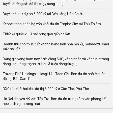
tuyến đường sắt đô thị chạy song song
Duyệt đầu tư dự án 6.200 tỷ tại Bến cảng Liên Chiểu
Keppel thoái toàn bộ vốn khỏi dự án Empire City tại Thủ Thiêm
Thiết kế quốc lộ 13 mở rộng gần gấp ba lần
Doanh thu cho thuê đất không bằng bán nhà liền kề, Sonadezi Châu
Đức nói gì?
Bảng giá vàng hôm nay 6/8: Vàng SJC, vàng nhẫn và vàng nữ trang
đồng loạt tăng mạnh tới hơn 3 triệu đồng/lượng
Trường Phú Holdings - Licogi 14 - Toàn Cầu làm dự án nhà ở quân
đội tại Bắc Cam Ranh
DXG rút khỏi hai khu đô thị 6.200 tỷ ở Cần Thơ, Phú Thọ
Hà Nội chuyển đổi đất Tây Tựu làm dự án trung tâm văn phòng kết
hợp dịch vụ thương mại