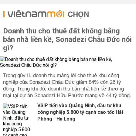
CHỌN
Doanh thu cho thuê đất không bằng
bán nhà liền kề, Sonadezi Châu Đức nói
gì?
Trong qúy II, doanh thu mảng lõi cho thuê khu công
nghiệp của Sonadezi Châu Đức giảm 84% còn 26 tỷ
đồng. Trong khi đó, doanh thu bán nhà liền kề thương
mại tại dự án Sonadezi Hữu Phước mang về 44 tỷ đồng.
VSIP tiến vào Quảng Ninh, đầu tư khu
công nghiệp 5.800 tỷ cạnh cao tốc Hải
Phòng - Hạ Long