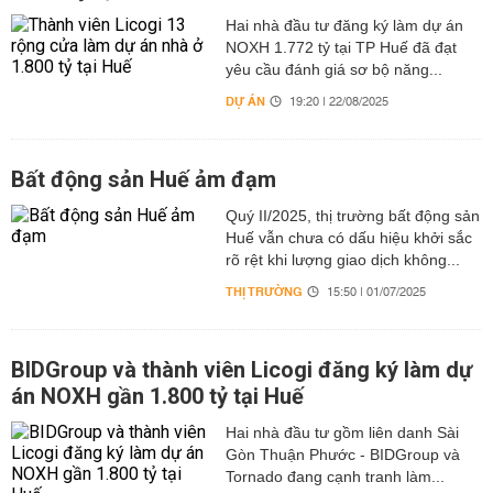
Hai nhà đầu tư đăng ký làm dự án
NOXH 1.772 tỷ tại TP Huế đã đạt
yêu cầu đánh giá sơ bộ năng...
DỰ ÁN
19:20 | 22/08/2025
Bất động sản Huế ảm đạm
Quý II/2025, thị trường bất động sản
Huế vẫn chưa có dấu hiệu khởi sắc
rõ rệt khi lượng giao dịch không...
THỊ TRƯỜNG
15:50 | 01/07/2025
BIDGroup và thành viên Licogi đăng ký làm dự
án NOXH gần 1.800 tỷ tại Huế
Hai nhà đầu tư gồm liên danh Sài
Gòn Thuận Phước - BIDGroup và
Tornado đang cạnh tranh làm...