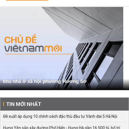
khu nhà ở xã hội phường Hương Sơ
TIN MỚI NHẤT
Đề xuất áp dụng 10 chính sách đặc thù đầu tư Vành đai 5 Hà Nội
Hưng Yên sắp xây đường Phố Hiến - Hưng Hà gần 16.500 tỷ, bố trí