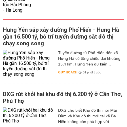
Hưng Yên sắp xây đường Phố Hiến - Hưng Hà
gần 16.500 tỷ, bố trí tuyến đường sắt đô thị
chạy song song
Tuyến đường từ Phố Hiến đến xã
Hưng Hà có tổng chiều dài khoảng
15,4 km. Hưng Yên dự kiến...
QUY HOẠCH
01 phút trước
DXG rút khỏi hai khu đô thị 6.200 tỷ ở Cần Thơ,
Phú Thọ
DXG cho biết Khu đô thị mới Mái
Dầm và Khu đô thị mới tại xã Bá
Hiến không còn phù hợp với...