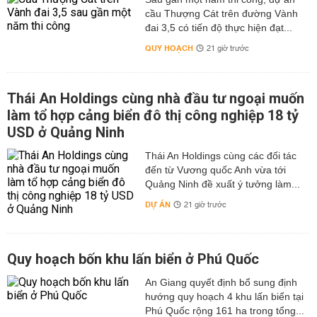
cầu Thượng Cát trên đường Vành
đai 3,5 có tiến độ thực hiện đạt...
QUY HOẠCH
21 giờ trước
Thái An Holdings cùng nhà đầu tư ngoại muốn
làm tổ hợp cảng biển đô thị công nghiệp 18 tỷ
USD ở Quảng Ninh
Thái An Holdings cùng các đối tác
đến từ Vương quốc Anh vừa tới
Quảng Ninh đề xuất ý tưởng làm...
DỰ ÁN
21 giờ trước
Quy hoạch bốn khu lấn biển ở Phú Quốc
An Giang quyết định bổ sung định
hướng quy hoạch 4 khu lấn biển tại
Phú Quốc rộng 161 ha trong tổng...