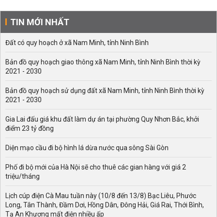
TIN MỚI NHẤT
Đất có quy hoạch ở xã Nam Minh, tỉnh Ninh Bình
Bản đồ quy hoạch giao thông xã Nam Minh, tỉnh Ninh Bình thời kỳ
2021 - 2030
Bản đồ quy hoạch sử dụng đất xã Nam Minh, tỉnh Ninh Bình thời kỳ
2021 - 2030
Gia Lai đấu giá khu đất làm dự án tại phường Quy Nhơn Bắc, khởi
điểm 23 tỷ đồng
Diện mạo cầu đi bộ hình lá dừa nước qua sông Sài Gòn
Phố đi bộ mới của Hà Nội sẽ cho thuê các gian hàng với giá 2
triệu/tháng
Lịch cúp điện Cà Mau tuần này (10/8 đến 13/8) Bạc Liêu, Phước
Long, Tân Thành, Đầm Dơi, Hồng Dân, Đông Hải, Giá Rai, Thới Bình,
Tạ An Khương mất điện nhiều ấp