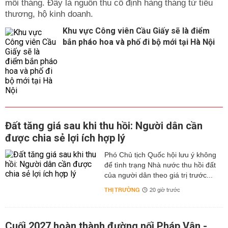
mỗi tháng. Đây là nguồn thu cố định hàng tháng từ tiểu
thương, hộ kinh doanh.
Khu vực Công viên Cầu Giấy sẽ là điểm
bắn pháo hoa và phố đi bộ mới tại Hà Nội
Đất tăng giá sau khi thu hồi: Người dân cần
được chia sẻ lợi ích hợp lý
Phó Chủ tịch Quốc hội lưu ý không
để tình trạng Nhà nước thu hồi đất
của người dân theo giá trị trước...
THỊ TRƯỜNG
20 giờ trước
Cuối 2027 hoàn thành đường nối Pháp Vân -