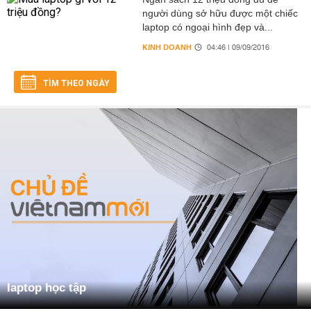
người dùng sở hữu được một chiếc
laptop có ngoại hình đẹp và...
KINH DOANH
04:46 | 09/09/2016
TÌM THEO NGÀY
laptop học tập