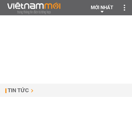
MỚI NHẤT
TIN TỨC