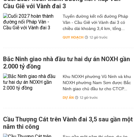
Cầu Giẽ với Vành đai 3
Tuyến đường kết nối đường Pháp
Vân - Cầu Giẽ với Vành đai 3 có
chiều dài khoảng 3,4 km, tổng...
QUY HOẠCH
12 giờ trước
Bắc Ninh giao nhà đầu tư hai dự án NOXH gần
2.000 tỷ đồng
Khu NOXH phường Vũ Ninh và khu
NOXH phường Nam Sơn được Bắc
Ninh giao chủ đầu tư cho CTCP...
DỰ ÁN
12 giờ trước
Cầu Thượng Cát trên Vành đai 3,5 sau gần một
năm thi công
Sau gần một năm thi công, dự án