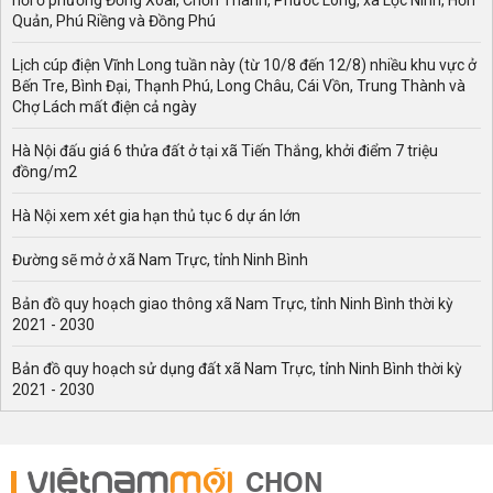
nơi ở phường Đồng Xoài, Chơn Thành, Phước Long, xã Lộc Ninh, Hớn
Quản, Phú Riềng và Đồng Phú
Lịch cúp điện Vĩnh Long tuần này (từ 10/8 đến 12/8) nhiều khu vực ở
Bến Tre, Bình Đại, Thạnh Phú, Long Châu, Cái Vồn, Trung Thành và
Chợ Lách mất điện cả ngày
Hà Nội đấu giá 6 thửa đất ở tại xã Tiến Thắng, khởi điểm 7 triệu
đồng/m2
Hà Nội xem xét gia hạn thủ tục 6 dự án lớn
Đường sẽ mở ở xã Nam Trực, tỉnh Ninh Bình
Bản đồ quy hoạch giao thông xã Nam Trực, tỉnh Ninh Bình thời kỳ
2021 - 2030
Bản đồ quy hoạch sử dụng đất xã Nam Trực, tỉnh Ninh Bình thời kỳ
2021 - 2030
CHỌN