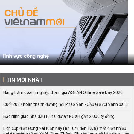
lĩnh vực công nghệ
TIN MỚI NHẤT
Hàng trăm doanh nghiệp tham gia ASEAN Online Sale Day 2026
Cuối 2027 hoàn thành đường nối Pháp Vân - Cầu Giẽ với Vành đai 3
Bắc Ninh giao nhà đầu tư hai dự án NOXH gần 2.000 tỷ đồng
Lịch cúp điện Đồng Nai tuần này (từ 10/8 đến 12/8) mất điện nhiều