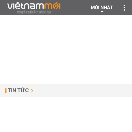
MỚI NHẤT
TIN TỨC