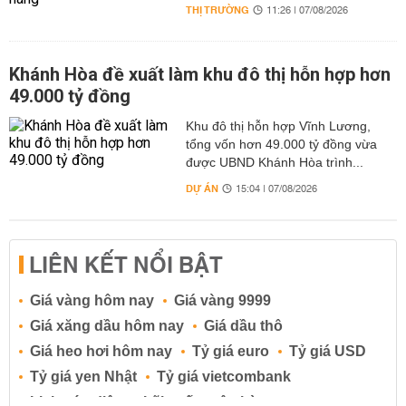
THỊ TRƯỜNG
11:26 | 07/08/2026
Khánh Hòa đề xuất làm khu đô thị hỗn hợp hơn
49.000 tỷ đồng
Khu đô thị hỗn hợp Vĩnh Lương,
tổng vốn hơn 49.000 tỷ đồng vừa
được UBND Khánh Hòa trình...
DỰ ÁN
15:04 | 07/08/2026
LIÊN KẾT NỔI BẬT
Giá vàng hôm nay
Giá vàng 9999
Giá xăng dầu hôm nay
Giá dầu thô
Giá heo hơi hôm nay
Tỷ giá euro
Tỷ giá USD
Tỷ giá yen Nhật
Tỷ giá vietcombank
Lịch cúp điện
Lãi suất ngân hàng