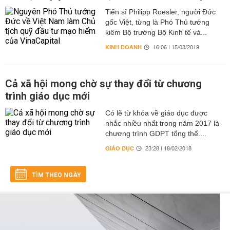
Tiến sĩ Philipp Roesler, người Đức
gốc Việt, từng là Phó Thủ tướng
kiêm Bộ trưởng Bộ Kinh tế và...
KINH DOANH
16:06 | 15/03/2019
Cả xã hội mong chờ sự thay đổi từ chương
trình giáo dục mới
Có lẽ từ khóa về giáo dục được
nhắc nhiều nhất trong năm 2017 là
chương trình GDPT tổng thể....
GIÁO DỤC
23:28 | 18/02/2018
TÌM THEO NGÀY