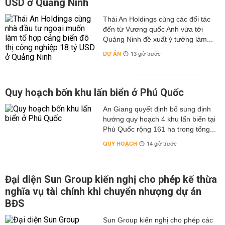
USD ở Quảng Ninh
Thái An Holdings cùng các đối tác
đến từ Vương quốc Anh vừa tới
Quảng Ninh đề xuất ý tưởng làm...
DỰ ÁN
13 giờ trước
Quy hoạch bốn khu lấn biển ở Phú Quốc
An Giang quyết định bổ sung định
hướng quy hoạch 4 khu lấn biển tại
Phú Quốc rộng 161 ha trong tổng...
QUY HOẠCH
14 giờ trước
Đại diện Sun Group kiến nghị cho phép kế thừa
nghĩa vụ tài chính khi chuyển nhượng dự án
BĐS
Sun Group kiến nghị cho phép các