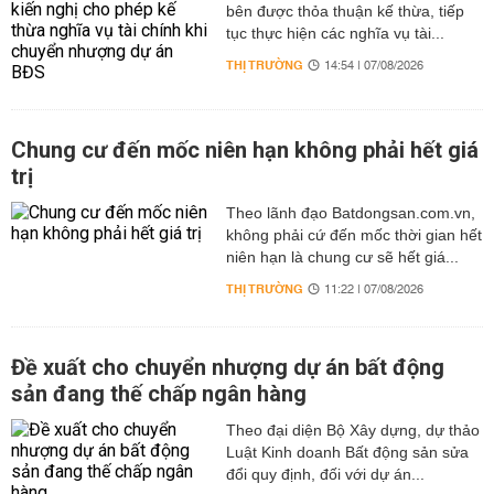
bên được thỏa thuận kế thừa, tiếp
tục thực hiện các nghĩa vụ tài...
THỊ TRƯỜNG
14:54 | 07/08/2026
Chung cư đến mốc niên hạn không phải hết giá
trị
Theo lãnh đạo Batdongsan.com.vn,
không phải cứ đến mốc thời gian hết
niên hạn là chung cư sẽ hết giá...
THỊ TRƯỜNG
11:22 | 07/08/2026
Đề xuất cho chuyển nhượng dự án bất động
sản đang thế chấp ngân hàng
Theo đại diện Bộ Xây dựng, dự thảo
Luật Kinh doanh Bất động sản sửa
đổi quy định, đối với dự án...