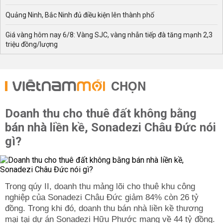
Quảng Ninh, Bắc Ninh đủ điều kiện lên thành phố
Giá vàng hôm nay 6/8: Vàng SJC, vàng nhẫn tiếp đà tăng mạnh 2,3
triệu đồng/lượng
CHỌN
Doanh thu cho thuê đất không bằng
bán nhà liền kề, Sonadezi Châu Đức nói
gì?
Trong qúy II, doanh thu mảng lõi cho thuê khu công
nghiệp của Sonadezi Châu Đức giảm 84% còn 26 tỷ
đồng. Trong khi đó, doanh thu bán nhà liền kề thương
mại tại dự án Sonadezi Hữu Phước mang về 44 tỷ đồng.