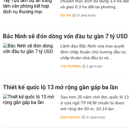
chuyển mục đích sử dụng 3,4 ha đất
và giao 0,3 ha đất tại phường...
DỰ ÁN
01 phút trước
Bắc Ninh sẽ đón dòng vốn đầu tư gần 7 tỷ USD
Lãnh đạo Bắc Ninh vừa trao quyết
định chấp thuận chủ trương đầu tư,
chấp thuận nhà đầu tư và...
THỊ TRƯỜNG
2 giờ trước
Thiết kế quốc lộ 13 mở rộng gần gấp ba lần
Sau hơn 20 năm chờ đợi, quốc lộ 13
ở cửa ngõ TP HCM chuẩn bị được
mở rộng lên 60 m, 10-14 làn...
QUY HOẠCH
01 phút trước