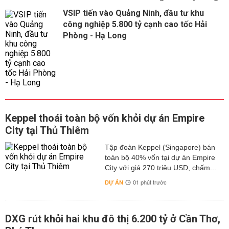
VSIP tiến vào Quảng Ninh, đầu tư khu
công nghiệp 5.800 tỷ cạnh cao tốc Hải
Phòng - Hạ Long
Keppel thoái toàn bộ vốn khỏi dự án Empire
City tại Thủ Thiêm
Tập đoàn Keppel (Singapore) bán
toàn bộ 40% vốn tại dự án Empire
City với giá 270 triệu USD, chấm...
DỰ ÁN
01 phút trước
DXG rút khỏi hai khu đô thị 6.200 tỷ ở Cần Thơ,