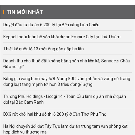
TIN MỚI NHẤT
Duyệt đầu tư dự án 6.200 tỷ tại Bến cảng Liên Chiểu
Keppel thoái toàn bộ vốn khỏi dự án Empire City tại Thủ Thiêm
Thiết kế quốc lộ 13 mở rộng gần gấp ba lần
Doanh thu cho thuê đất không bằng bán nhà liền kề, Sonadezi Châu
Đức nói gì?
Bảng giá vàng hôm nay 6/8: Vàng SJC, vàng nhẫn và vàng nữ trang
đồng loạt tăng mạnh tới hơn 3 triệu đồng/lượng
Trường Phú Holdings - Licogi 14 - Toàn Cầu làm dự án nhà ở quân
đội tại Bắc Cam Ranh
DXG rút khỏi hai khu đô thị 6.200 tỷ ở Cần Thơ, Phú Thọ
Hà Nội chuyển đổi đất Tây Tựu làm dự án trung tâm văn phòng kết
hợp dịch vụ thương mại