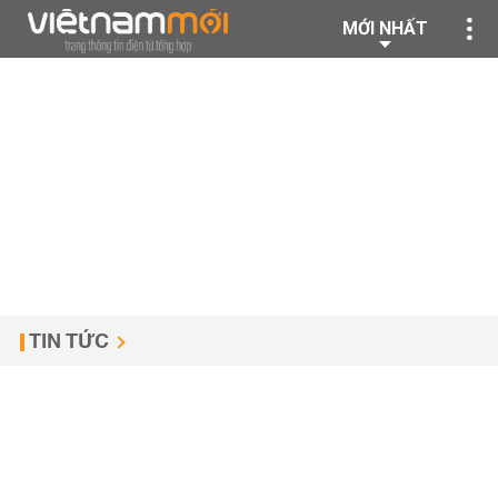
MỚI NHẤT
TIN TỨC