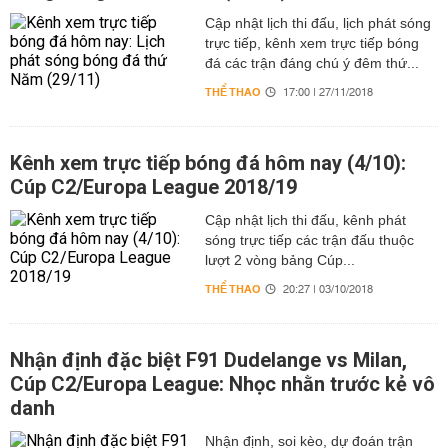
Cập nhật lịch thi đấu, lịch phát sóng
trực tiếp, kênh xem trực tiếp bóng
đá các trận đáng chú ý đêm thứ...
THỂ THAO
17:00 | 27/11/2018
Kênh xem trực tiếp bóng đá hôm nay (4/10):
Cúp C2/Europa League 2018/19
Cập nhật lịch thi đấu, kênh phát
sóng trực tiếp các trận đấu thuộc
lượt 2 vòng bảng Cúp...
THỂ THAO
20:27 | 03/10/2018
Nhận định đặc biệt F91 Dudelange vs Milan,
Cúp C2/Europa League: Nhọc nhằn trước kẻ vô
danh
Nhận định, soi kèo, dự đoán trận