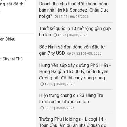
Doanh thu cho thuê đất không bằng
ng sắt đô thị
g
bán nhà liền kề, Sonadezi Châu Đức
nói gì?
15:26 | 06/08/2026
Thiết kế quốc lộ 13 mở rộng gần gấp
ba lần
15:27 | 06/08/2026
iên Chiểu
Bắc Ninh sẽ đón dòng vốn đầu tư
gần 7 tỷ USD
07:52 | 06/08/2026
 City tại Thủ
Hưng Yên sắp xây đường Phố Hiến -
Hưng Hà gần 16.500 tỷ, bố trí tuyến
đường sắt đô thị chạy song song
19:00 | 06/08/2026
Hiện trạng chung cư 23 Hàng Tre
trước cơ hội được cải tạo
09:32 | 06/08/2026
Trường Phú Holdings - Licogi 14 -
Toàn Cầu làm dự án nhà ở quân đội