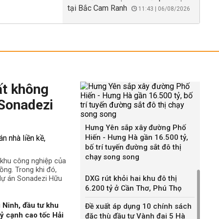
tại Bắc Cam Ranh
11:43 | 06/08/2026
ất không
 Sonadezi
Hưng Yên sắp xây đường Phố
Hiến - Hưng Hà gần 16.500 tỷ,
bố trí tuyến đường sắt đô thị
chạy song song
ê khu công nghiệp của
ng. Trong khi đó,
 dự án Sonadezi Hữu
DXG rút khỏi hai khu đô thị
6.200 tỷ ở Cần Thơ, Phú Thọ
 Ninh, đầu tư khu
Đề xuất áp dụng 10 chính sách
ỷ cạnh cao tốc Hải
đặc thù đầu tư Vành đai 5 Hà