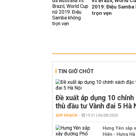
vs Brazil, World C
2019: Điệu Samba
trọn vẹn
TIN GIỜ CHÓT
Đề xuất áp dụng 10 chính
thù đầu tư Vành đai 5 Hà 
QUY HOẠCH
19:21 | 06/08/2026
Hưng Yên sắp 
Hiến - Hưng Hà 