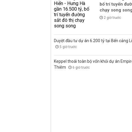
bố trí tuyến đườ
chạy song son
2 giờ trước
Duyệt đầu tư dự án 6.200 tỷ tại Bến cảng L
5 giờ trước
Keppel thoái toàn bộ vốn khỏi dự án Empire
Thiêm
6 giờ trước