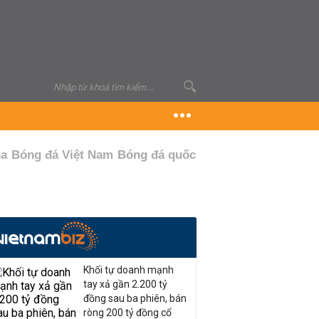
ha
Bóng đá Việt Nam
Bóng đá quốc tế
Khối tự doanh mạnh
tay xả gần 2.200 tỷ
đồng sau ba phiên, bán
ròng 200 tỷ đồng cổ