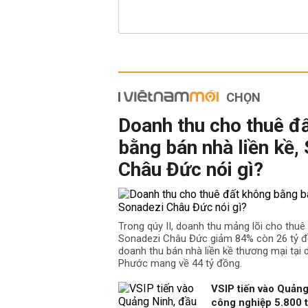
CHỌN
Doanh thu cho thuê đ
bằng bán nhà liền kề,
Châu Đức nói gì?
Trong qúy II, doanh thu mảng lõi cho thu
Sonadezi Châu Đức giảm 84% còn 26 tỷ đồ
doanh thu bán nhà liền kề thương mại tại
Phước mang về 44 tỷ đồng.
VSIP tiến vào Quảng
công nghiệp 5.800 t