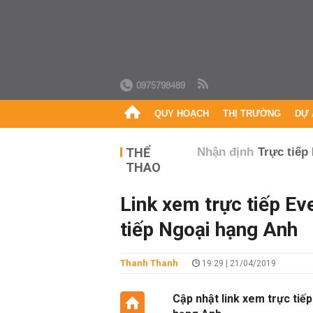
0975798489
QUY HOẠCH
THỊ TRƯỜNG
DỰ 
THỂ
Nhận định
Trực tiếp
THAO
Link xem trực tiếp Ev
tiếp Ngoại hạng Anh
Thanh Thanh
19:29 | 21/04/2019
Cập nhật link xem trực ti