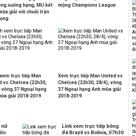
óng xuống hạng, MU kết
mộng Champions League
mùa giải với chuỗi trận
vọng
xem trực tiếp Man
Xem trực tiếp Man United vs
d vs Chelsea (22h30,
Chelsea (22h30, 28/4), vòng
, vòng 37 Ngoại hạng
37 Ngoại hạng Anh mùa giải
ùa giải 2018-2019
2018-2019
 nữ
Link xem trực tiếp bóng
uốn
đá Brazil vs Bolivia, 07h30