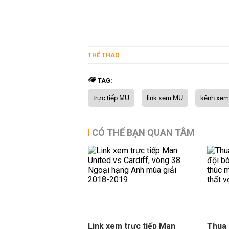
THỂ THAO
TAG:
trực tiếp MU
link xem MU
kênh xe
CÓ THỂ BẠN QUAN TÂM
Link xem trực tiếp Man
Thua 