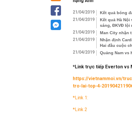
hạng Anh
21/04/2019
Kết quả bóng đá
21/04/2019
Kết quả Hà Nội
sáng, ĐKVĐ lội
21/04/2019
Man City nhận t
21/04/2019
Nhận định Cardi
Hai đầu cuộc c
21/04/2019
Quảng Nam vs 
*Link trực tiếp Everton vs
https://vietnammoi.vn/tru
tro-lai-top-4-2019042119
*Link 1:
*Link 2