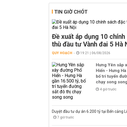
TIN GIỜ CHÓT
Đề xuất áp dụng 10 chính
thù đầu tư Vành đai 5 Hà 
QUY HOẠCH
19:21 | 06/08/2026
Hưng Yên sắp 
Hiến - Hưng Hà 
bố trí tuyến đườ
chạy song son
4 giờ trước
Duyệt đầu tư dự án 6.200 tỷ tại Bến cảng L
7 giờ trước