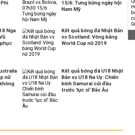
 Phi
15/6: Tưng bừng ngày hội
Nam Mỹ
U18 Nga
Kết quả bóng đá Nhật Bản
 Vũ
vs Scotland: Vòng bảng
 phục
World Cup nữ 2019
stralia
Kết quả bóng đá U18 Nhật
up nữ
Bản vs U18 Na Uy: Chiến
 không
binh Samurai cúi đầu
trước 'lực sĩ' Bắc Âu