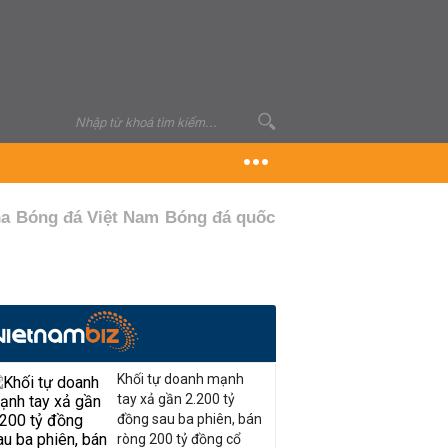
ha
Bóng đá Việt Nam
Bóng đá quốc tế
Khối tự doanh mạnh
tay xả gần 2.200 tỷ
đồng sau ba phiên, bán
ròng 200 tỷ đồng cổ