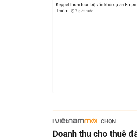
Keppel thoái toàn bộ vốn khỏi dự án Empire
Thiêm
7 giờ trước
CHỌN
Doanh thu cho thuê đ