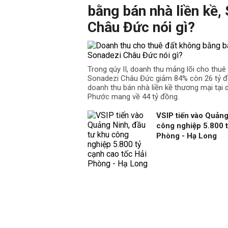
bằng bán nhà liền kề,
Châu Đức nói gì?
Trong qúy II, doanh thu mảng lõi cho thu
Sonadezi Châu Đức giảm 84% còn 26 tỷ đồ
doanh thu bán nhà liền kề thương mại tại
Phước mang về 44 tỷ đồng.
VSIP tiến vào Quảng
công nghiệp 5.800 t
Phòng - Hạ Long