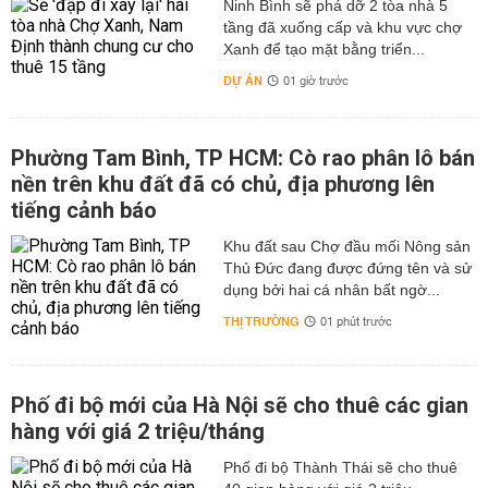
Ninh Bình sẽ phá dỡ 2 tòa nhà 5
tầng đã xuống cấp và khu vực chợ
Xanh để tạo mặt bằng triển...
DỰ ÁN
01 giờ trước
Phường Tam Bình, TP HCM: Cò rao phân lô bán
nền trên khu đất đã có chủ, địa phương lên
tiếng cảnh báo
Khu đất sau Chợ đầu mối Nông sản
Thủ Đức đang được đứng tên và sử
dụng bởi hai cá nhân bất ngờ...
THỊ TRƯỜNG
01 phút trước
Phố đi bộ mới của Hà Nội sẽ cho thuê các gian
hàng với giá 2 triệu/tháng
Phố đi bộ Thành Thái sẽ cho thuê