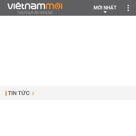
MỚI NHẤT
TIN TỨC