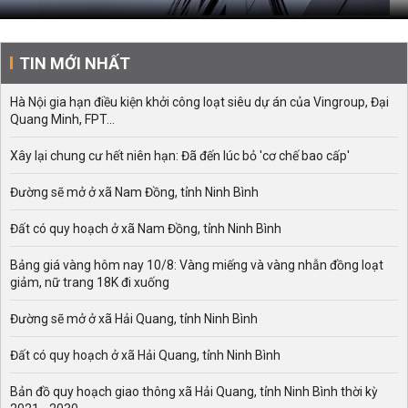
TIN MỚI NHẤT
Hà Nội gia hạn điều kiện khởi công loạt siêu dự án của Vingroup, Đại
Quang Minh, FPT...
Xây lại chung cư hết niên hạn: Đã đến lúc bỏ 'cơ chế bao cấp'
Đường sẽ mở ở xã Nam Đồng, tỉnh Ninh Bình
Đất có quy hoạch ở xã Nam Đồng, tỉnh Ninh Bình
Bảng giá vàng hôm nay 10/8: Vàng miếng và vàng nhẫn đồng loạt
giảm, nữ trang 18K đi xuống
Đường sẽ mở ở xã Hải Quang, tỉnh Ninh Bình
Đất có quy hoạch ở xã Hải Quang, tỉnh Ninh Bình
Bản đồ quy hoạch giao thông xã Hải Quang, tỉnh Ninh Bình thời kỳ