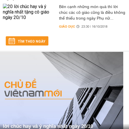
Bên cạnh những món quà thì lời
chúc các cô giáo cũng là điều không
thể thiếu trong ngày Phụ nữ...
GIÁO DỤC
23:30 | 16/10/2018
TÌM THEO NGÀY
lời chúc hay và ý nghĩa nhất ngày 20/10