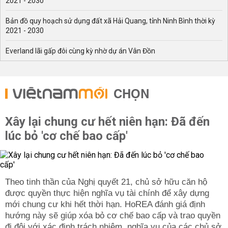
2021 - 2030
Bản đồ quy hoạch sử dụng đất xã Hải Quang, tỉnh Ninh Bình thời kỳ
2021 - 2030
Everland lãi gấp đôi cùng kỳ nhờ dự án Vân Đồn
CHỌN
Xây lại chung cư hết niên hạn: Đã đến
lúc bỏ 'cơ chế bao cấp'
Theo tinh thần của Nghị quyết 21, chủ sở hữu căn hộ
được quyền thực hiện nghĩa vụ tài chính để xây dựng
mới chung cư khi hết thời hạn. HoREA đánh giá định
hướng này sẽ giúp xóa bỏ cơ chế bao cấp và trao quyền
đi đôi với xác định trách nhiệm, nghĩa vụ của các chủ sở