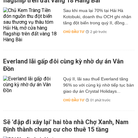
flagship trên đất vàng 18 Hàng Bài
Sau khi mua lại 70% tại Hải Hà
Kotobuki, doanh thu OCH ghi nhận
tăng đột biến trong quý II, đồng...
CHỦ ĐẦU TƯ
2 giờ trước
Everland lãi gấp đôi cùng kỳ nhờ dự án Vân
Đồn
Quý II, lãi sau thuế Everland tăng
96% so với cùng kỳ nhờ tiếp tục bàn
giao dự án Crystal Holidays...
CHỦ ĐẦU TƯ
01 phút trước
Sẽ 'đập đi xây lại' hai tòa nhà Chợ Xanh, Nam
Định thành chung cư cho thuê 15 tầng