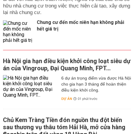
hữu nhà chung cư trong việc thực hiện cải tạo, xây dựng
lại nhà chung cư.
Chung cư đến mốc niên hạn không phải
hết giá trị
Hà Nội gia hạn điều kiện khởi công loạt siêu dự
án của Vingroup, Đại Quang Minh, FPT...
6 dự án trọng điểm vừa được Hà Nội
cho gia hạn 3 tháng để hoàn thiện
điều kiện khởi công.
DỰ ÁN
01 phút trước
Chủ Kem Tràng Tiền đón nguồn thu đột biến
sau thương vụ thâu tóm Hải Hà, mở cửa hàng