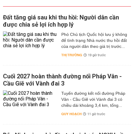
Đất tăng giá sau khi thu hồi: Người dân cần
được chia sẻ lợi ích hợp lý
Phó Chủ tịch Quốc hội lưu ý không
để tình trạng Nhà nước thu hồi đất
của người dân theo giá trị trước...
THỊ TRƯỜNG
19 giờ trước
Cuối 2027 hoàn thành đường nối Pháp Vân -
Cầu Giẽ với Vành đai 3
Tuyến đường kết nối đường Pháp
Vân - Cầu Giẽ với Vành đai 3 có
chiều dài khoảng 3,4 km, tổng...
QUY HOẠCH
11 giờ trước