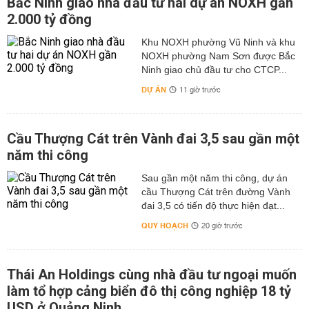
Bắc Ninh giao nhà đầu tư hai dự án NOXH gần
2.000 tỷ đồng
Khu NOXH phường Vũ Ninh và khu
NOXH phường Nam Sơn được Bắc
Ninh giao chủ đầu tư cho CTCP...
DỰ ÁN
11 giờ trước
Cầu Thượng Cát trên Vành đai 3,5 sau gần một
năm thi công
Sau gần một năm thi công, dự án
cầu Thượng Cát trên đường Vành
đai 3,5 có tiến độ thực hiện đạt...
QUY HOẠCH
20 giờ trước
Thái An Holdings cùng nhà đầu tư ngoại muốn
làm tổ hợp cảng biển đô thị công nghiệp 18 tỷ
USD ở Quảng Ninh