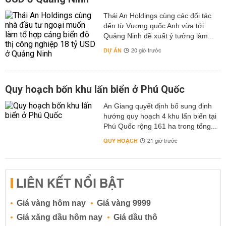
Thái An Holdings cùng các đối tác
đến từ Vương quốc Anh vừa tới
Quảng Ninh đề xuất ý tưởng làm...
DỰ ÁN
20 giờ trước
Quy hoạch bốn khu lấn biển ở Phú Quốc
An Giang quyết định bổ sung định
hướng quy hoạch 4 khu lấn biển tại
Phú Quốc rộng 161 ha trong tổng...
QUY HOẠCH
21 giờ trước
LIÊN KẾT NỔI BẬT
Giá vàng hôm nay
Giá vàng 9999
Giá xăng dầu hôm nay
Giá dầu thô