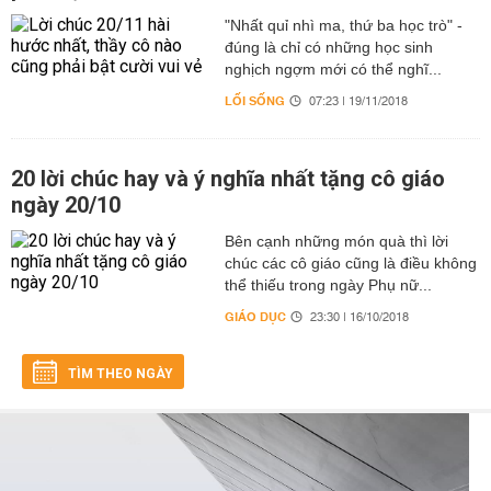
"Nhất quỉ nhì ma, thứ ba học trò" -
đúng là chỉ có những học sinh
nghịch ngợm mới có thể nghĩ...
LỐI SỐNG
07:23 | 19/11/2018
20 lời chúc hay và ý nghĩa nhất tặng cô giáo
ngày 20/10
Bên cạnh những món quà thì lời
chúc các cô giáo cũng là điều không
thể thiếu trong ngày Phụ nữ...
GIÁO DỤC
23:30 | 16/10/2018
TÌM THEO NGÀY