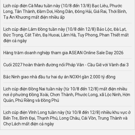
Lịch cúp điện Cà Mau tuần này (10/8 đến 13/8) Bạc Liêu, Phước
Long, Tân Thành, Đầm Dơi, Hồng Dân, Đông Hải, Giá Rai, Thới Bình,
Tạ An Khương mất điện nhiều ấp
Lịch cúp điện Lâm Đồng tuần này (10/8 đến 12/8) Bảo Lộc, Đà Lạt,
Đức Trọng, Cát Tiên, Đạ Huoai, Lâm Hà, Tuy Phong, Phan Thiết mất
điện cả ngày
Hàng trăm doanh nghiệp tham gia ASEAN Online Sale Day 2026
Cuối 2027 hoàn thành đường nối Pháp Vân - Cầu Giẽ với Vành đai 3
Bắc Ninh giao nhà đầu tư hai dự án NOXH gần 2.000 tỷ đồng
Lịch cúp điện Đồng Nai tuần này (từ 10/8 đến 12/8) mất điện nhiều
nơi ở phường Đồng Xoài, Chơn Thành, Phước Long, xã Lộc Ninh, Hớn
Quản, Phú Riềng và Đồng Phú
Lịch cúp điện Vĩnh Long tuần này (từ 10/8 đến 12/8) nhiều khu vực ở
Bến Tre, Bình Đại, Thạnh Phú, Long Châu, Cái Vồn, Trung Thành và
Chợ Lách mất điện cả ngày