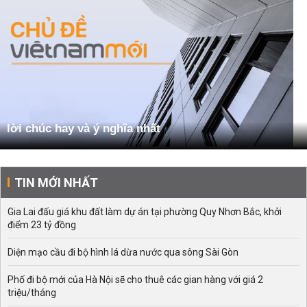
lời chúc hay và ý nghĩa nhất
TIN MỚI NHẤT
Gia Lai đấu giá khu đất làm dự án tại phường Quy Nhơn Bắc, khởi
điểm 23 tỷ đồng
Diện mạo cầu đi bộ hình lá dừa nước qua sông Sài Gòn
Phố đi bộ mới của Hà Nội sẽ cho thuê các gian hàng với giá 2
triệu/tháng