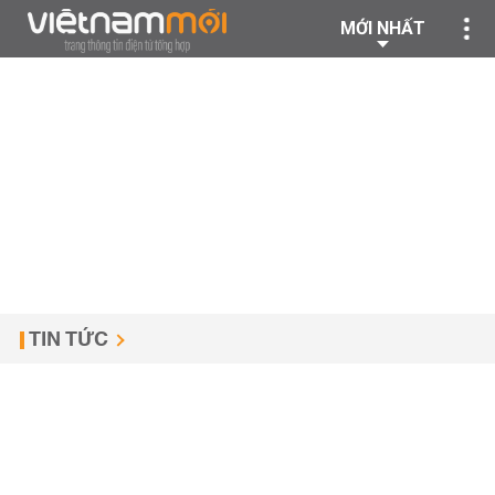
MỚI NHẤT
TIN TỨC