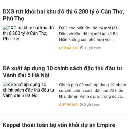
DXG rút khỏi hai khu đô thị 6.200 tỷ ở Cần Thơ,
Phú Thọ
DXG cho biết Khu đô thị mới Mái
Dầm và Khu đô thị mới tại xã Bá
Hiến không còn phù hợp với...
CHỦ ĐẦU TƯ
11 giờ trước
Đề xuất áp dụng 10 chính sách đặc thù đầu tư
Vành đai 5 Hà Nội
Chính phủ đề xuất áp dụng 10 nhóm
cơ chế, chính sách đặc thù để triển
khai dự án Vành đai 5, trong đó có...
QUY HOẠCH
3 giờ trước
Keppel thoái toàn bộ vốn khỏi dự án Empire