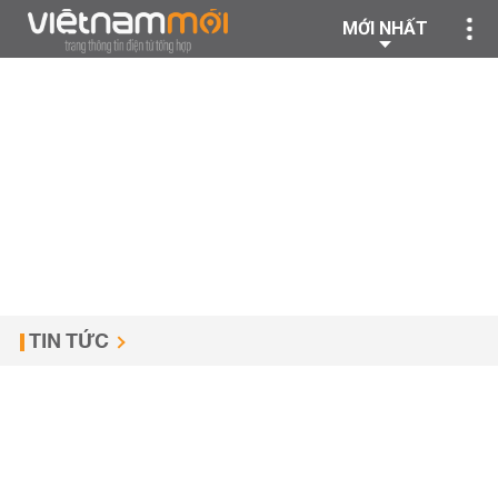
MỚI NHẤT
TIN TỨC