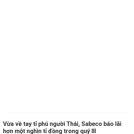
Vừa về tay tỉ phú người Thái, Sabeco báo lãi
hơn một nghìn tỉ đồng trong quý III