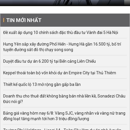
TIN MỚI NHẤT
Đề xuất áp dụng 10 chính sách đặc thù đầu tư Vành đai 5 Hà Nội
Hưng Yên sắp xây đường Phố Hiến - Hưng Hà gần 16.500 tỷ, bố trí
tuyến đường sắt đô thị chạy song song
Duyệt đầu tư dự án 6.200 tỷ tại Bến cảng Liên Chiểu
Keppel thoái toàn bộ vốn khỏi dự án Empire City tại Thủ Thiêm
Thiết kế quốc lộ 13 mở rộng gần gấp ba lần
Doanh thu cho thuê đất không bằng bán nhà liền kề, Sonadezi Châu
Đức nói gì?
Bảng giá vàng hôm nay 6/8: Vàng SJC, vàng nhẫn và vàng nữ trang
đồng loạt tăng mạnh tới hơn 3 triệu đồng/lượng