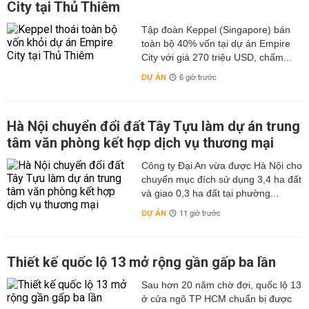
City tại Thủ Thiêm
Tập đoàn Keppel (Singapore) bán
toàn bộ 40% vốn tại dự án Empire
City với giá 270 triệu USD, chấm...
DỰ ÁN
6 giờ trước
Hà Nội chuyển đổi đất Tây Tựu làm dự án trung
tâm văn phòng kết hợp dịch vụ thương mại
Công ty Đại An vừa được Hà Nội cho
chuyển mục đích sử dụng 3,4 ha đất
và giao 0,3 ha đất tại phường...
DỰ ÁN
11 giờ trước
Thiết kế quốc lộ 13 mở rộng gần gấp ba lần
Sau hơn 20 năm chờ đợi, quốc lộ 13
ở cửa ngõ TP HCM chuẩn bị được