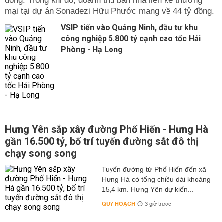
đồng. Trong khi đó, doanh thu bán nhà liền kề thương
mại tại dự án Sonadezi Hữu Phước mang về 44 tỷ đồng.
VSIP tiến vào Quảng Ninh, đầu tư khu
công nghiệp 5.800 tỷ cạnh cao tốc Hải
Phòng - Hạ Long
Hưng Yên sắp xây đường Phố Hiến - Hưng Hà
gần 16.500 tỷ, bố trí tuyến đường sắt đô thị
chạy song song
Tuyến đường từ Phố Hiến đến xã
Hưng Hà có tổng chiều dài khoảng
15,4 km. Hưng Yên dự kiến...
QUY HOẠCH
3 giờ trước