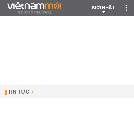
MỚI NHẤT
TIN TỨC