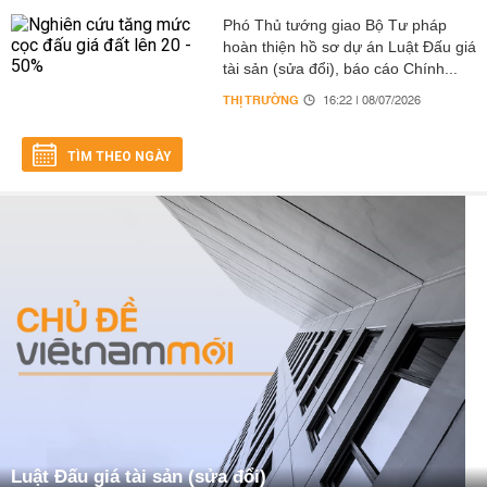
Phó Thủ tướng giao Bộ Tư pháp
hoàn thiện hồ sơ dự án Luật Đấu giá
tài sản (sửa đổi), báo cáo Chính...
THỊ TRƯỜNG
16:22 | 08/07/2026
TÌM THEO NGÀY
Luật Đấu giá tài sản (sửa đổi)