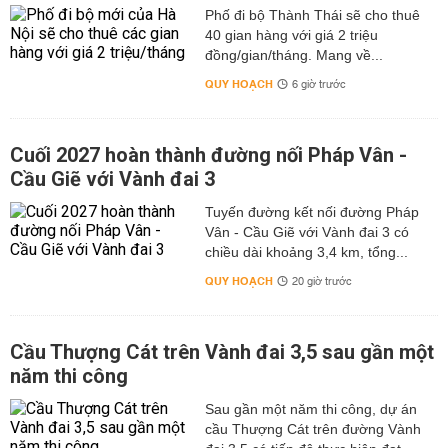
Phố đi bộ Thành Thái sẽ cho thuê
40 gian hàng với giá 2 triệu
đồng/gian/tháng. Mang về...
QUY HOẠCH
6 giờ trước
Cuối 2027 hoàn thành đường nối Pháp Vân -
Cầu Giẽ với Vành đai 3
Tuyến đường kết nối đường Pháp
Vân - Cầu Giẽ với Vành đai 3 có
chiều dài khoảng 3,4 km, tổng...
QUY HOẠCH
20 giờ trước
Cầu Thượng Cát trên Vành đai 3,5 sau gần một
năm thi công
Sau gần một năm thi công, dự án
cầu Thượng Cát trên đường Vành