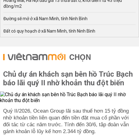
Hoàng Mai, Hà Nội đấu giá 13 thửa đất ở, khởi điểm từ 43 triệu
đồng/m2
Đường sẽ mở ở xã Nam Minh, tỉnh Ninh Bình
Đất có quy hoạch ở xã Nam Minh, tỉnh Ninh Bình
CHỌN
Chủ dự án khách sạn bên hồ Trúc Bạch
báo lãi quý II nhờ khoản thu đột biến
Quý II/2026, Ocean Group lãi sau thuế hơn 15 tỷ đồng
nhờ khoản tiền liên quan đến tiền đặt mua cổ phần với
đối tác từ các năm trước. Tính đến 30/6, tập đoàn vẫn
gánh khoản lỗ lũy kế hơn 2.344 tỷ đồng.