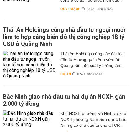
đai 3,5 có tiến độ thực hiện đạt...
QUY HOẠCH
10:42 | 08/08/2026
Thái An Holdings cùng nhà đầu tư ngoại muốn
làm tổ hợp cảng biển đô thị công nghiệp 18 tỷ
USD ở Quảng Ninh
Thái An Holdings cùng các đối tác
đến từ Vương quốc Anh vừa tới
Quảng Ninh đề xuất ý tưởng làm...
DỰ ÁN
10:49 | 08/08/2026
Bắc Ninh giao nhà đầu tư hai dự án NOXH gần
2.000 tỷ đồng
Khu NOXH phường Vũ Ninh và khu
NOXH phường Nam Sơn được Bắc
Ninh giao chủ đầu tư cho CTCP...