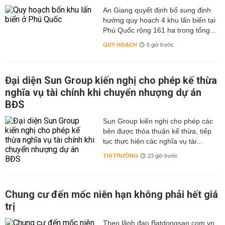
An Giang quyết định bổ sung định
hướng quy hoạch 4 khu lấn biển tại
Phú Quốc rộng 161 ha trong tổng...
QUY HOẠCH
5 giờ trước
Đại diện Sun Group kiến nghị cho phép kế thừa
nghĩa vụ tài chính khi chuyển nhượng dự án
BĐS
Sun Group kiến nghị cho phép các
bên được thỏa thuận kế thừa, tiếp
tục thực hiện các nghĩa vụ tài...
THỊ TRƯỜNG
23 giờ trước
Chung cư đến mốc niên hạn không phải hết giá
trị
Theo lãnh đạo Batdongsan.com.vn,