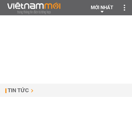
MỚI NHẤT
TIN TỨC