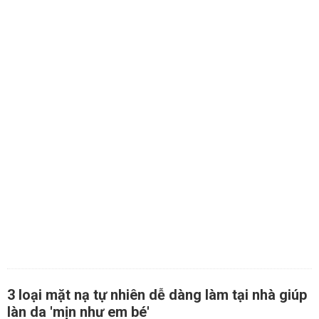
3 loại mặt nạ tự nhiên dễ dàng làm tại nhà giúp
làn da 'mịn như em bé'