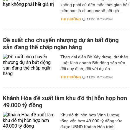
không phải cứ đến mốc thời gian hết
niên hạn là chung cư sẽ hết giá...
THỊ TRƯỜNG
11:22 | 07/08/2026
Đề xuất cho chuyển nhượng dự án bất động
sản đang thế chấp ngân hàng
Theo đại diện Bộ Xây dựng, dự thảo
Luật Kinh doanh Bất động sản sửa
đổi quy định, đối với dự án...
THỊ TRƯỜNG
11:26 | 07/08/2026
Khánh Hòa đề xuất làm khu đô thị hỗn hợp hơn
49.000 tỷ đồng
Khu đô thị hỗn hợp Vĩnh Lương,
tổng vốn hơn 49.000 tỷ đồng vừa
được UBND Khánh Hòa trình...