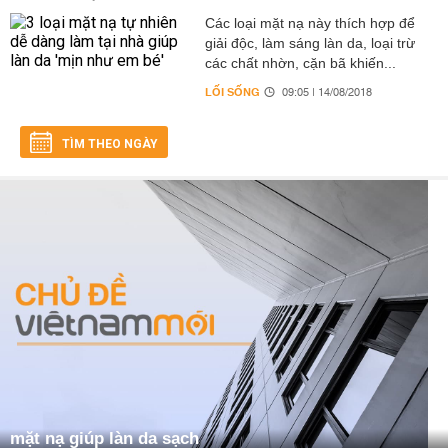
Các loại mặt nạ này thích hợp để
giải độc, làm sáng làn da, loại trừ
các chất nhờn, cặn bã khiến...
LỐI SỐNG
09:05 | 14/08/2018
TÌM THEO NGÀY
mặt nạ giúp làn da sạch