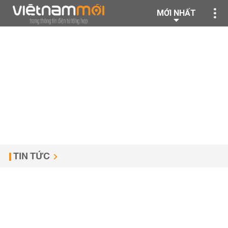
MỚI NHẤT
TIN TỨC