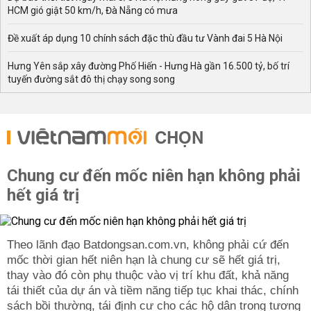
HCM gió giật 50 km/h, Đà Nẵng có mưa
Đề xuất áp dụng 10 chính sách đặc thù đầu tư Vành đai 5 Hà Nội
Hưng Yên sắp xây đường Phố Hiến - Hưng Hà gần 16.500 tỷ, bố trí
tuyến đường sắt đô thị chạy song song
CHỌN
Chung cư đến mốc niên hạn không phải
hết giá trị
Theo lãnh đạo Batdongsan.com.vn, không phải cứ đến
mốc thời gian hết niên hạn là chung cư sẽ hết giá trị,
thay vào đó còn phụ thuộc vào vị trí khu đất, khả năng
tái thiết của dự án và tiềm năng tiếp tục khai thác, chính
sách bồi thường, tái định cư cho các hộ dân trong tương