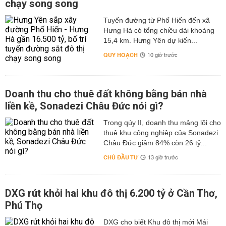
chạy song song
Tuyến đường từ Phố Hiến đến xã
Hưng Hà có tổng chiều dài khoảng
15,4 km. Hưng Yên dự kiến...
QUY HOẠCH
10 giờ trước
Doanh thu cho thuê đất không bằng bán nhà
liền kề, Sonadezi Châu Đức nói gì?
Trong qúy II, doanh thu mảng lõi cho
thuê khu công nghiệp của Sonadezi
Châu Đức giảm 84% còn 26 tỷ...
CHỦ ĐẦU TƯ
13 giờ trước
DXG rút khỏi hai khu đô thị 6.200 tỷ ở Cần Thơ,
Phú Thọ
DXG cho biết Khu đô thị mới Mái