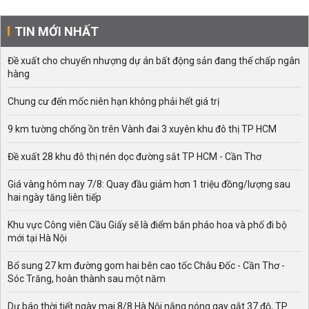
TIN MỚI NHẤT
Đề xuất cho chuyển nhượng dự án bất động sản đang thế chấp ngân
hàng
Chung cư đến mốc niên hạn không phải hết giá trị
9 km tường chống ồn trên Vành đai 3 xuyên khu đô thị TP HCM
Đề xuất 28 khu đô thị nén dọc đường sắt TP HCM - Cần Thơ
Giá vàng hôm nay 7/8: Quay đầu giảm hơn 1 triệu đồng/lượng sau
hai ngày tăng liên tiếp
Khu vực Công viên Cầu Giấy sẽ là điểm bắn pháo hoa và phố đi bộ
mới tại Hà Nội
Bổ sung 27 km đường gom hai bên cao tốc Châu Đốc - Cần Thơ -
Sóc Trăng, hoàn thành sau một năm
Dự báo thời tiết ngày mai 8/8 Hà Nội nắng nóng gay gắt 37 độ, TP