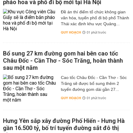
pháo hoa và phố đi bộ mới tại Hà Nội
Đề án thí điểm tổ chức không gian
văn hóa, tuyến phố đi bộ phố Thành
Thái xác định khu vực Quảng...
QUY HOẠCH
01 phút trước
Bổ sung 27 km đường gom hai bên cao tốc
Châu Đốc - Cần Thơ - Sóc Trăng, hoàn thành
sau một năm
Cao tốc Châu Đốc - Cần Thơ - Sóc
Trăng sẽ được bổ sung thêm 2
tuyến đường gom dài gần 27...
QUY HOẠCH
01 phút trước
Hưng Yên sắp xây đường Phố Hiến - Hưng Hà
gần 16.500 tỷ, bố trí tuyến đường sắt đô thị