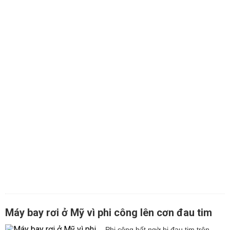
Máy bay rơi ở Mỹ vì phi công lên cơn đau tim
Phi công bất ngờ bị đau tim trên