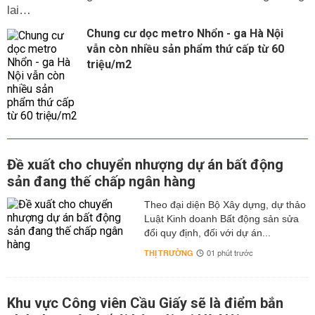
lai…
Chung cư dọc metro Nhổn - ga Hà Nội
vẫn còn nhiều sản phẩm thứ cấp từ 60
triệu/m2
Đề xuất cho chuyển nhượng dự án bất động
sản đang thế chấp ngân hàng
Theo đại diện Bộ Xây dựng, dự thảo
Luật Kinh doanh Bất động sản sửa
đổi quy định, đối với dự án...
THỊ TRƯỜNG
01 phút trước
Khu vực Công viên Cầu Giấy sẽ là điểm bắn