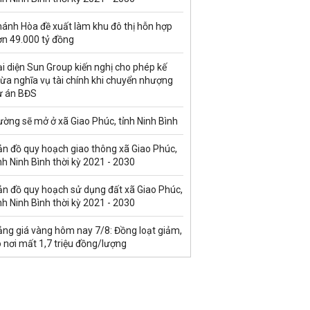
hánh Hòa đề xuất làm khu đô thị hỗn hợp
ơn 49.000 tỷ đồng
i diện Sun Group kiến nghị cho phép kế
ừa nghĩa vụ tài chính khi chuyển nhượng
ự án BĐS
ờng sẽ mở ở xã Giao Phúc, tỉnh Ninh Bình
ản đồ quy hoạch giao thông xã Giao Phúc,
nh Ninh Bình thời kỳ 2021 - 2030
ản đồ quy hoạch sử dụng đất xã Giao Phúc,
nh Ninh Bình thời kỳ 2021 - 2030
ảng giá vàng hôm nay 7/8: Đồng loạt giảm,
 nơi mất 1,7 triệu đồng/lượng