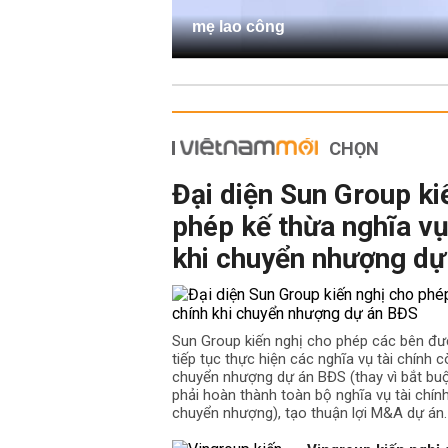
mẹ lao công
CHỌN
Đại diện Sun Group ki
phép kế thừa nghĩa vụ
khi chuyển nhượng dự
Sun Group kiến nghị cho phép các bên đư
tiếp tục thực hiện các nghĩa vụ tài chính cò
chuyển nhượng dự án BĐS (thay vì bắt b
phải hoàn thành toàn bộ nghĩa vụ tài chín
chuyển nhượng), tạo thuận lợi M&A dự án.