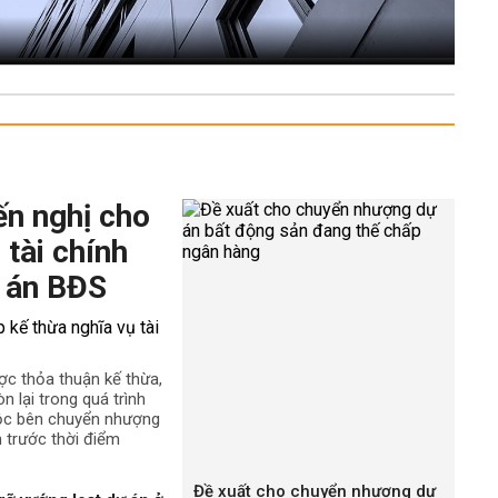
ến nghị cho
 tài chính
 án BĐS
ợc thỏa thuận kế thừa,
n lại trong quá trình
uộc bên chuyển nhượng
h trước thời điểm
Đề xuất cho chuyển nhượng dự