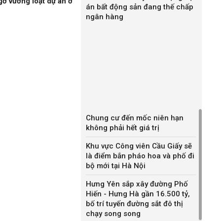
gỡ vướng loạt dự án ở
án bất động sản đang thế chấp
ngân hàng
Chung cư đến mốc niên hạn
không phải hết giá trị
Khu vực Công viên Cầu Giấy sẽ
là điểm bắn pháo hoa và phố đi
bộ mới tại Hà Nội
Hưng Yên sắp xây đường Phố
Hiến - Hưng Hà gần 16.500 tỷ,
bố trí tuyến đường sắt đô thị
chạy song song