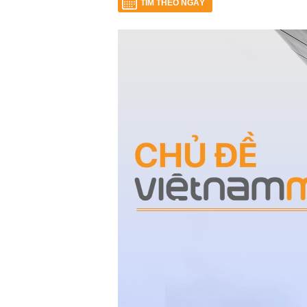
TÌM THEO NGÀY