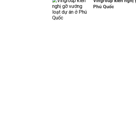
Vingroup kiến nghị 
Phú Quốc