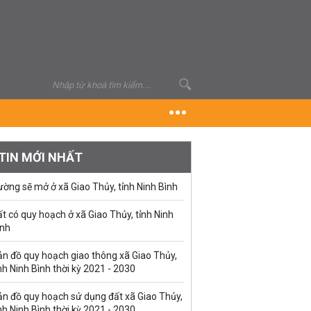
TIN MỚI NHẤT
ờng sẽ mở ở xã Giao Thủy, tỉnh Ninh Bình
t có quy hoạch ở xã Giao Thủy, tỉnh Ninh
ình
ản đồ quy hoạch giao thông xã Giao Thủy,
nh Ninh Bình thời kỳ 2021 - 2030
ản đồ quy hoạch sử dụng đất xã Giao Thủy,
nh Ninh Bình thời kỳ 2021 - 2030