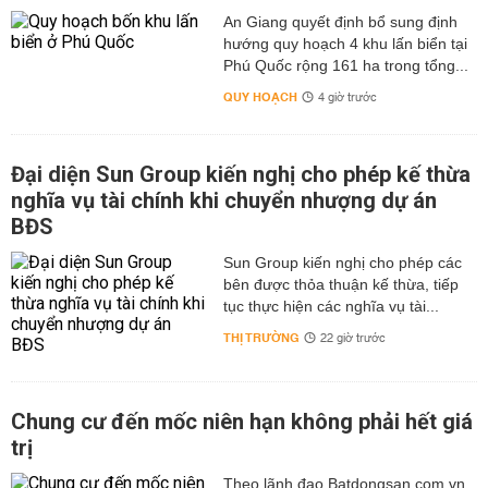
An Giang quyết định bổ sung định
hướng quy hoạch 4 khu lấn biển tại
Phú Quốc rộng 161 ha trong tổng...
QUY HOẠCH
4 giờ trước
Đại diện Sun Group kiến nghị cho phép kế thừa
nghĩa vụ tài chính khi chuyển nhượng dự án
BĐS
Sun Group kiến nghị cho phép các
bên được thỏa thuận kế thừa, tiếp
tục thực hiện các nghĩa vụ tài...
THỊ TRƯỜNG
22 giờ trước
Chung cư đến mốc niên hạn không phải hết giá
trị
Theo lãnh đạo Batdongsan.com.vn,