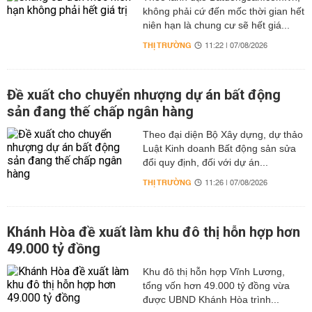
không phải cứ đến mốc thời gian hết
niên hạn là chung cư sẽ hết giá...
THỊ TRƯỜNG
11:22 | 07/08/2026
Đề xuất cho chuyển nhượng dự án bất động
sản đang thế chấp ngân hàng
Theo đại diện Bộ Xây dựng, dự thảo
Luật Kinh doanh Bất động sản sửa
đổi quy định, đối với dự án...
THỊ TRƯỜNG
11:26 | 07/08/2026
Khánh Hòa đề xuất làm khu đô thị hỗn hợp hơn
49.000 tỷ đồng
Khu đô thị hỗn hợp Vĩnh Lương,
tổng vốn hơn 49.000 tỷ đồng vừa
được UBND Khánh Hòa trình...