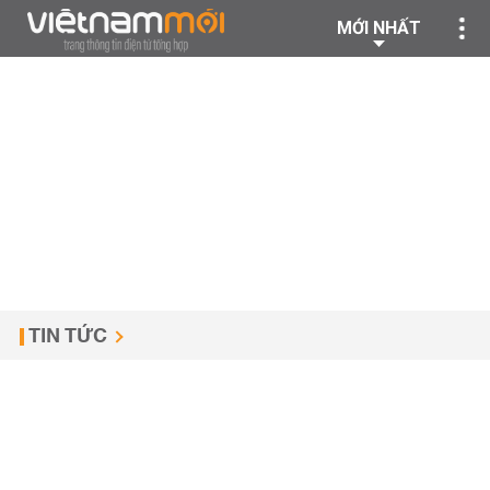
MỚI NHẤT
TIN TỨC