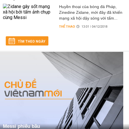
Huyền thoại của bóng đá Pháp,
Zinedine Zidane, mới đây đã khiến
mạng xã hội dậy sóng với tấm...
THỂ THAO
13:01 | 04/12/2018
TÌM THEO NGÀY
Messi phiếu bầu