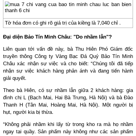
Tờ hóa đơn có ghi rõ giá trị của kiềng là 7,040 chỉ .
Đại diện Bảo Tín Minh Châu: "Do nhầm lẫn"?
Liên quan tới vấn đề này, bà Thu Hiên Phó Giám đốc
truyền thông Công ty Vàng Bạc Đá Quý Bảo Tín Minh
Châu xác nhận sự việc và cho biết: “Chúng tôi đã tiếp
nhận sự việc khách hàng phản ánh và đang tiến hành
giải quyết.
Theo bà Hiên, có sự nhầm lẫn giữa 2 khách hàng: gia
đình chị L (Bạch Mai, Hai Bà Trưng, Hà Nội) và bà Đào
Thanh H (Tân Mai, Hoàng Mai, Hà Nội). Một người bị
hụt, người kia bị thừa.
“Không phải nhầm khi lấy từ trong kho ra mà họ nhầm
ngay tại quầy. Sản phẩm này không như các sản phẩm