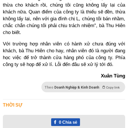
thừa cho khách rồi, chúng tôi cũng không lấy lại của
khách nữa. Quan điểm của công ty là thiếu sẽ đền, thừa
không lấy lại, nên với gia đình chị L, chúng tôi bán nhầm,
chắc chắn chúng tôi phải chịu trách nhiệm”, bà Thu Hiên
cho biết.
Với trường hợp nhân viên có hành xử chưa đúng với
khách, bà Thu Hiên cho hay, nhân viên đó là người đang
học việc để trở thành cửa hàng phó của công ty. Phía
công ty sẽ họp để xử lí. Lỗi đến đâu sẽ xử lý tới đó.
Xuân Tùng
Theo
Doanh Nghiệp & Kinh Doanh
Copy link
THỜI SỰ
0
Chia sẻ