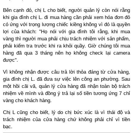
Bên cạnh đó, chị L cho biết, người quản lý còn nói rằng
khi gia đình chị L. đi mua hàng cần phải xem hóa đơn đỏ
có ứng với trọng lượng chiếc kiềng không vì đó là quyền
lợi của khách: "Họ nói với gia đình tôi rằng, khi mua
vàng thì người mua phải chịu trách nhiệm với sản phẩm,
phải kiểm tra trước khi ra khỏi quầy. Giờ chúng tôi mua
hàng đã qua 3 tháng nên họ không check lại camera
được".
Vì không nhận được câu trả lời thỏa đáng từ cửa hàng,
gia đình chị L. đã đưa sự việc lên công an phường. Sau
một hồi cãi vã, quản lý cửa hàng đã nhận toàn bộ trách
nhiệm về mình và đồng ý trả lại số tiền tương ứng 7 chỉ
vàng cho khách hàng.
Chị L cũng cho biết, lý do chị bức xúc là vì thái độ và
trách nhiệm của cửa hàng chứ không phải chỉ vì tiền
bạc.