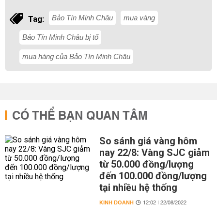
Bảo Tín Minh Châu
mua vàng
Tag:
Bảo Tín Minh Châu bị tố
mua hàng của Bảo Tín Minh Châu
CÓ THỂ BẠN QUAN TÂM
So sánh giá vàng hôm
nay 22/8: Vàng SJC giảm
từ 50.000 đồng/lượng
đến 100.000 đồng/lượng
tại nhiều hệ thống
KINH DOANH
12:02 | 22/08/2022