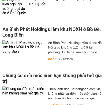
Phú Quốc
An Bình Phát Holdings làm khu NOXH ở Bồ Đề,
Long Biên
An Bình Phát Holdings vừa được Hà
Nội giao khoảng 1,2 ha đất tại
phường Bồ Đề để làm Khu nhà ở...
DỰ ÁN
6 giờ trước
Chung cư đến mốc niên hạn không phải hết giá
trị
Theo lãnh đạo Batdongsan.com.vn,
không phải cứ đến mốc thời gian hết
niên hạn là chung cư sẽ hết giá...