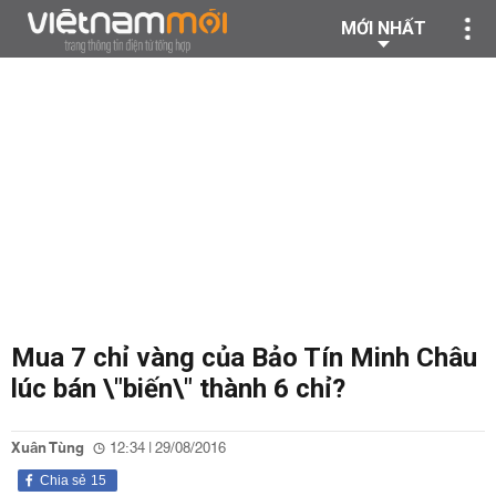
MỚI NHẤT
Mua 7 chỉ vàng của Bảo Tín Minh Châu
lúc bán \"biến\" thành 6 chỉ?
Xuân Tùng
12:34 | 29/08/2016
Chia sẻ
15