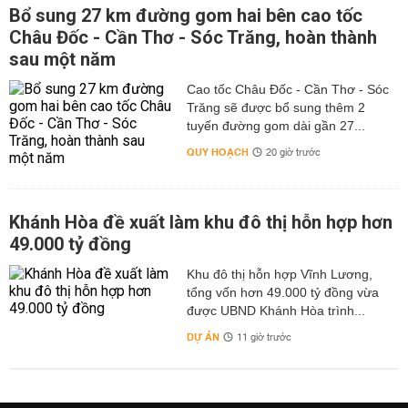
Bổ sung 27 km đường gom hai bên cao tốc
Châu Đốc - Cần Thơ - Sóc Trăng, hoàn thành
sau một năm
Cao tốc Châu Đốc - Cần Thơ - Sóc
Trăng sẽ được bổ sung thêm 2
tuyến đường gom dài gần 27...
QUY HOẠCH
20 giờ trước
Khánh Hòa đề xuất làm khu đô thị hỗn hợp hơn
49.000 tỷ đồng
Khu đô thị hỗn hợp Vĩnh Lương,
tổng vốn hơn 49.000 tỷ đồng vừa
được UBND Khánh Hòa trình...
DỰ ÁN
11 giờ trước