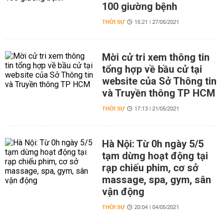
100 giường bệnh
THỜI SỰ
15:21 | 27/05/2021
Mời cử tri xem thông tin
tổng hợp về bầu cử tại
website của Sở Thông tin
và Truyền thông TP HCM
THỜI SỰ
17:13 | 21/05/2021
Hà Nội: Từ 0h ngày 5/5
tạm dừng hoạt động tại
rạp chiếu phim, cơ sở
massage, spa, gym, sân
vận động
THỜI SỰ
20:04 | 04/05/2021