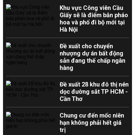
Khu vực Công viên Cầu
Giấy sẽ là điểm bắn pháo
hoa và phố đi bộ mới tại
Hà Nội
Đề xuất cho chuyển
nhượng dự án bất động
sản đang thế chấp ngân
hàng
Đề xuất 28 khu đô thị nén
dọc đường sắt TP HCM -
Cần Thơ
Chung cư đến mốc niên
hạn không phải hết giá
trị