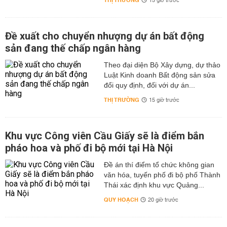
THỊ TRƯỜNG
15 giờ trước
Đề xuất cho chuyển nhượng dự án bất động
sản đang thế chấp ngân hàng
Theo đại diện Bộ Xây dựng, dự thảo
Luật Kinh doanh Bất động sản sửa
đổi quy định, đối với dự án...
THỊ TRƯỜNG
15 giờ trước
Khu vực Công viên Cầu Giấy sẽ là điểm bắn
pháo hoa và phố đi bộ mới tại Hà Nội
Đề án thí điểm tổ chức không gian
văn hóa, tuyến phố đi bộ phố Thành
Thái xác định khu vực Quảng...
QUY HOẠCH
20 giờ trước