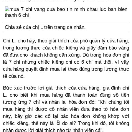
Chia sẻ của chị L trên trang cá nhân.
Chị L. cho hay, theo giải thích của phó quản lý cửa hàng,
trọng lượng thực của chiếc kiềng và giấy đảm bảo vàng
đã đưa cho khách không cân xứng. Dù trong hóa đơn ghi
là 7 chỉ nhưng chiếc kiềng chỉ có 6 chỉ mà thôi, vì vậy
cửa hàng quyết định mua lại theo đúng trọng lượng thực
tế của nó.
Bức xúc trước lời giải thích của cửa hàng, gia đình chị
L. cho biết khi mua hàng đã thanh toán đúng số tiền
tương ứng 7 chỉ và nhận lại hóa đơn đỏ: "Khi chúng tôi
mua hàng thì được cô nhân viên đưa theo tờ hóa đơn
này, bây giờ các cô lại bảo hóa đơn không khớp với
chiếc kiềng, thế này là lỗi do ai? Trong khi đó, tôi không
nhận được lời giải thích nào từ nhân viên cả".