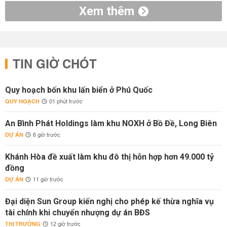
Xem thêm
TIN GIỜ CHÓT
Quy hoạch bốn khu lấn biển ở Phú Quốc
QUY HOẠCH
01 phút trước
An Bình Phát Holdings làm khu NOXH ở Bồ Đề, Long Biên
DỰ ÁN
6 giờ trước
Khánh Hòa đề xuất làm khu đô thị hỗn hợp hơn 49.000 tỷ
đồng
DỰ ÁN
11 giờ trước
Đại diện Sun Group kiến nghị cho phép kế thừa nghĩa vụ
tài chính khi chuyển nhượng dự án BĐS
THỊ TRƯỜNG
12 giờ trước