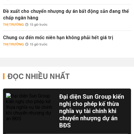
Đề xuất cho chuyển nhượng dự án bất động sản đang thế
chấp ngân hàng
THỊ TRƯỜNG
15 giờ trước
Chung cư đến mốc niên hạn không phải hết giá trị
THỊ TRƯỜNG
15 giờ trước
ĐỌC NHIỀU NHẤT
Đại diện Sun Group kiến
nghị cho phép kế thừa
nghĩa vụ tài chính khi
chuyển nhượng dự án
BĐS