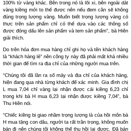
100% từ vàng khác. Bên trong nó là lõi xi, bên ngoài dát
vàng kiềng mới to thế được nên nếu đem cân sẽ không
đúng trọng lượng vàng. Muốn biết trọng lượng vàng có
thực trên sản phẩm chỉ có thể dựa vào các thông số
được đóng dấu lên sản phẩm và tem sản phẩm”, bà Hiên
giải thích.
Do trên hóa đơn mua hàng chỉ ghi họ và tên khách hàng
là “khách hàng lẻ” nên công ty này đã phải mất khá nhiều
thời gian để tìm ra địa chỉ của những người mua trên.
“Chúng tôi đã lần ra số máy và địa chỉ của khách hàng,
hiện đang qua nhà từng khách để xác minh. Gia đình chị
L mua 7,04 chỉ vàng lại nhận được cái kiềng 6,23 chỉ
trong khi bà H mua 6,23 lại nhận được kiềng 7,04”, bà
Thu Hiên nói.
“Chiếc kiềng bị giao nhầm trọng lượng là của hồi môn bà
H mua tặng con dâu, người ta rất trân trọng, không muốn
bán đi nên chúng tôi không thể thu hồi lại được. Đã bán