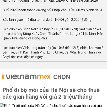
Hàng trăm doanh nghiệp tham gia ASEAN Online Sale Day 2026
Cuối 2027 hoàn thành đường nối Pháp Vân - Cầu Giẽ với Vành đai 3
Bắc Ninh giao nhà đầu tư hai dự án NOXH gần 2.000 tỷ đồng
Lịch cúp điện Đồng Nai tuần này (từ 10/8 đến 12/8) mất điện nhiều
nơi ở phường Đồng Xoài, Chơn Thành, Phước Long, xã Lộc Ninh, Hớn
Quản, Phú Riềng và Đồng Phú
Lịch cúp điện Vĩnh Long tuần này (từ 10/8 đến 12/8) nhiều khu vực ở
Bến Tre, Bình Đại, Thạnh Phú, Long Châu, Cái Vồn, Trung Thành và
Chợ Lách mất điện cả ngày
CHỌN
Phố đi bộ mới của Hà Nội sẽ cho thuê
các gian hàng với giá 2 triệu/tháng