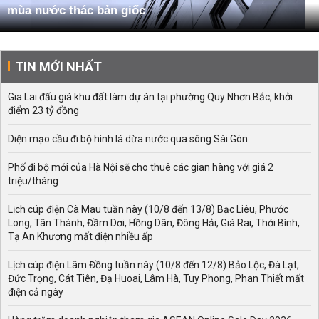
mùa nước thác bản giốc
TIN MỚI NHẤT
Gia Lai đấu giá khu đất làm dự án tại phường Quy Nhơn Bắc, khởi
điểm 23 tỷ đồng
Diện mạo cầu đi bộ hình lá dừa nước qua sông Sài Gòn
Phố đi bộ mới của Hà Nội sẽ cho thuê các gian hàng với giá 2
triệu/tháng
Lịch cúp điện Cà Mau tuần này (10/8 đến 13/8) Bạc Liêu, Phước
Long, Tân Thành, Đầm Dơi, Hồng Dân, Đông Hải, Giá Rai, Thới Bình,
Tạ An Khương mất điện nhiều ấp
Lịch cúp điện Lâm Đồng tuần này (10/8 đến 12/8) Bảo Lộc, Đà Lạt,
Đức Trọng, Cát Tiên, Đạ Huoai, Lâm Hà, Tuy Phong, Phan Thiết mất
điện cả ngày