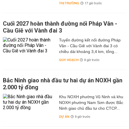
THỊ TRƯỜNG
17 giờ trước
Cuối 2027 hoàn thành đường nối Pháp Vân -
Cầu Giẽ với Vành đai 3
Tuyến đường kết nối đường Pháp
Vân - Cầu Giẽ với Vành đai 3 có
chiều dài khoảng 3,4 km, tổng...
QUY HOẠCH
9 giờ trước
Bắc Ninh giao nhà đầu tư hai dự án NOXH gần
2.000 tỷ đồng
Khu NOXH phường Vũ Ninh và khu
NOXH phường Nam Sơn được Bắc
Ninh giao chủ đầu tư cho CTCP...
DỰ ÁN
9 giờ trước