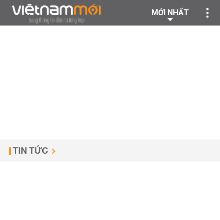
MỚI NHẤT
TIN TỨC