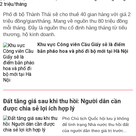
Phố đi bộ Thành Thái sẽ cho thuê 40 gian hàng với giá 2
triệu đồng/gian/tháng. Mang về nguồn thu 80 triệu đồng
mỗi tháng. Đây là nguồn thu cố định hàng tháng từ tiểu
thương, hộ kinh doanh.
Khu vực Công viên Cầu Giấy sẽ là điểm
bắn pháo hoa và phố đi bộ mới tại Hà Nội
Đất tăng giá sau khi thu hồi: Người dân cần
được chia sẻ lợi ích hợp lý
Phó Chủ tịch Quốc hội lưu ý không
để tình trạng Nhà nước thu hồi đất
của người dân theo giá trị trước...