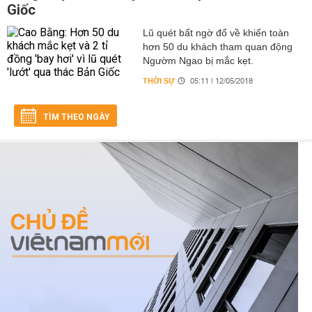
Giốc
Lũ quét bất ngờ đổ về khiến toàn
hơn 50 du khách tham quan động
Ngườm Ngao bị mắc kẹt.
THỜI SỰ
05:11 | 12/05/2018
TÌM THEO NGÀY