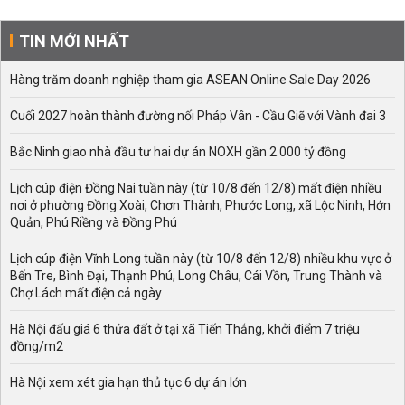
TIN MỚI NHẤT
Hàng trăm doanh nghiệp tham gia ASEAN Online Sale Day 2026
Cuối 2027 hoàn thành đường nối Pháp Vân - Cầu Giẽ với Vành đai 3
Bắc Ninh giao nhà đầu tư hai dự án NOXH gần 2.000 tỷ đồng
Lịch cúp điện Đồng Nai tuần này (từ 10/8 đến 12/8) mất điện nhiều
nơi ở phường Đồng Xoài, Chơn Thành, Phước Long, xã Lộc Ninh, Hớn
Quản, Phú Riềng và Đồng Phú
Lịch cúp điện Vĩnh Long tuần này (từ 10/8 đến 12/8) nhiều khu vực ở
Bến Tre, Bình Đại, Thạnh Phú, Long Châu, Cái Vồn, Trung Thành và
Chợ Lách mất điện cả ngày
Hà Nội đấu giá 6 thửa đất ở tại xã Tiến Thắng, khởi điểm 7 triệu
đồng/m2
Hà Nội xem xét gia hạn thủ tục 6 dự án lớn