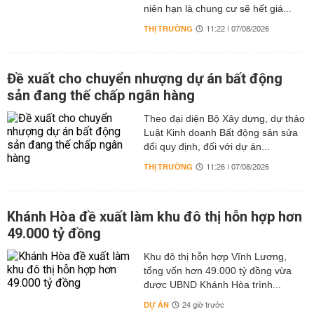
niên hạn là chung cư sẽ hết giá...
THỊ TRƯỜNG
11:22 | 07/08/2026
Đề xuất cho chuyển nhượng dự án bất động
sản đang thế chấp ngân hàng
Theo đại diện Bộ Xây dựng, dự thảo
Luật Kinh doanh Bất động sản sửa
đổi quy định, đối với dự án...
THỊ TRƯỜNG
11:26 | 07/08/2026
Khánh Hòa đề xuất làm khu đô thị hỗn hợp hơn
49.000 tỷ đồng
Khu đô thị hỗn hợp Vĩnh Lương,
tổng vốn hơn 49.000 tỷ đồng vừa
được UBND Khánh Hòa trình...
DỰ ÁN
24 giờ trước