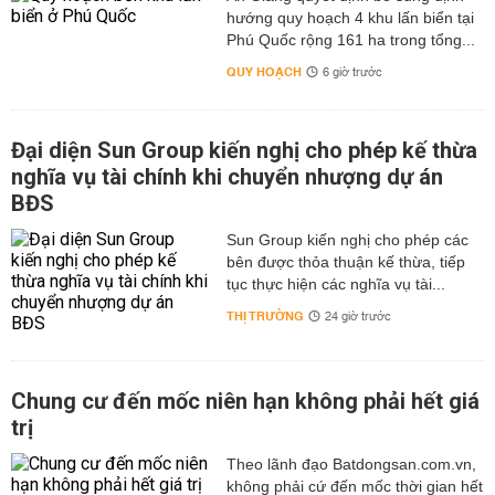
hướng quy hoạch 4 khu lấn biển tại
Phú Quốc rộng 161 ha trong tổng...
QUY HOẠCH
6 giờ trước
Đại diện Sun Group kiến nghị cho phép kế thừa
nghĩa vụ tài chính khi chuyển nhượng dự án
BĐS
Sun Group kiến nghị cho phép các
bên được thỏa thuận kế thừa, tiếp
tục thực hiện các nghĩa vụ tài...
THỊ TRƯỜNG
24 giờ trước
Chung cư đến mốc niên hạn không phải hết giá
trị
Theo lãnh đạo Batdongsan.com.vn,
không phải cứ đến mốc thời gian hết