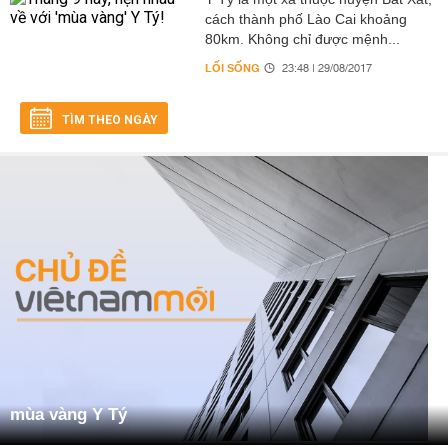
cách thành phố Lào Cai khoảng
80km. Không chỉ được mệnh...
LỐI SỐNG
23:48 | 29/08/2017
TÌM THEO NGÀY
mùa vàng Y Tý