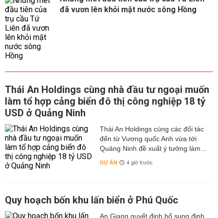
đã vươn lên khỏi mặt nước sông Hồng
Thái An Holdings cùng nhà đầu tư ngoại muốn
làm tổ hợp cảng biển đô thị công nghiệp 18 tỷ
USD ở Quảng Ninh
Thái An Holdings cùng các đối tác
đến từ Vương quốc Anh vừa tới
Quảng Ninh đề xuất ý tưởng làm...
DỰ ÁN
4 giờ trước
Quy hoạch bốn khu lấn biển ở Phú Quốc
An Giang quyết định bổ sung định