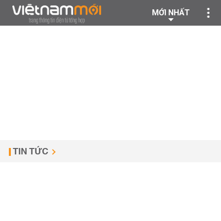
MỚI NHẤT
TIN TỨC