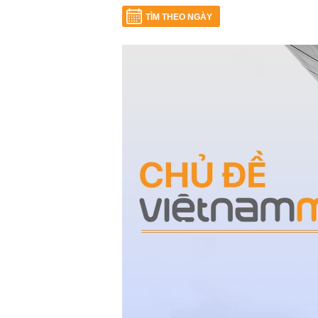
TÌM THEO NGÀY