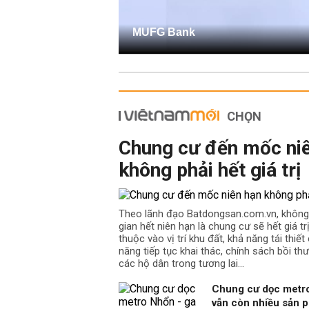
MUFG Bank
CHỌN
Chung cư đến mốc ni
không phải hết giá trị
Theo lãnh đạo Batdongsan.com.vn, không
gian hết niên hạn là chung cư sẽ hết giá t
thuộc vào vị trí khu đất, khả năng tái thiế
năng tiếp tục khai thác, chính sách bồi th
các hộ dân trong tương lai…
Chung cư dọc metro
vẫn còn nhiều sản p