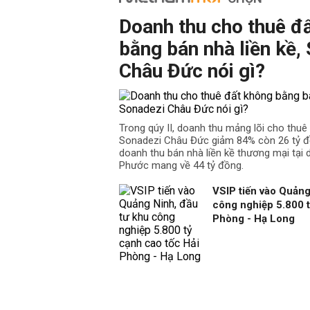
Doanh thu cho thuê đ
bằng bán nhà liền kề,
Châu Đức nói gì?
Trong qúy II, doanh thu mảng lõi cho thu
Sonadezi Châu Đức giảm 84% còn 26 tỷ đồ
doanh thu bán nhà liền kề thương mại tại
Phước mang về 44 tỷ đồng.
VSIP tiến vào Quảng
công nghiệp 5.800 t
Phòng - Hạ Long