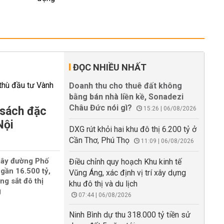
ĐỌC NHIỀU NHẤT
Doanh thu cho thuê đất không
bằng bán nhà liền kề, Sonadezi
Châu Đức nói gì?
 sách đặc
15:26 | 06/08/2026
Nội
DXG rút khỏi hai khu đô thị 6.200 tỷ ở
Cần Thơ, Phú Thọ
11:09 | 06/08/2026
xây đường Phố
Điều chỉnh quy hoạch Khu kinh tế
gần 16.500 tỷ,
Vũng Áng, xác định vị trí xây dựng
ng sắt đô thị
khu đô thị và du lịch
g
07:44 | 06/08/2026
Ninh Bình dự thu 318.000 tỷ tiền sử