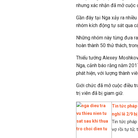
nhưng xác nhận đã mở cuộc điề
Gần đây tại Nga xảy ra nhiều
nhóm kích động tự sát qua cá
Những nhóm này từng đưa ra 
hoàn thành 50 thử thách, tron
Thiếu tướng Alexey Moshkov,
Nga, cảnh báo rằng năm 2017
phát hiện, với lượng thành vi
Giới chức đã mở cuộc điều tr
trị viên đã bị giam giữ.
Tin tức pháp
nghỉ lễ 2/9 b
Tin tức pháp
vợ rồi tự tử; 