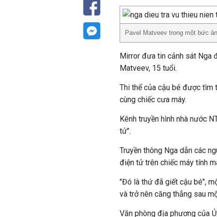
Pavel Matveev trong một bức ả
Mirror đưa tin cảnh sát Nga 
Matveev, 15 tuổi.
Thi thể của cậu bé được tìm
cùng chiếc cưa máy.
Kênh truyền hình nhà nước NT
tử".
Truyền thông Nga dẫn các ng
điện tử trên chiếc máy tính 
"Đó là thứ đã giết cậu bé", mộ
và trở nên căng thẳng sau một
Văn phòng địa phương của Ủy 