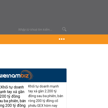
Khối tự doanh mạnh
tay xả gần 2.200 tỷ
đồng sau ba phiên, bán
ròng 200 tỷ đồng cổ
phiếu GEX hôm nay