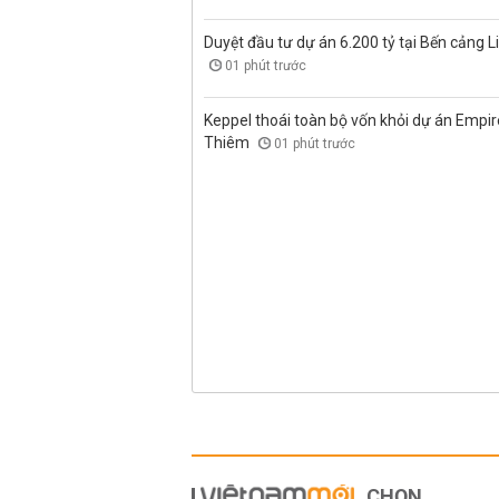
Duyệt đầu tư dự án 6.200 tỷ tại Bến cảng L
01 phút trước
Keppel thoái toàn bộ vốn khỏi dự án Empire
Thiêm
01 phút trước
CHỌN