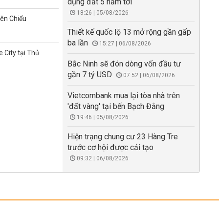
dụng đất 5 năm tới
18:26 | 05/08/2026
iên Chiểu
Thiết kế quốc lộ 13 mở rộng gần gấp
ba lần
15:27 | 06/08/2026
 City tại Thủ
Bắc Ninh sẽ đón dòng vốn đầu tư
gần 7 tỷ USD
07:52 | 06/08/2026
Vietcombank mua lại tòa nhà trên
'đất vàng' tại bến Bạch Đằng
19:46 | 05/08/2026
Hiện trạng chung cư 23 Hàng Tre
trước cơ hội được cải tạo
09:32 | 06/08/2026