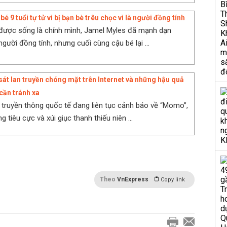
bé 9 tuổi tự tử vì bị bạn bè trêu chọc vì là người đồng tính
được sống là chính mình, Jamel Myles đã mạnh dạn
người đồng tính, nhưng cuối cùng cậu bé lại ...
 sát lan truyền chóng mặt trên Internet và những hậu quả
cần tránh xa
 truyền thông quốc tế đang liên tục cảnh báo về “Momo”,
 tiêu cực và xúi giục thanh thiếu niên ...
Theo
VnExpress
Copy link