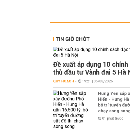
TIN GIỜ CHÓT
Đề xuất áp dụng 10 chính
thù đầu tư Vành đai 5 Hà 
QUY HOẠCH
19:21 | 06/08/2026
Hưng Yên sắp 
Hiến - Hưng Hà 
bố trí tuyến đườ
chạy song son
01 phút trước