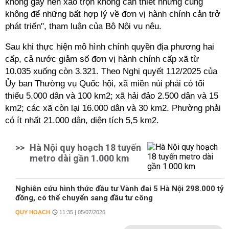
không gây nên xáo trộn không cần thiết nhưng cũng
không để những bất hợp lý về đơn vị hành chính cản trở
phát triển", tham luận của Bộ Nội vụ nêu.
Sau khi thực hiện mô hình chính quyền địa phương hai
cấp, cả nước giảm số đơn vị hành chính cấp xã từ
10.035 xuống còn 3.321. Theo Nghị quyết 112/2025 của
Ủy ban Thường vụ Quốc hội, xã miền núi phải có tối
thiểu 5.000 dân và 100 km2; xã hải đảo 2.500 dân và 15
km2; các xã còn lại 16.000 dân và 30 km2. Phường phải
có ít nhất 21.000 dân, diện tích 5,5 km2.
>>
Hà Nội quy hoạch 18 tuyến
metro dài gần 1.000 km
Nghiên cứu hình thức đầu tư Vành đai 5 Hà Nội 298.000 tỷ
đồng, có thể chuyển sang đầu tư công
QUY HOẠCH
11:35 | 05/07/2026