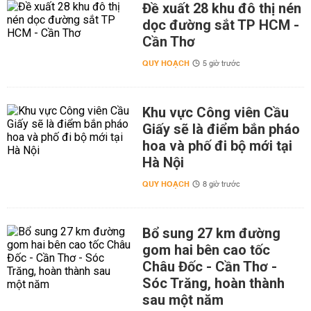
Đề xuất 28 khu đô thị nén
dọc đường sắt TP HCM -
Cần Thơ
QUY HOẠCH
5 giờ trước
Khu vực Công viên Cầu
Giấy sẽ là điểm bắn pháo
hoa và phố đi bộ mới tại
Hà Nội
QUY HOẠCH
8 giờ trước
Bổ sung 27 km đường
gom hai bên cao tốc
Châu Đốc - Cần Thơ -
Sóc Trăng, hoàn thành
sau một năm