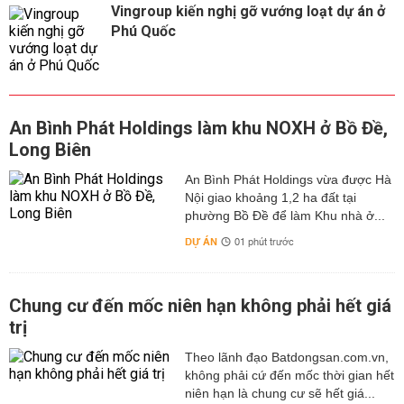
Vingroup kiến nghị gỡ vướng loạt dự án ở
Phú Quốc
An Bình Phát Holdings làm khu NOXH ở Bồ Đề,
Long Biên
An Bình Phát Holdings vừa được Hà
Nội giao khoảng 1,2 ha đất tại
phường Bồ Đề để làm Khu nhà ở...
DỰ ÁN
01 phút trước
Chung cư đến mốc niên hạn không phải hết giá
trị
Theo lãnh đạo Batdongsan.com.vn,
không phải cứ đến mốc thời gian hết
niên hạn là chung cư sẽ hết giá...