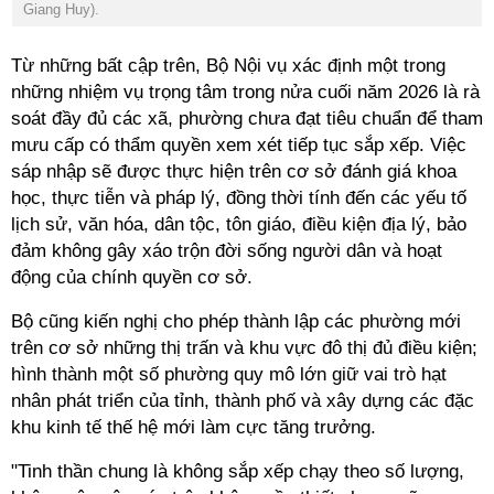
Giang Huy).
Từ những bất cập trên, Bộ Nội vụ xác định một trong
những nhiệm vụ trọng tâm trong nửa cuối năm 2026 là rà
soát đầy đủ các xã, phường chưa đạt tiêu chuẩn để tham
mưu cấp có thẩm quyền xem xét tiếp tục sắp xếp. Việc
sáp nhập sẽ được thực hiện trên cơ sở đánh giá khoa
học, thực tiễn và pháp lý, đồng thời tính đến các yếu tố
lịch sử, văn hóa, dân tộc, tôn giáo, điều kiện địa lý, bảo
đảm không gây xáo trộn đời sống người dân và hoạt
động của chính quyền cơ sở.
Bộ cũng kiến nghị cho phép thành lập các phường mới
trên cơ sở những thị trấn và khu vực đô thị đủ điều kiện;
hình thành một số phường quy mô lớn giữ vai trò hạt
nhân phát triển của tỉnh, thành phố và xây dựng các đặc
khu kinh tế thế hệ mới làm cực tăng trưởng.
"Tinh thần chung là không sắp xếp chạy theo số lượng,