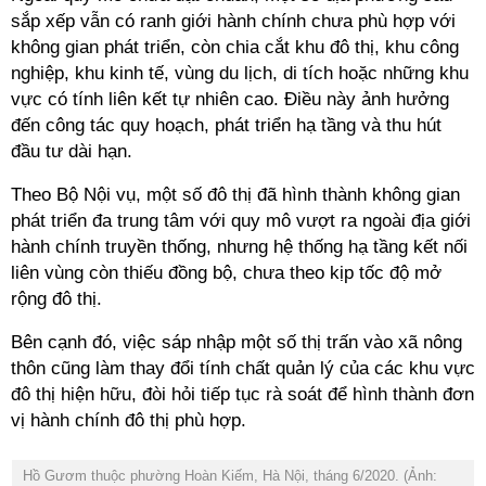
sắp xếp vẫn có ranh giới hành chính chưa phù hợp với
không gian phát triển, còn chia cắt khu đô thị, khu công
nghiệp, khu kinh tế, vùng du lịch, di tích hoặc những khu
vực có tính liên kết tự nhiên cao. Điều này ảnh hưởng
đến công tác quy hoạch, phát triển hạ tầng và thu hút
đầu tư dài hạn.
Theo Bộ Nội vụ, một số đô thị đã hình thành không gian
phát triển đa trung tâm với quy mô vượt ra ngoài địa giới
hành chính truyền thống, nhưng hệ thống hạ tầng kết nối
liên vùng còn thiếu đồng bộ, chưa theo kịp tốc độ mở
rộng đô thị.
Bên cạnh đó, việc sáp nhập một số thị trấn vào xã nông
thôn cũng làm thay đổi tính chất quản lý của các khu vực
đô thị hiện hữu, đòi hỏi tiếp tục rà soát để hình thành đơn
vị hành chính đô thị phù hợp.
Hồ Gươm thuộc phường Hoàn Kiếm, Hà Nội, tháng 6/2020. (Ảnh: