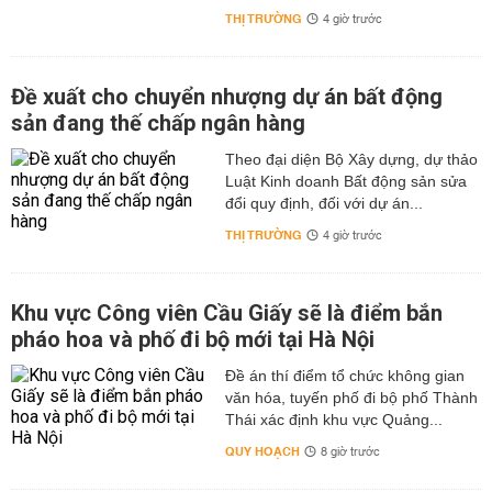
THỊ TRƯỜNG
4 giờ trước
Đề xuất cho chuyển nhượng dự án bất động
sản đang thế chấp ngân hàng
Theo đại diện Bộ Xây dựng, dự thảo
Luật Kinh doanh Bất động sản sửa
đổi quy định, đối với dự án...
THỊ TRƯỜNG
4 giờ trước
Khu vực Công viên Cầu Giấy sẽ là điểm bắn
pháo hoa và phố đi bộ mới tại Hà Nội
Đề án thí điểm tổ chức không gian
văn hóa, tuyến phố đi bộ phố Thành
Thái xác định khu vực Quảng...
QUY HOẠCH
8 giờ trước