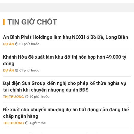
TIN GIỜ CHÓT
An Bình Phát Holdings làm khu NOXH ở Bồ Đề, Long Biên
DỰ ÁN
01 phút trước
Khánh Hòa đề xuất làm khu đô thị hỗn hợp hơn 49.000 tỷ
đồng
DỰ ÁN
01 phút trước
Đại diện Sun Group kiến nghị cho phép kế thừa nghĩa vụ
tài chính khi chuyển nhượng dự án BĐS
THỊ TRƯỜNG
10 phút trước
Đề xuất cho chuyển nhượng dự án bất động sản đang thế
chấp ngân hàng
THỊ TRƯỜNG
4 giờ trước