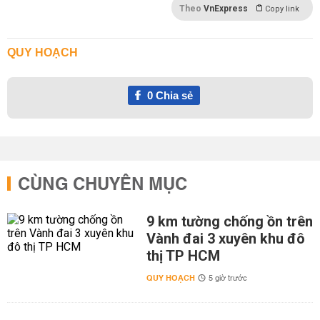
Theo
VnExpress
Copy link
QUY HOẠCH
0
Chia sẻ
CÙNG CHUYÊN MỤC
9 km tường chống ồn trên
Vành đai 3 xuyên khu đô
thị TP HCM
QUY HOẠCH
5 giờ trước