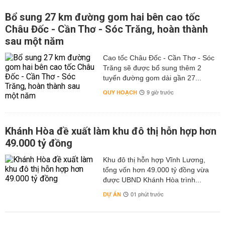
Bổ sung 27 km đường gom hai bên cao tốc
Châu Đốc - Cần Thơ - Sóc Trăng, hoàn thành
sau một năm
Cao tốc Châu Đốc - Cần Thơ - Sóc
Trăng sẽ được bổ sung thêm 2
tuyến đường gom dài gần 27...
QUY HOẠCH
9 giờ trước
Khánh Hòa đề xuất làm khu đô thị hỗn hợp hơn
49.000 tỷ đồng
Khu đô thị hỗn hợp Vĩnh Lương,
tổng vốn hơn 49.000 tỷ đồng vừa
được UBND Khánh Hòa trình...
DỰ ÁN
01 phút trước