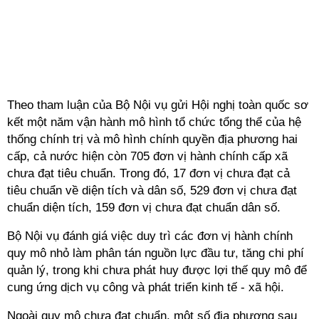
Theo tham luận của Bộ Nội vụ gửi Hội nghị toàn quốc sơ
kết một năm vận hành mô hình tổ chức tổng thể của hệ
thống chính trị và mô hình chính quyền địa phương hai
cấp, cả nước hiện còn 705 đơn vị hành chính cấp xã
chưa đạt tiêu chuẩn. Trong đó, 17 đơn vị chưa đạt cả
tiêu chuẩn về diện tích và dân số, 529 đơn vị chưa đạt
chuẩn diện tích, 159 đơn vị chưa đạt chuẩn dân số.
Bộ Nội vụ đánh giá việc duy trì các đơn vị hành chính
quy mô nhỏ làm phân tán nguồn lực đầu tư, tăng chi phí
quản lý, trong khi chưa phát huy được lợi thế quy mô để
cung ứng dịch vụ công và phát triển kinh tế - xã hội.
Ngoài quy mô chưa đạt chuẩn, một số địa phương sau