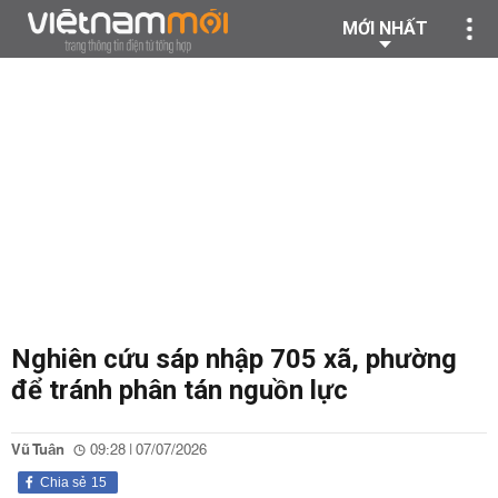
MỚI NHẤT
Nghiên cứu sáp nhập 705 xã, phường
để tránh phân tán nguồn lực
Vũ Tuân
09:28 | 07/07/2026
Chia sẻ
15