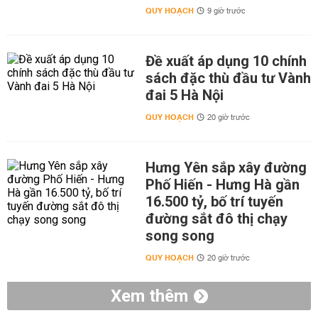
QUY HOẠCH
9 giờ trước
Đề xuất áp dụng 10 chính
sách đặc thù đầu tư Vành
đai 5 Hà Nội
QUY HOẠCH
20 giờ trước
Hưng Yên sắp xây đường
Phố Hiến - Hưng Hà gần
16.500 tỷ, bố trí tuyến
đường sắt đô thị chạy
song song
QUY HOẠCH
20 giờ trước
Xem thêm