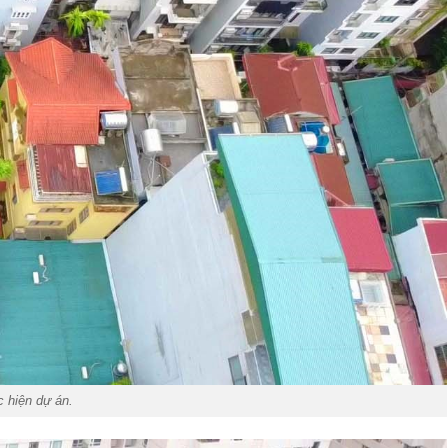
c hiện dự án.