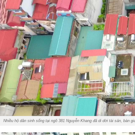
Nhiều hộ dân sinh sống tại ngõ 381 Nguyễn Khang đã di dời tài sản, bàn gi