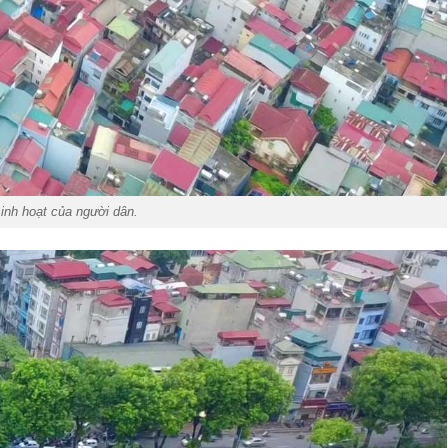
inh hoạt của người dân.