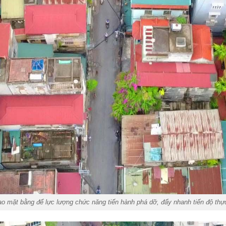
ao mặt bằng để lực lượng chức năng tiến hành phá dỡ, đẩy nhanh tiến độ thự