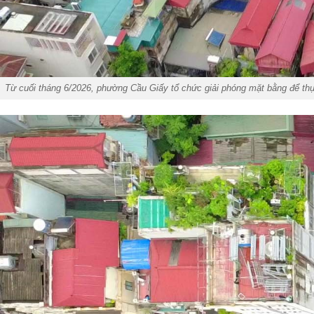
Từ cuối tháng 6/2026, phường Cầu Giấy tổ chức giải phóng mặt bằng để th