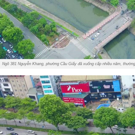
Ngõ 381 Nguyễn Khang, phường Cầu Giấy đã xuống cấp nhiều năm, thường x