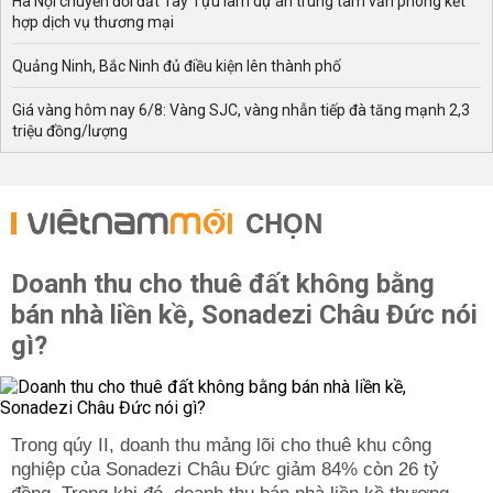
Hà Nội chuyển đổi đất Tây Tựu làm dự án trung tâm văn phòng kết
hợp dịch vụ thương mại
Quảng Ninh, Bắc Ninh đủ điều kiện lên thành phố
Giá vàng hôm nay 6/8: Vàng SJC, vàng nhẫn tiếp đà tăng mạnh 2,3
triệu đồng/lượng
CHỌN
Doanh thu cho thuê đất không bằng
bán nhà liền kề, Sonadezi Châu Đức nói
gì?
Trong qúy II, doanh thu mảng lõi cho thuê khu công
nghiệp của Sonadezi Châu Đức giảm 84% còn 26 tỷ