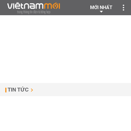
MỚI NHẤT
TIN TỨC