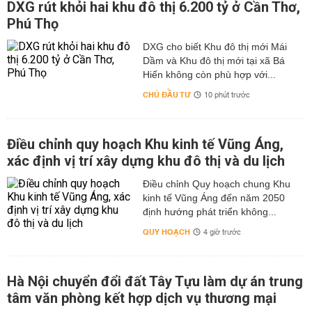
DXG rút khỏi hai khu đô thị 6.200 tỷ ở Cần Thơ,
Phú Thọ
DXG cho biết Khu đô thị mới Mái
Dầm và Khu đô thị mới tại xã Bá
Hiến không còn phù hợp với...
CHỦ ĐẦU TƯ
10 phút trước
Điều chỉnh quy hoạch Khu kinh tế Vũng Áng,
xác định vị trí xây dựng khu đô thị và du lịch
Điều chỉnh Quy hoạch chung Khu
kinh tế Vũng Áng đến năm 2050
định hướng phát triển không...
QUY HOẠCH
4 giờ trước
Hà Nội chuyển đổi đất Tây Tựu làm dự án trung
tâm văn phòng kết hợp dịch vụ thương mại