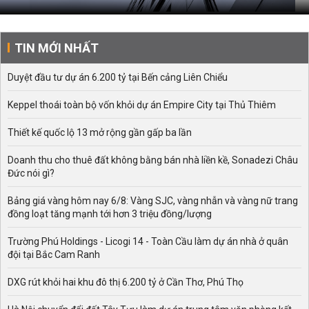
TIN MỚI NHẤT
Duyệt đầu tư dự án 6.200 tỷ tại Bến cảng Liên Chiểu
Keppel thoái toàn bộ vốn khỏi dự án Empire City tại Thủ Thiêm
Thiết kế quốc lộ 13 mở rộng gần gấp ba lần
Doanh thu cho thuê đất không bằng bán nhà liền kề, Sonadezi Châu
Đức nói gì?
Bảng giá vàng hôm nay 6/8: Vàng SJC, vàng nhẫn và vàng nữ trang
đồng loạt tăng mạnh tới hơn 3 triệu đồng/lượng
Trường Phú Holdings - Licogi 14 - Toàn Cầu làm dự án nhà ở quân
đội tại Bắc Cam Ranh
DXG rút khỏi hai khu đô thị 6.200 tỷ ở Cần Thơ, Phú Thọ