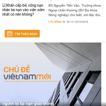
BS Nguyễn Tiến Văn, Trưởng khoa
Ngoại chấn thương (BV Đa khoa
Nông nghiệp) cho biết, với đặc thù...
LỐI SỐNG
05:13 | 02/10/2018
TÌM THEO NGÀY
người bị tai nạn giao thông