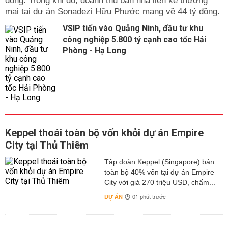
đồng. Trong khi đó, doanh thu bán nhà liền kề thương
mại tại dự án Sonadezi Hữu Phước mang về 44 tỷ đồng.
VSIP tiến vào Quảng Ninh, đầu tư khu
công nghiệp 5.800 tỷ cạnh cao tốc Hải
Phòng - Hạ Long
Keppel thoái toàn bộ vốn khỏi dự án Empire
City tại Thủ Thiêm
Tập đoàn Keppel (Singapore) bán
toàn bộ 40% vốn tại dự án Empire
City với giá 270 triệu USD, chấm...
DỰ ÁN
01 phút trước