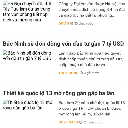
Công ty Đại An vừa được Hà Nội cho
chuyển mục đích sử dụng 3,4 ha đất
và giao 0,3 ha đất tại phường...
DỰ ÁN
33 phút trước
Bắc Ninh sẽ đón dòng vốn đầu tư gần 7 tỷ USD
Lãnh đạo Bắc Ninh vừa trao quyết
định chấp thuận chủ trương đầu tư,
chấp thuận nhà đầu tư và...
THỊ TRƯỜNG
3 giờ trước
Thiết kế quốc lộ 13 mở rộng gần gấp ba lần
Sau hơn 20 năm chờ đợi, quốc lộ 13
ở cửa ngõ TP HCM chuẩn bị được
mở rộng lên 60 m, 10-14 làn...
QUY HOẠCH
01 phút trước