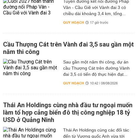
Tuyến đường kết nối đường Pháp
Vân - Cầu Giẽ với Vành đai 3 có
chiều dài khoảng 3,4 km, tổng...
QUY HOẠCH
17 giờ trước
Cầu Thượng Cát trên Vành đai 3,5 sau gần một
năm thi công
Sau gần một năm thi công, dự án
cầu Thượng Cát trên đường Vành
đai 3,5 có tiến độ thực hiện đạt...
QUY HOẠCH
10:42 | 08/08/2026
Thái An Holdings cùng nhà đầu tư ngoại muốn
làm tổ hợp cảng biển đô thị công nghiệp 18 tỷ
USD ở Quảng Ninh
Thái An Holdings cùng các đối tác
đến từ Vương quốc Anh vừa tới