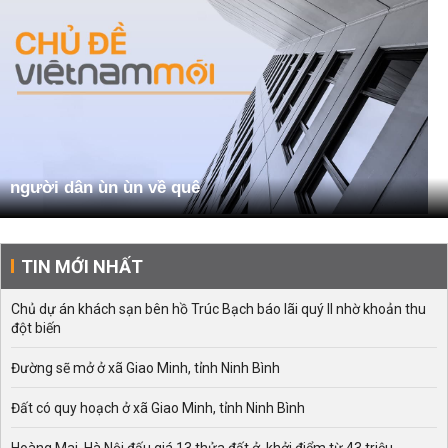
người dân ùn ùn về quê
TIN MỚI NHẤT
Chủ dự án khách sạn bên hồ Trúc Bạch báo lãi quý II nhờ khoản thu
đột biến
Đường sẽ mở ở xã Giao Minh, tỉnh Ninh Bình
Đất có quy hoạch ở xã Giao Minh, tỉnh Ninh Bình