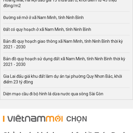
Hoàng Mai, Hà Nội đấu giá 13 thửa đất ở, khởi điểm từ 43 triệu
đồng/m2
Đường sẽ mở ở xã Nam Minh, tỉnh Ninh Bình
Đất có quy hoạch ở xã Nam Minh, tỉnh Ninh Bình
Bản đồ quy hoạch giao thông xã Nam Minh, tỉnh Ninh Bình thời kỳ
2021 - 2030
Bản đồ quy hoạch sử dụng đất xã Nam Minh, tỉnh Ninh Bình thời kỳ
2021 - 2030
Gia Lai đấu giá khu đất làm dự án tại phường Quy Nhơn Bắc, khởi
điểm 23 tỷ đồng
Diện mạo cầu đi bộ hình lá dừa nước qua sông Sài Gòn
CHỌN