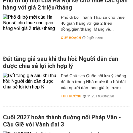
Phố đi bộ mới của Hà Nội sẽ cho thuê các gian
hàng với giá 2 triệu/tháng
Phố đi bộ Thành Thái sẽ cho thuê
40 gian hàng với giá 2 triệu
đồng/gian/tháng. Mang về...
QUY HOẠCH
2 giờ trước
Đất tăng giá sau khi thu hồi: Người dân cần
được chia sẻ lợi ích hợp lý
Phó Chủ tịch Quốc hội lưu ý không
để tình trạng Nhà nước thu hồi đất
của người dân theo giá trị trước...
THỊ TRƯỜNG
11:23 | 08/08/2026
Cuối 2027 hoàn thành đường nối Pháp Vân -
Cầu Giẽ với Vành đai 3