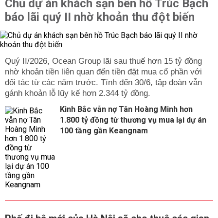
Chủ dự án khách sạn bên hồ Trúc Bạch
báo lãi quý II nhờ khoản thu đột biến
Quý II/2026, Ocean Group lãi sau thuế hơn 15 tỷ đồng
nhờ khoản tiền liên quan đến tiền đặt mua cổ phần với
đối tác từ các năm trước. Tính đến 30/6, tập đoàn vẫn
gánh khoản lỗ lũy kế hơn 2.344 tỷ đồng.
Kinh Bắc vẫn nợ Tân Hoàng Minh hơn
1.800 tỷ đồng từ thương vụ mua lại dự án
100 tầng gần Keangnam