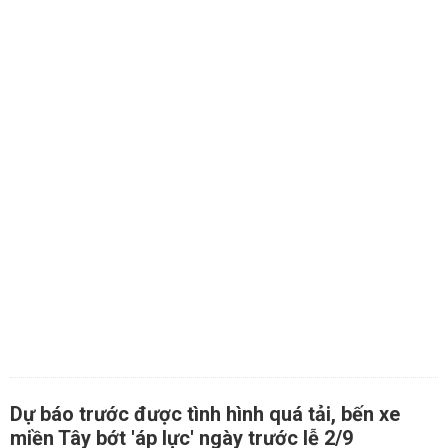
Dự báo trước được tình hình quá tải, bến xe
miền Tây bớt 'áp lực' ngày trước lễ 2/9