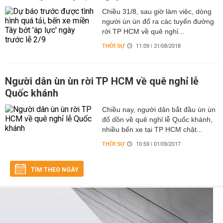
Chiều 31/8, sau giờ làm việc, dòng
người ùn ùn đổ ra các tuyến đường
rời TP HCM về quê nghỉ...
THỜI SỰ
11:09 | 31/08/2018
Người dân ùn ùn rời TP HCM về quê nghỉ lễ
Quốc khánh
Chiều nay, người dân bắt đầu ùn ùn
đổ dồn về quê nghỉ lễ Quốc khánh,
nhiều bến xe tại TP HCM chật...
THỜI SỰ
10:59 | 01/09/2017
TÌM THEO NGÀY