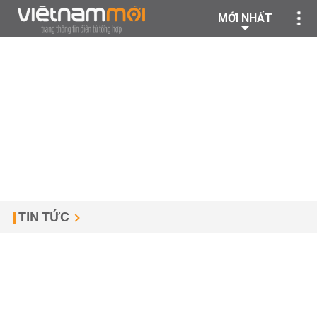
MỚI NHẤT
TIN TỨC