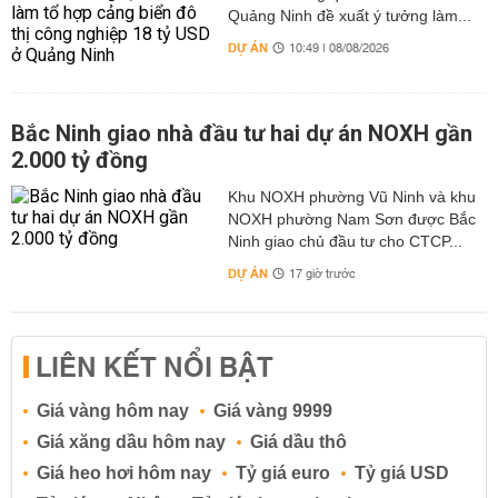
Quảng Ninh đề xuất ý tưởng làm...
DỰ ÁN
10:49 | 08/08/2026
Bắc Ninh giao nhà đầu tư hai dự án NOXH gần
2.000 tỷ đồng
Khu NOXH phường Vũ Ninh và khu
NOXH phường Nam Sơn được Bắc
Ninh giao chủ đầu tư cho CTCP...
DỰ ÁN
17 giờ trước
LIÊN KẾT NỔI BẬT
Giá vàng hôm nay
Giá vàng 9999
Giá xăng dầu hôm nay
Giá dầu thô
Giá heo hơi hôm nay
Tỷ giá euro
Tỷ giá USD