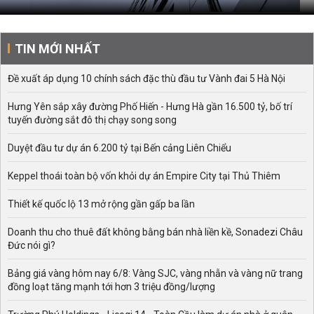
TIN MỚI NHẤT
Đề xuất áp dụng 10 chính sách đặc thù đầu tư Vành đai 5 Hà Nội
Hưng Yên sắp xây đường Phố Hiến - Hưng Hà gần 16.500 tỷ, bố trí
tuyến đường sắt đô thị chạy song song
Duyệt đầu tư dự án 6.200 tỷ tại Bến cảng Liên Chiểu
Keppel thoái toàn bộ vốn khỏi dự án Empire City tại Thủ Thiêm
Thiết kế quốc lộ 13 mở rộng gần gấp ba lần
Doanh thu cho thuê đất không bằng bán nhà liền kề, Sonadezi Châu
Đức nói gì?
Bảng giá vàng hôm nay 6/8: Vàng SJC, vàng nhẫn và vàng nữ trang
đồng loạt tăng mạnh tới hơn 3 triệu đồng/lượng