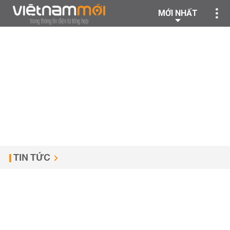
MỚI NHẤT
TIN TỨC