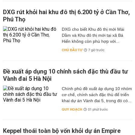
DXG rút khỏi hai khu đô thị 6.200 tỷ ở Cần Thơ,
Phú Thọ
DXG cho biết Khu đô thị mới Mái
Dầm và Khu đô thị mới tại xã Bá
Hiến không còn phù hợp với...
CHỦ ĐẦU TƯ
7 giờ trước
Đề xuất áp dụng 10 chính sách đặc thù đầu tư
Vành đai 5 Hà Nội
Chính phủ đề xuất áp dụng 10 nhóm
cơ chế, chính sách đặc thù để triển
khai dự án Vành đai 5, trong đó có...
QUY HOẠCH
01 phút trước
Keppel thoái toàn bộ vốn khỏi dự án Empire