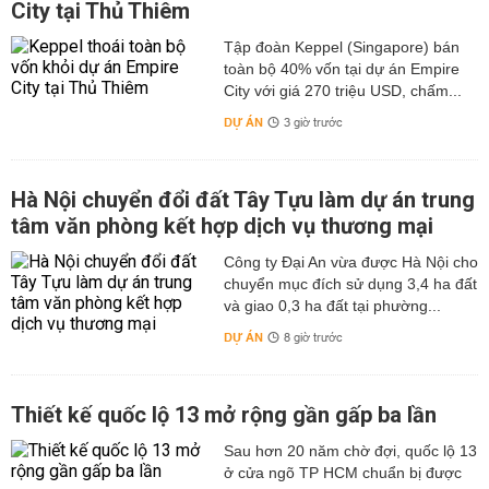
City tại Thủ Thiêm
Tập đoàn Keppel (Singapore) bán
toàn bộ 40% vốn tại dự án Empire
City với giá 270 triệu USD, chấm...
DỰ ÁN
3 giờ trước
Hà Nội chuyển đổi đất Tây Tựu làm dự án trung
tâm văn phòng kết hợp dịch vụ thương mại
Công ty Đại An vừa được Hà Nội cho
chuyển mục đích sử dụng 3,4 ha đất
và giao 0,3 ha đất tại phường...
DỰ ÁN
8 giờ trước
Thiết kế quốc lộ 13 mở rộng gần gấp ba lần
Sau hơn 20 năm chờ đợi, quốc lộ 13
ở cửa ngõ TP HCM chuẩn bị được