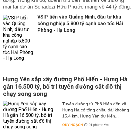
đồng. Trong khi đó, doanh thu bán nhà liền kề thương
mại tại dự án Sonadezi Hữu Phước mang về 44 tỷ đồng.
VSIP tiến vào Quảng Ninh, đầu tư khu
công nghiệp 5.800 tỷ cạnh cao tốc Hải
Phòng - Hạ Long
Hưng Yên sắp xây đường Phố Hiến - Hưng Hà
gần 16.500 tỷ, bố trí tuyến đường sắt đô thị
chạy song song
Tuyến đường từ Phố Hiến đến xã
Hưng Hà có tổng chiều dài khoảng
15,4 km. Hưng Yên dự kiến...
QUY HOẠCH
01 phút trước