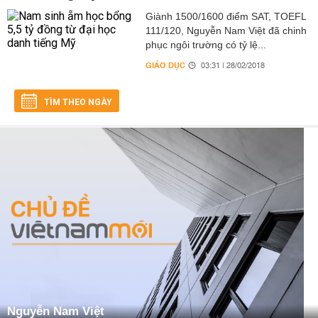
Giành 1500/1600 điểm SAT, TOEFL
111/120, Nguyễn Nam Việt đã chinh
phục ngôi trường có tỷ lệ...
GIÁO DỤC
03:31 | 28/02/2018
TÌM THEO NGÀY
Nguyễn Nam Việt