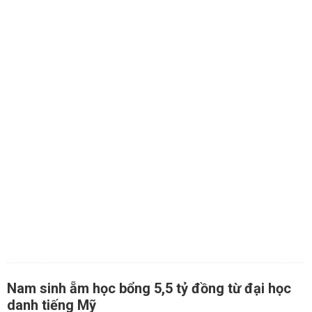
Nam sinh ẵm học bổng 5,5 tỷ đồng từ đại học
danh tiếng Mỹ