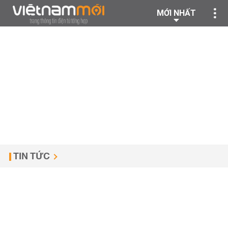
MỚI NHẤT
TIN TỨC