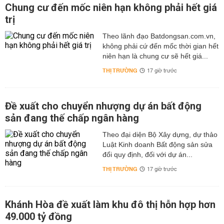
Chung cư đến mốc niên hạn không phải hết giá
trị
Theo lãnh đạo Batdongsan.com.vn,
không phải cứ đến mốc thời gian hết
niên hạn là chung cư sẽ hết giá...
THỊ TRƯỜNG
17 giờ trước
Đề xuất cho chuyển nhượng dự án bất động
sản đang thế chấp ngân hàng
Theo đại diện Bộ Xây dựng, dự thảo
Luật Kinh doanh Bất động sản sửa
đổi quy định, đối với dự án...
THỊ TRƯỜNG
17 giờ trước
Khánh Hòa đề xuất làm khu đô thị hỗn hợp hơn
49.000 tỷ đồng