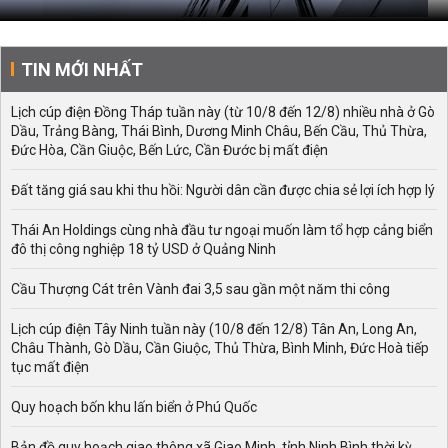
TIN MỚI NHẤT
Lịch cúp điện Đồng Tháp tuần này (từ 10/8 đến 12/8) nhiều nhà ở Gò
Dầu, Trảng Bàng, Thái Bình, Dương Minh Châu, Bến Cầu, Thủ Thừa,
Đức Hòa, Cần Giuộc, Bến Lức, Cần Đước bị mất điện
Đất tăng giá sau khi thu hồi: Người dân cần được chia sẻ lợi ích hợp lý
Thái An Holdings cùng nhà đầu tư ngoại muốn làm tổ hợp cảng biển
đô thị công nghiệp 18 tỷ USD ở Quảng Ninh
Cầu Thượng Cát trên Vành đai 3,5 sau gần một năm thi công
Lịch cúp điện Tây Ninh tuần này (10/8 đến 12/8) Tân An, Long An,
Châu Thành, Gò Dầu, Cần Giuộc, Thủ Thừa, Bình Minh, Đức Hoà tiếp
tục mất điện
Quy hoạch bốn khu lấn biển ở Phú Quốc
Bản đồ quy hoạch giao thông xã Giao Minh, tỉnh Ninh Bình thời kỳ