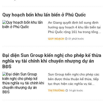
Quy hoạch bốn khu lấn biển ở Phú Quốc
An Giang quyết định bổ sung định
hướng quy hoạch 4 khu lấn biển tại
Phú Quốc rộng 161 ha trong tổng...
QUY HOẠCH
01 phút trước
Đại diện Sun Group kiến nghị cho phép kế thừa
nghĩa vụ tài chính khi chuyển nhượng dự án
BĐS
Sun Group kiến nghị cho phép các
bên được thỏa thuận kế thừa, tiếp
tục thực hiện các nghĩa vụ tài...
THỊ TRƯỜNG
14 giờ trước