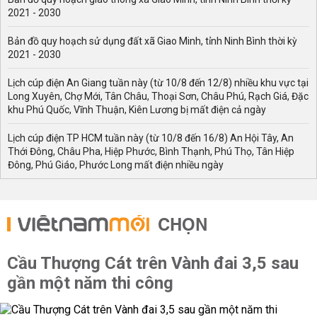
2021 - 2030
Bản đồ quy hoạch sử dụng đất xã Giao Minh, tỉnh Ninh Bình thời kỳ
2021 - 2030
Lịch cúp điện An Giang tuần này (từ 10/8 đến 12/8) nhiều khu vực tại
Long Xuyên, Chợ Mới, Tân Châu, Thoại Sơn, Châu Phú, Rạch Giá, Đặc
khu Phú Quốc, Vĩnh Thuận, Kiên Lương bị mất điện cả ngày
Lịch cúp điện TP HCM tuần này (từ 10/8 đến 16/8) An Hội Tây, An
Thới Đông, Châu Pha, Hiệp Phước, Bình Thạnh, Phú Thọ, Tân Hiệp
Đông, Phú Giáo, Phước Long mất điện nhiều ngày
CHỌN
Cầu Thượng Cát trên Vành đai 3,5 sau
gần một năm thi công