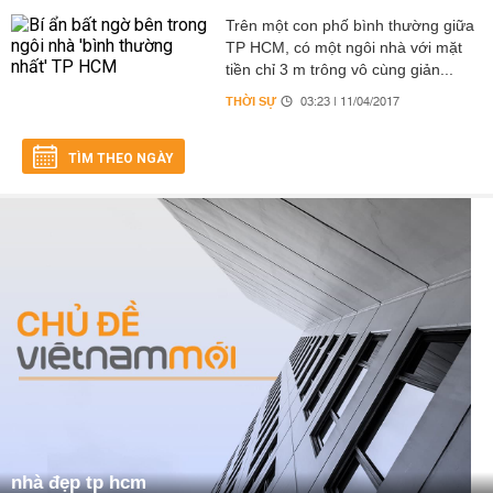
Trên một con phố bình thường giữa
TP HCM, có một ngôi nhà với mặt
tiền chỉ 3 m trông vô cùng giản...
THỜI SỰ
03:23 | 11/04/2017
TÌM THEO NGÀY
nhà đẹp tp hcm