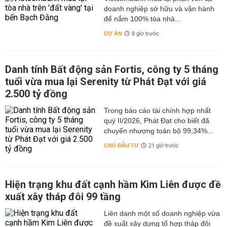
doanh nghiệp sở hữu và vận hành
để nắm 100% tòa nhà...
DỰ ÁN
8 giờ trước
Danh tính Bất động sản Fortis, công ty 5 tháng
tuổi vừa mua lại Serenity từ Phát Đạt với giá
2.500 tỷ đồng
Trong báo cáo tài chính hợp nhất
quý II/2026, Phát Đạt cho biết đã
chuyển nhượng toàn bộ 99,34%...
CHỦ ĐẦU TƯ
21 giờ trước
Hiện trạng khu đất cạnh hầm Kim Liên được đề
xuất xây tháp đôi 99 tầng
Liên danh một số doanh nghiệp vừa
đề xuất xây dựng tổ hợp tháp đôi