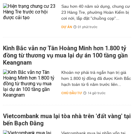
Sau hơn 40 năm sử dụng, chung cư
23 Hàng Tre, phường Hoàn Kiếm bị
cơi nới, lắp đặt "chuồng cọp"...
DỰ ÁN
01 phút trước
Kinh Bắc vẫn nợ Tân Hoàng Minh hơn 1.800 tỷ
đồng từ thương vụ mua lại dự án 100 tầng gần
Keangnam
hơn 1.800 tỷ đồng đã được Kinh Bắc
hạch toán từ 6 năm trước liên...
CHỦ ĐẦU TƯ
14 giờ trước
Vietcombank mua lại tòa nhà trên 'đất vàng' tại
bến Bạch Đằng
Vietcombank mua lại phần vốn tại