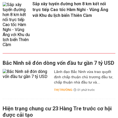
Sắp xây tuyến đường hơn 8 km kết nối
trực tiếp Cao tốc Hàm Nghi - Vũng Áng
với Khu du lịch biển Thiên Cầm
Bắc Ninh sẽ đón dòng vốn đầu tư gần 7 tỷ USD
Lãnh đạo Bắc Ninh vừa trao quyết
định chấp thuận chủ trương đầu tư,
chấp thuận nhà đầu tư và...
THỊ TRƯỜNG
01 phút trước
Hiện trạng chung cư 23 Hàng Tre trước cơ hội
được cải tạo