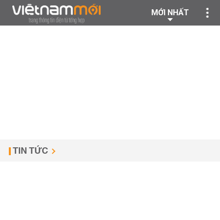
MỚI NHẤT
TIN TỨC