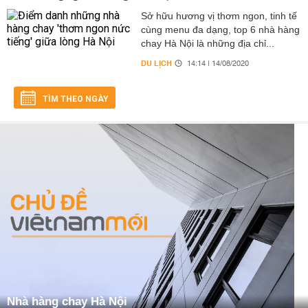
Sở hữu hương vị thơm ngon, tinh tế
cùng menu đa dạng, top 6 nhà hàng
chay Hà Nội là những địa chỉ...
DU LỊCH
14:14 | 14/08/2020
TÌM THEO NGÀY
Nhà hàng chay Hà Nội