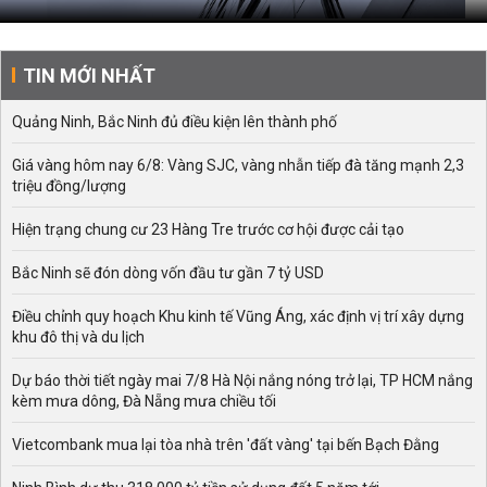
TIN MỚI NHẤT
Quảng Ninh, Bắc Ninh đủ điều kiện lên thành phố
Giá vàng hôm nay 6/8: Vàng SJC, vàng nhẫn tiếp đà tăng mạnh 2,3
triệu đồng/lượng
Hiện trạng chung cư 23 Hàng Tre trước cơ hội được cải tạo
Bắc Ninh sẽ đón dòng vốn đầu tư gần 7 tỷ USD
Điều chỉnh quy hoạch Khu kinh tế Vũng Áng, xác định vị trí xây dựng
khu đô thị và du lịch
Dự báo thời tiết ngày mai 7/8 Hà Nội nắng nóng trở lại, TP HCM nắng
kèm mưa dông, Đà Nẵng mưa chiều tối
Vietcombank mua lại tòa nhà trên 'đất vàng' tại bến Bạch Đằng