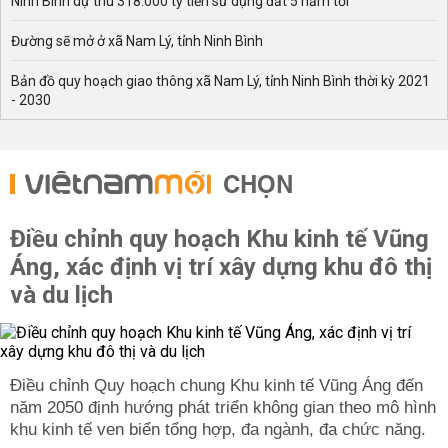
Ninh Bình dự thu 318.000 tỷ tiền sử dụng đất 5 năm tới
Đường sẽ mở ở xã Nam Lý, tỉnh Ninh Bình
Bản đồ quy hoạch giao thông xã Nam Lý, tỉnh Ninh Bình thời kỳ 2021
- 2030
CHỌN
Điều chỉnh quy hoạch Khu kinh tế Vũng
Áng, xác định vị trí xây dựng khu đô thị
và du lịch
Điều chỉnh Quy hoạch chung Khu kinh tế Vũng Áng đến
năm 2050 định hướng phát triển không gian theo mô hình
khu kinh tế ven biển tổng hợp, đa ngành, đa chức năng.