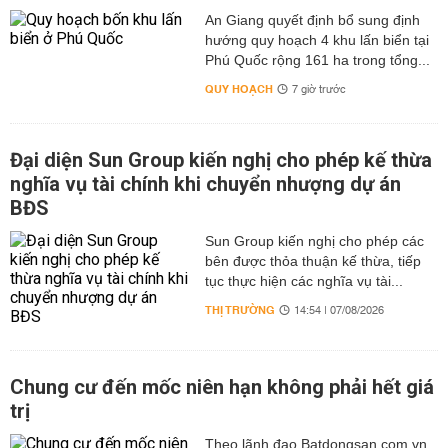
An Giang quyết định bổ sung định
hướng quy hoạch 4 khu lấn biển tại
Phú Quốc rộng 161 ha trong tổng...
QUY HOẠCH
7 giờ trước
Đại diện Sun Group kiến nghị cho phép kế thừa
nghĩa vụ tài chính khi chuyển nhượng dự án
BĐS
Sun Group kiến nghị cho phép các
bên được thỏa thuận kế thừa, tiếp
tục thực hiện các nghĩa vụ tài...
THỊ TRƯỜNG
14:54 | 07/08/2026
Chung cư đến mốc niên hạn không phải hết giá
trị
Theo lãnh đạo Batdongsan.com.vn,