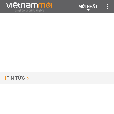
MỚI NHẤT
TIN TỨC