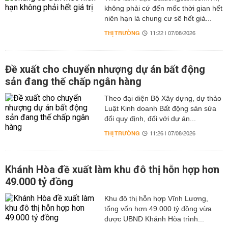
không phải cứ đến mốc thời gian hết
niên hạn là chung cư sẽ hết giá...
THỊ TRƯỜNG
11:22 | 07/08/2026
Đề xuất cho chuyển nhượng dự án bất động
sản đang thế chấp ngân hàng
Theo đại diện Bộ Xây dựng, dự thảo
Luật Kinh doanh Bất động sản sửa
đổi quy định, đối với dự án...
THỊ TRƯỜNG
11:26 | 07/08/2026
Khánh Hòa đề xuất làm khu đô thị hỗn hợp hơn
49.000 tỷ đồng
Khu đô thị hỗn hợp Vĩnh Lương,
tổng vốn hơn 49.000 tỷ đồng vừa
được UBND Khánh Hòa trình...