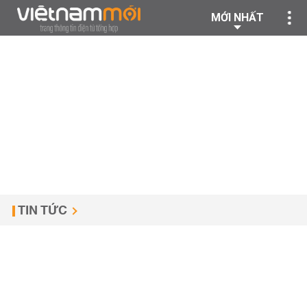
MỚI NHẤT
TIN TỨC