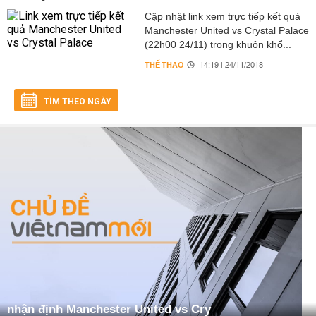
Cập nhật link xem trực tiếp kết quả
Manchester United vs Crystal Palace
(22h00 24/11) trong khuôn khổ...
THỂ THAO
14:19 | 24/11/2018
TÌM THEO NGÀY
nhận định Manchester United vs Cry