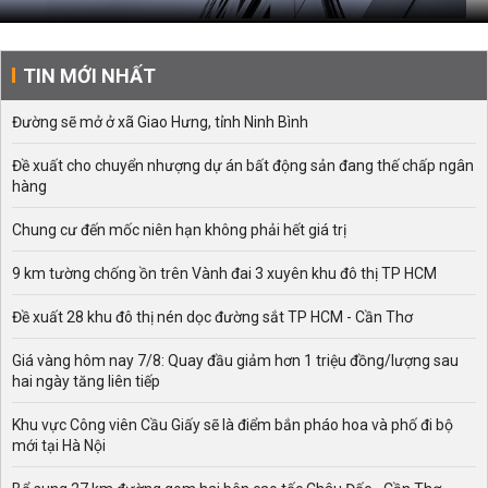
TIN MỚI NHẤT
Đường sẽ mở ở xã Giao Hưng, tỉnh Ninh Bình
Đề xuất cho chuyển nhượng dự án bất động sản đang thế chấp ngân
hàng
Chung cư đến mốc niên hạn không phải hết giá trị
9 km tường chống ồn trên Vành đai 3 xuyên khu đô thị TP HCM
Đề xuất 28 khu đô thị nén dọc đường sắt TP HCM - Cần Thơ
Giá vàng hôm nay 7/8: Quay đầu giảm hơn 1 triệu đồng/lượng sau
hai ngày tăng liên tiếp
Khu vực Công viên Cầu Giấy sẽ là điểm bắn pháo hoa và phố đi bộ
mới tại Hà Nội