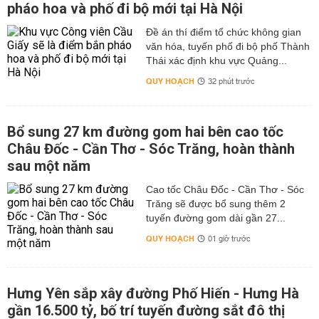
pháo hoa và phố đi bộ mới tại Hà Nội
Đề án thí điểm tổ chức không gian
văn hóa, tuyến phố đi bộ phố Thành
Thái xác định khu vực Quảng...
QUY HOẠCH
32 phút trước
Bổ sung 27 km đường gom hai bên cao tốc
Châu Đốc - Cần Thơ - Sóc Trăng, hoàn thành
sau một năm
Cao tốc Châu Đốc - Cần Thơ - Sóc
Trăng sẽ được bổ sung thêm 2
tuyến đường gom dài gần 27...
QUY HOẠCH
01 giờ trước
Hưng Yên sắp xây đường Phố Hiến - Hưng Hà
gần 16.500 tỷ, bố trí tuyến đường sắt đô thị