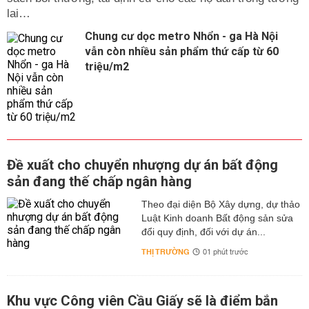
lai…
Chung cư dọc metro Nhổn - ga Hà Nội
vẫn còn nhiều sản phẩm thứ cấp từ 60
triệu/m2
Đề xuất cho chuyển nhượng dự án bất động
sản đang thế chấp ngân hàng
Theo đại diện Bộ Xây dựng, dự thảo
Luật Kinh doanh Bất động sản sửa
đổi quy định, đối với dự án...
THỊ TRƯỜNG
01 phút trước
Khu vực Công viên Cầu Giấy sẽ là điểm bắn