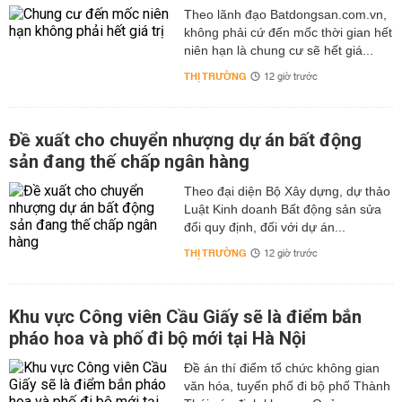
Theo lãnh đạo Batdongsan.com.vn,
không phải cứ đến mốc thời gian hết
niên hạn là chung cư sẽ hết giá...
THỊ TRƯỜNG
12 giờ trước
Đề xuất cho chuyển nhượng dự án bất động
sản đang thế chấp ngân hàng
Theo đại diện Bộ Xây dựng, dự thảo
Luật Kinh doanh Bất động sản sửa
đổi quy định, đối với dự án...
THỊ TRƯỜNG
12 giờ trước
Khu vực Công viên Cầu Giấy sẽ là điểm bắn
pháo hoa và phố đi bộ mới tại Hà Nội
Đề án thí điểm tổ chức không gian
văn hóa, tuyến phố đi bộ phố Thành