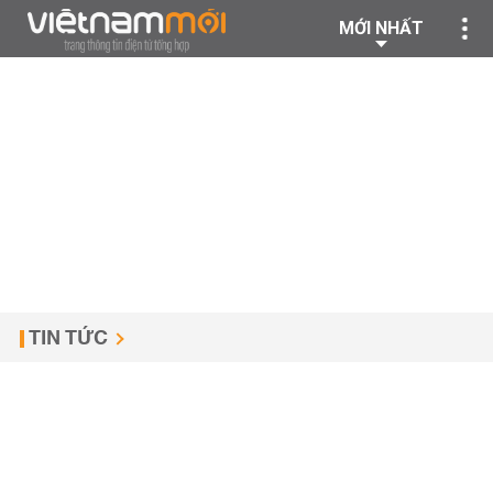
MỚI NHẤT
TIN TỨC