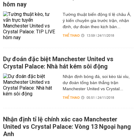
hôm nay
Tường thuật biến động tỉ lệ châu Á,
ý kiến chuyên gia trước trận, nhận
định, dự đoán theo kịch bản...
THỂ THAO
13:59 | 24/11/2018
Dự đoán đặc biệt Manchester United vs
Crystal Palace: Nhà hát kém sôi động
Nhận định bóng đá, soi kèo tài xỉu,
dự đoán tổng bàn thắng trận
Manchester United vs Crystal...
THỂ THAO
05:51 | 24/11/2018
Nhận định tỉ lệ chính xác cao Manchester
United vs Crystal Palace: Vòng 13 Ngoại hạng
Anh