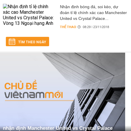
Nhận định bóng đá, soi kèo, dự
đoán tỉ lệ chính xác cao Manchester
United vs Crystal Palace...
THỂ THAO
08:29 | 23/11/2018
TÌM THEO NGÀY
nhận định Manchester United vs Crystal Palace