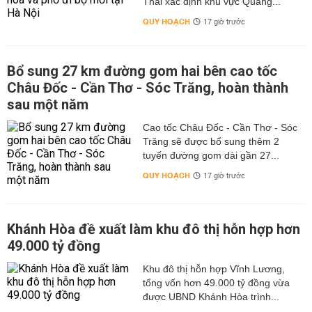
Thái xác định khu vực Quảng...
QUY HOẠCH
17 giờ trước
Bổ sung 27 km đường gom hai bên cao tốc
Châu Đốc - Cần Thơ - Sóc Trăng, hoàn thành
sau một năm
Cao tốc Châu Đốc - Cần Thơ - Sóc
Trăng sẽ được bổ sung thêm 2
tuyến đường gom dài gần 27...
QUY HOẠCH
17 giờ trước
Khánh Hòa đề xuất làm khu đô thị hỗn hợp hơn
49.000 tỷ đồng
Khu đô thị hỗn hợp Vĩnh Lương,
tổng vốn hơn 49.000 tỷ đồng vừa
được UBND Khánh Hòa trình...