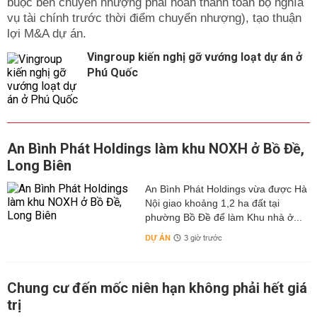
buộc bên chuyển nhượng phải hoàn thành toàn bộ nghĩa
vụ tài chính trước thời điểm chuyển nhượng), tạo thuận
lợi M&A dự án.
Vingroup kiến nghị gỡ vướng loạt dự án ở
Phú Quốc
An Bình Phát Holdings làm khu NOXH ở Bồ Đề,
Long Biên
An Bình Phát Holdings vừa được Hà
Nội giao khoảng 1,2 ha đất tại
phường Bồ Đề để làm Khu nhà ở...
DỰ ÁN
3 giờ trước
Chung cư đến mốc niên hạn không phải hết giá
trị