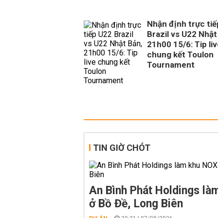
Nhận định trực ti
Brazil vs U22 Nhật
21h00 15/6: Tip li
chung kết Toulon
Tournament
TIN GIỜ CHÓT
An Bình Phát Holdings l
ở Bồ Đề, Long Biên