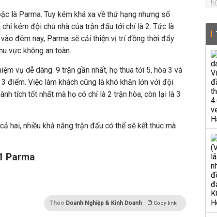
ậc là Parma. Tuy kém khá xa về thứ hạng nhưng số
chỉ kém đội chủ nhà của trận đấu tới chỉ là 2. Tức là
ào đêm nay, Parma sẽ cải thiện vị trí đồng thời đẩy
hu vực không an toàn.
ệm vụ dễ dàng. 9 trận gần nhất, họ thua tới 5, hòa 3 và
 3 điểm. Việc làm khách cũng là khó khăn lớn với đội
ành tích tốt nhất mà họ có chỉ là 2 trận hòa, còn lại là 3
ả hai, nhiều khả năng trận đấu có thể sẽ kết thúc mà
-1 Parma
Theo
Doanh Nghiệp & Kinh Doanh
Copy link