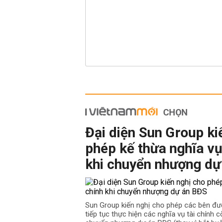
CHỌN
Đại diện Sun Group ki
phép kế thừa nghĩa vụ
khi chuyển nhượng dự
Sun Group kiến nghị cho phép các bên đư
tiếp tục thực hiện các nghĩa vụ tài chính cò