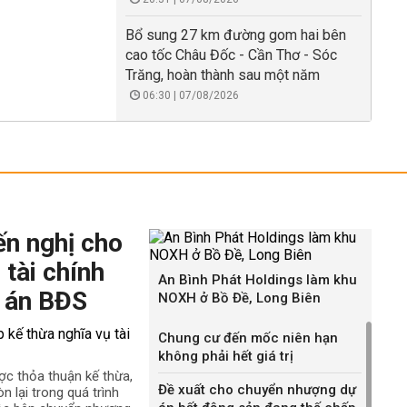
Bổ sung 27 km đường gom hai bên
cao tốc Châu Đốc - Cần Thơ - Sóc
Trăng, hoàn thành sau một năm
06:30 | 07/08/2026
ến nghị cho
 tài chính
An Bình Phát Holdings làm khu
 án BĐS
NOXH ở Bồ Đề, Long Biên
Chung cư đến mốc niên hạn
không phải hết giá trị
ợc thỏa thuận kế thừa,
Đề xuất cho chuyển nhượng dự
n lại trong quá trình