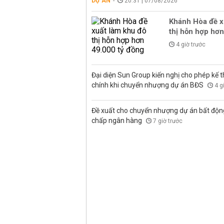
DỰ ÁN
20:31 | 07/08/2026
Khánh Hòa đề x
thị hỗn hợp hơn
4 giờ trước
Đại diện Sun Group kiến nghị cho phép kế t
chính khi chuyển nhượng dự án BĐS
4 g
Đề xuất cho chuyển nhượng dự án bất độn
chấp ngân hàng
7 giờ trước