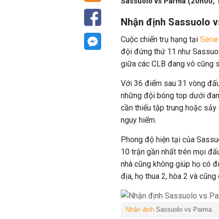
Sassuolo vs Parma (20h00, 1
Nhận định Sassuolo 
Cuộc chiến trụ hạng tại
Serie
đội đứng thứ 11 như Sassuol
giữa các CLB đang vô cũng s
Với 36 điểm sau 31 vòng đấu
những đội bóng top dưới đang
cần thiếu tập trung hoặc sảy 
nguy hiểm.
Phong độ hiện tại của Sassu
10 trận gần nhất trên mọi đấ
nhà cũng không giúp họ có đư
địa, họ thua 2, hòa 2 và cũng 
Nhận định
Sassuolo vs Parma.