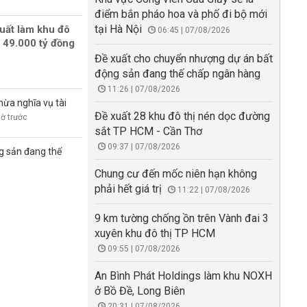
điểm bắn pháo hoa và phố đi bộ mới
tại Hà Nội
uất làm khu đô
06:45 | 07/08/2026
 49.000 tỷ đồng
Đề xuất cho chuyển nhượng dự án bất
động sản đang thế chấp ngân hàng
11:26 | 07/08/2026
hừa nghĩa vụ tài
Đề xuất 28 khu đô thị nén dọc đường
iờ trước
sắt TP HCM - Cần Thơ
09:37 | 07/08/2026
g sản đang thế
Chung cư đến mốc niên hạn không
phải hết giá trị
11:22 | 07/08/2026
9 km tường chống ồn trên Vành đai 3
xuyên khu đô thị TP HCM
09:55 | 07/08/2026
An Bình Phát Holdings làm khu NOXH
ở Bồ Đề, Long Biên
20:31 | 07/08/2026