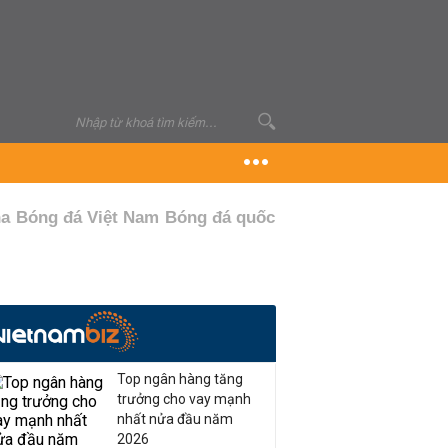
ha
Bóng đá Việt Nam
Bóng đá quốc tế
Top ngân hàng tăng
trưởng cho vay mạnh
nhất nửa đầu năm
2026