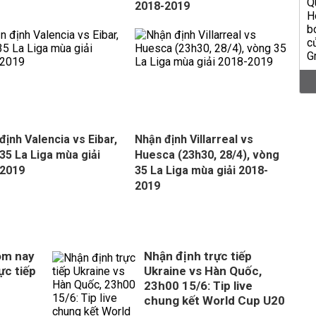
2018-2019
định Valencia vs Eibar,
Nhận định Villarreal vs
35 La Liga mùa giải
Huesca (23h30, 28/4), vòng
-2019
35 La Liga mùa giải 2018-
2019
hôm nay
Nhận định trực tiếp
ực tiếp
Ukraine vs Hàn Quốc,
23h00 15/6: Tip live
chung kết World Cup U20