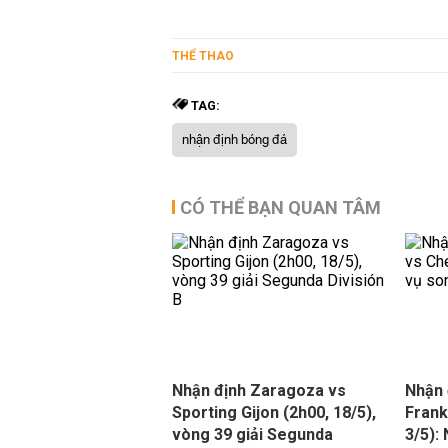
THỂ THAO
TAG:
nhận định bóng đá
CÓ THỂ BẠN QUAN TÂM
Nhận định Zaragoza vs
Nhận 
Sporting Gijon (2h00, 18/5),
Frank
vòng 39 giải Segunda
3/5):