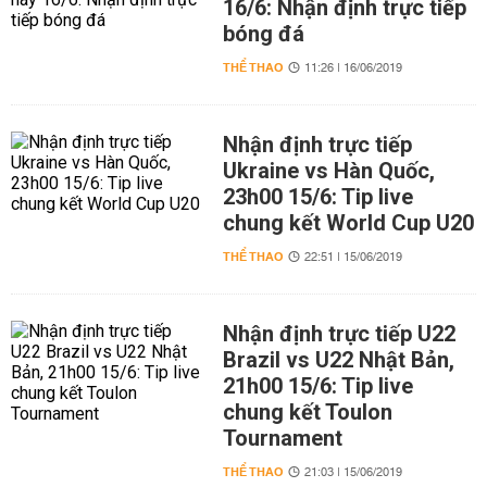
16/6: Nhận định trực tiếp
bóng đá
THỂ THAO
11:26 | 16/06/2019
Nhận định trực tiếp
Ukraine vs Hàn Quốc,
23h00 15/6: Tip live
chung kết World Cup U20
THỂ THAO
22:51 | 15/06/2019
Nhận định trực tiếp U22
Brazil vs U22 Nhật Bản,
21h00 15/6: Tip live
chung kết Toulon
Tournament
THỂ THAO
21:03 | 15/06/2019