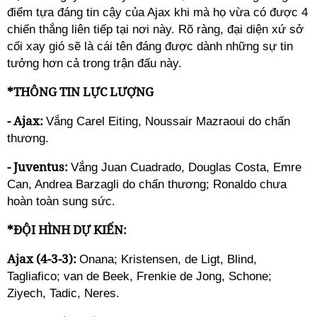
điểm tựa đáng tin cậy của Ajax khi mà họ vừa có được 4
chiến thắng liên tiếp tại nơi này. Rõ ràng, đại diện xứ sở
cối xay gió sẽ là cái tên đáng được dành những sự tin
tưởng hơn cả trong trận đấu này.
*THÔNG TIN LỰC LƯỢNG
- Ajax:
Vắng Carel Eiting, Noussair Mazraoui do chấn
thương.
- Juventus:
Vắng Juan Cuadrado, Douglas Costa, Emre
Can, Andrea Barzagli do chấn thương; Ronaldo chưa
hoàn toàn sung sức.
*ĐỘI HÌNH DỰ KIẾN:
Ajax (4-3-3):
Onana; Kristensen, de Ligt, Blind,
Tagliafico; van de Beek, Frenkie de Jong, Schone;
Ziyech, Tadic, Neres.