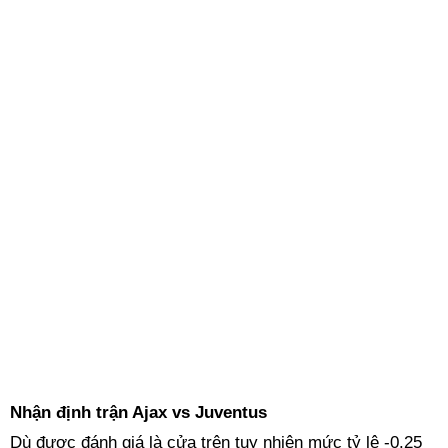
Nhận định trận Ajax vs Juventus
Dù được đánh giá là cửa trên tuy nhiên mức tỷ lệ -0.25