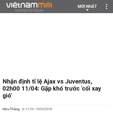
MỚI NHẤT
Nhận định tỉ lệ Ajax vs Juventus,
02h00 11/04: Gặp khó trước 'cối xay
gió'
Hữu Thắng
11:54 | 10/04/2019