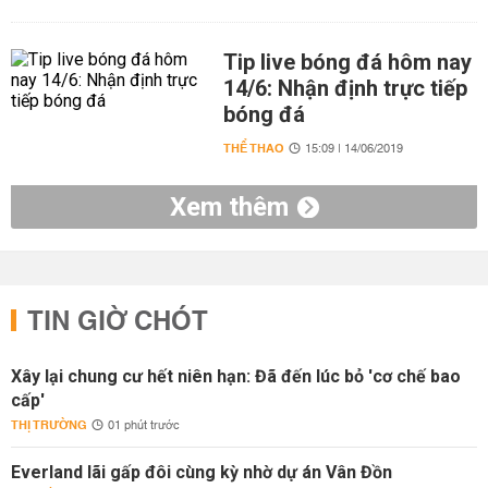
Tip live bóng đá hôm nay
14/6: Nhận định trực tiếp
bóng đá
THỂ THAO
15:09 | 14/06/2019
Xem thêm
TIN GIỜ CHÓT
Xây lại chung cư hết niên hạn: Đã đến lúc bỏ 'cơ chế bao
cấp'
THỊ TRƯỜNG
01 phút trước
Everland lãi gấp đôi cùng kỳ nhờ dự án Vân Đồn