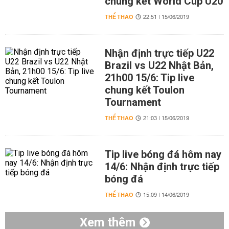
chung kết World Cup U20
THỂ THAO
22:51 | 15/06/2019
Nhận định trực tiếp U22
Brazil vs U22 Nhật Bản,
21h00 15/6: Tip live
chung kết Toulon
Tournament
THỂ THAO
21:03 | 15/06/2019
Tip live bóng đá hôm nay
14/6: Nhận định trực tiếp
bóng đá
THỂ THAO
15:09 | 14/06/2019
Xem thêm