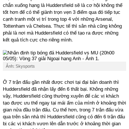
chắn xuống hạng là Huddersfield sẽ là cơ hội không thể
tốt hơn để có thể giành trọn vẹn 3 điểm qua đó tiếp tục
cạnh tranh một vị trí trong top 4 với những Arsenal,
Tottenham và Chelsea. Thực tế thì sân nhà cũng không
phải là nơi mà Huddersfield có thể tạo ra được những
kết quả tích cực cho riêng mình.
Ảnh: Skysports
Ở 7 trận đấu gần nhất được chơi tại đại bản doanh thì
Huddersfield đã nhận lấy đến 6 thất bại. Không những
vậy, Huddersfield cũng thường xuyên để các vị khách
tạo được ưu thế ngay tại mái ấm của mình ở khoảng thời
gian nửa đầu trận đấu. Cụ thể hơn, trong 7 trận đấu vừa
qua trên sân nhà thì Huddersfield cũng có đến 6 trận đấu
bị các vị khách vươn lên dẫn trước ở khoảng thời gian