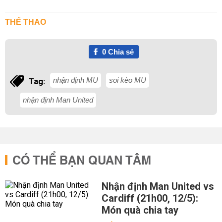
THỂ THAO
0
Chia sẻ
nhận định MU
soi kèo MU
Tag:
nhận định Man United
CÓ THỂ BẠN QUAN TÂM
Nhận định Man United vs
Cardiff (21h00, 12/5):
Món quà chia tay