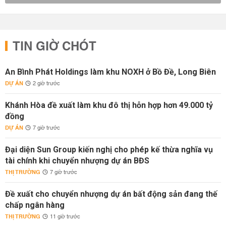
TIN GIỜ CHÓT
An Bình Phát Holdings làm khu NOXH ở Bồ Đề, Long Biên
DỰ ÁN
2 giờ trước
Khánh Hòa đề xuất làm khu đô thị hỗn hợp hơn 49.000 tỷ
đồng
DỰ ÁN
7 giờ trước
Đại diện Sun Group kiến nghị cho phép kế thừa nghĩa vụ
tài chính khi chuyển nhượng dự án BĐS
THỊ TRƯỜNG
7 giờ trước
Đề xuất cho chuyển nhượng dự án bất động sản đang thế
chấp ngân hàng
THỊ TRƯỜNG
11 giờ trước