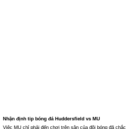
Nhận định tip bóng đá Huddersfield vs MU
Việc MU chỉ phải đến chơi trên sân của đội bóng đã chắc