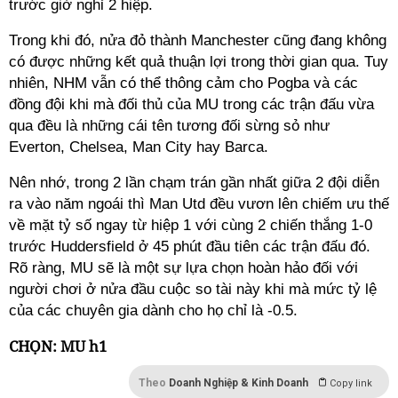
trước giờ nghỉ 2 hiệp.
Trong khi đó, nửa đỏ thành Manchester cũng đang không
có được những kết quả thuận lợi trong thời gian qua. Tuy
nhiên, NHM vẫn có thể thông cảm cho Pogba và các
đồng đội khi mà đối thủ của MU trong các trận đấu vừa
qua đều là những cái tên tương đối sừng sỏ như
Everton, Chelsea, Man City hay Barca.
Nên nhớ, trong 2 lần chạm trán gần nhất giữa 2 đội diễn
ra vào năm ngoái thì Man Utd đều vươn lên chiếm ưu thế
về mặt tỷ số ngay từ hiệp 1 với cùng 2 chiến thắng 1-0
trước Huddersfield ở 45 phút đầu tiên các trận đấu đó.
Rõ ràng, MU sẽ là một sự lựa chọn hoàn hảo đối với
người chơi ở nửa đầu cuộc so tài này khi mà mức tỷ lệ
của các chuyên gia dành cho họ chỉ là -0.5.
CHỌN: MU h1
Theo
Doanh Nghiệp & Kinh Doanh
Copy link