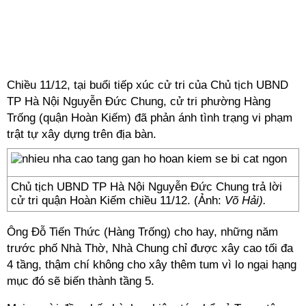
Chiều 11/12, tại buổi tiếp xúc cử tri của Chủ tịch UBND
TP Hà Nội Nguyễn Đức Chung, cử tri phường Hàng
Trống (quận
Hoàn Kiếm
) đã phản ánh tình trạng vi phạm
trật tự xây dựng trên địa bàn.
Chủ tịch UBND TP Hà Nội Nguyễn Đức Chung trả lời
cử tri quận Hoàn Kiếm chiều 11/12. (Ảnh:
Võ Hải).
Ông Đỗ Tiến Thức (Hàng Trống) cho hay, những năm
trước phố Nhà Thờ, Nhà Chung chỉ được xây cao tối đa
4 tầng, thậm chí không cho xây thêm tum vì lo ngại hạng
mục đó sẽ biến thành tầng 5.