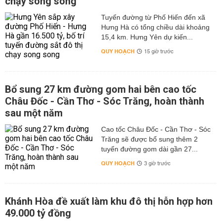
chạy song song
Tuyến đường từ Phố Hiến đến xã
Hưng Hà có tổng chiều dài khoảng
15,4 km. Hưng Yên dự kiến...
QUY HOẠCH
15 giờ trước
Bổ sung 27 km đường gom hai bên cao tốc
Châu Đốc - Cần Thơ - Sóc Trăng, hoàn thành
sau một năm
Cao tốc Châu Đốc - Cần Thơ - Sóc
Trăng sẽ được bổ sung thêm 2
tuyến đường gom dài gần 27...
QUY HOẠCH
3 giờ trước
Khánh Hòa đề xuất làm khu đô thị hỗn hợp hơn
49.000 tỷ đồng