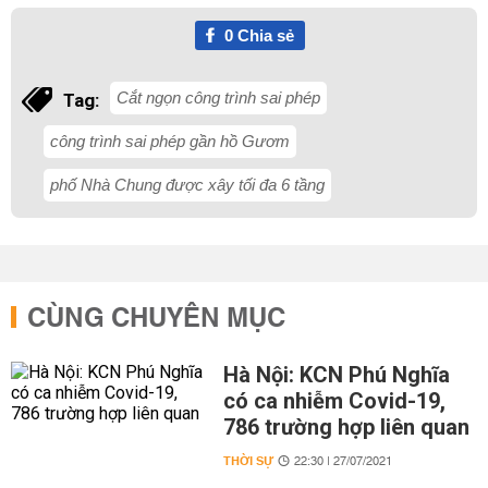
0
Chia sẻ
Cắt ngọn công trình sai phép
Tag:
công trình sai phép gần hồ Gươm
phố Nhà Chung được xây tối đa 6 tầng
CÙNG CHUYÊN MỤC
Hà Nội: KCN Phú Nghĩa
có ca nhiễm Covid-19,
786 trường hợp liên quan
THỜI SỰ
22:30 | 27/07/2021