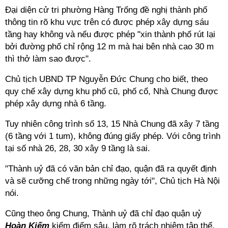
Đại diện cử tri phường Hàng Trống đề nghị thành phố
thông tin rõ khu vực trên có được phép xây dựng sáu
tầng hay không và nếu được phép "xin thành phố rút lại
bởi đường phố chỉ rộng 12 m mà hai bên nhà cao 30 m
thì thở làm sao được".
Chủ tịch UBND TP Nguyễn Đức Chung cho biết, theo
quy chế xây dựng khu phố cũ, phố cổ, Nhà Chung được
phép xây dựng nhà 6 tầng.
Tuy nhiên công trình số 13, 15 Nhà Chung đã xây 7 tầng
(6 tầng với 1 tum), không đúng giấy phép. Với công trình
tại số nhà 26, 28, 30 xây 9 tầng là sai.
"Thành uỷ đã có văn bản chỉ đạo, quận đã ra quyết định
và sẽ cưỡng chế trong những ngày tới", Chủ tịch Hà Nội
nói.
Cũng theo ông Chung, Thành uỷ đã chỉ đạo quận uỷ
Hoàn Kiếm
kiểm điểm sâu, làm rõ trách nhiệm tập thể,