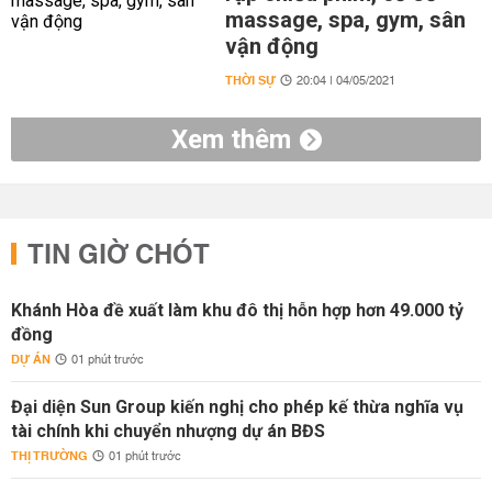
massage, spa, gym, sân
vận động
THỜI SỰ
20:04 | 04/05/2021
Xem thêm
TIN GIỜ CHÓT
Khánh Hòa đề xuất làm khu đô thị hỗn hợp hơn 49.000 tỷ
đồng
DỰ ÁN
01 phút trước
Đại diện Sun Group kiến nghị cho phép kế thừa nghĩa vụ
tài chính khi chuyển nhượng dự án BĐS
THỊ TRƯỜNG
01 phút trước