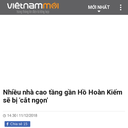
MỚI NHẤT
Nhiều nhà cao tầng gần Hồ Hoàn Kiếm
sẽ bị 'cắt ngọn'
14:30 | 11/12/2018
Chia sẻ
15