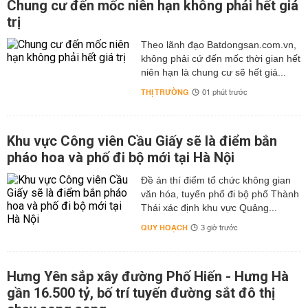
Chung cư đến mốc niên hạn không phải hết giá
trị
Theo lãnh đạo Batdongsan.com.vn,
không phải cứ đến mốc thời gian hết
niên hạn là chung cư sẽ hết giá...
THỊ TRƯỜNG
01 phút trước
Khu vực Công viên Cầu Giấy sẽ là điểm bắn
pháo hoa và phố đi bộ mới tại Hà Nội
Đề án thí điểm tổ chức không gian
văn hóa, tuyến phố đi bộ phố Thành
Thái xác định khu vực Quảng...
QUY HOẠCH
3 giờ trước
Hưng Yên sắp xây đường Phố Hiến - Hưng Hà
gần 16.500 tỷ, bố trí tuyến đường sắt đô thị