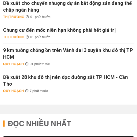
Đề xuất cho chuyển nhượng dự án bất động sản đang thế
chấp ngân hàng
THỊ TRƯỜNG
01 phút trước
Chung cư đến mốc niên hạn không phải hết giá trị
THỊ TRƯỜNG
01 phút trước
9 km tường chống ồn trên Vành đai 3 xuyên khu đô thị TP
HCM
QUY HOẠCH
01 phút trước
Đề xuất 28 khu đô thị nén dọc đường sắt TP HCM - Cần
Thơ
QUY HOẠCH
7 phút trước
ĐỌC NHIỀU NHẤT