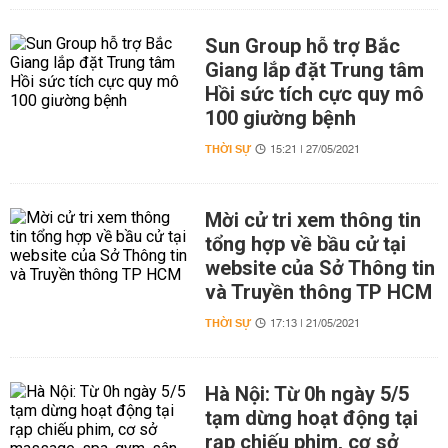
Sun Group hỗ trợ Bắc
Giang lắp đặt Trung tâm
Hồi sức tích cực quy mô
100 giường bệnh
THỜI SỰ
15:21 | 27/05/2021
Mời cử tri xem thông tin
tổng hợp về bầu cử tại
website của Sở Thông tin
và Truyền thông TP HCM
THỜI SỰ
17:13 | 21/05/2021
Hà Nội: Từ 0h ngày 5/5
tạm dừng hoạt động tại
rạp chiếu phim, cơ sở