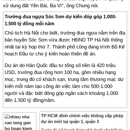
xử dụng đất Yên Bài, Ba Vì", ông Chung nói.
Trường đua ngựa Sóc Sơn dự kiến đóp góp 1.000-
1.500 tỷ đồng mỗi năm
Chủ tịch Hà Nội cho biết, trường đua ngựa nằm trên địa
bàn huyện Sóc Sơn vừa được HĐND TP Hà Nội thống
nhất tại kỳ họp thứ 7. Thành phố cũng đang trình Bộ Kế
hoạch Đầu tư cho ý kiến hoàn thiện đề án.
Dự án do Hàn Quốc đầu tư tổng số tiền là 420 triệu
USD, trường đua rộng hơn 100 ha, gồm nhiều hạng
mục, trong đó có khách sạn, trung tâm thương mại; dự
kiến mỗi năm tạo công ăn việc làm cho 500-1.000
người và đặc biệt đóng góp ngân sách khoảng 1.000
đến 1.500 tỷ đồng/năm.
TP HCM đính chính việc không cấp phép
dự án mới tại quận 1, quận 3
Trước đó, kế hoạch được phê duyệt cho biết tại