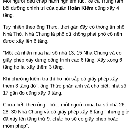
Mọi người đều chấp hành nghiêm túc, kể cả Trung tâm
bồi dưỡng chính trị của quận
Hoàn Kiếm
cũng xây 4
tầng.
Tuy nhiên theo ông Thức, thời gần đây có thông tin phố
Nhà Thờ, Nhà Chung là phố cũ không phải phố cổ nên
được xây lên 6 tầng.
"Một cá nhân mua hai số nhà 13, 15 Nhà Chung và có
giấy phép xây dựng công trình cao 6 tầng. Xây xong 6
tầng họ lại xây thêm 3 tầng.
Khi phường kiểm tra thì họ nói sắp có giấy phép xây
thêm 3 tầng đó", ông Thức phản ánh và cho biết, nhà số
17 gần đó cũng xây 9 tầng.
Chưa hết, theo ông Thức, một người mua ba số nhà 26,
28, 30 Nhà Chung và có giấy phép xây 6 tầng "nhưng giờ
đã xây lên tầng thứ 9, chắc họ sẽ có giấy phép hoặc
mồm phép".