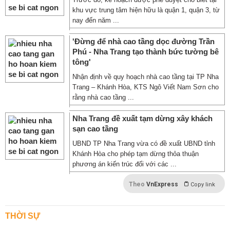
khu vực trung tâm hiện hữu là quận 1, quận 3, từ
nay đến năm ...
'Đừng để nhà cao tầng dọc đường Trần
Phú - Nha Trang tạo thành bức tường bê
tông'
Nhận định về quy hoạch nhà cao tầng tại TP Nha
Trang – Khánh Hòa, KTS Ngô Viết Nam Sơn cho
rằng nhà cao tầng ...
Nha Trang đề xuất tạm dừng xây khách
sạn cao tầng
UBND TP Nha Trang vừa có đề xuất UBND tỉnh
Khánh Hòa cho phép tạm dừng thỏa thuận
phương án kiến trúc đối với các ...
Theo
VnExpress
Copy link
THỜI SỰ