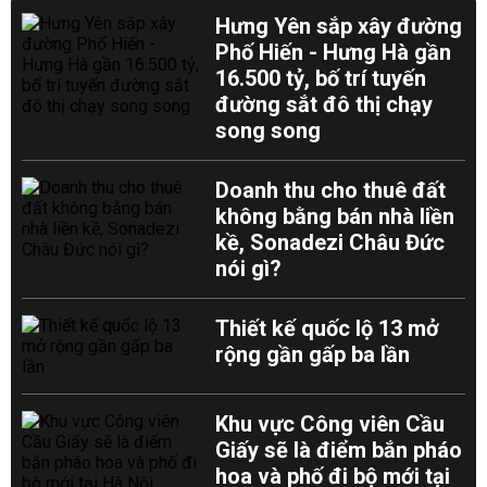
Hưng Yên sắp xây đường
Phố Hiến - Hưng Hà gần
16.500 tỷ, bố trí tuyến
đường sắt đô thị chạy
song song
Doanh thu cho thuê đất
không bằng bán nhà liền
kề, Sonadezi Châu Đức
nói gì?
Thiết kế quốc lộ 13 mở
rộng gần gấp ba lần
Khu vực Công viên Cầu
Giấy sẽ là điểm bắn pháo
hoa và phố đi bộ mới tại