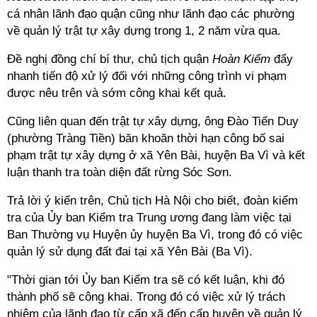
cá nhân lãnh đạo quận cũng như lãnh đạo các phường
về quản lý trật tự xây dựng trong 1, 2 năm vừa qua.
Đề nghị đồng chí bí thư, chủ tịch quận
Hoàn Kiếm
đẩy
nhanh tiến độ xử lý đối với những công trình vi phạm
được nêu trên và sớm công khai kết quả.
Cũng liên quan đến trật tự xây dựng, ông Đào Tiến Duy
(phường Tràng Tiền) băn khoăn thời hạn công bố sai
phạm trật tự xây dựng ở xã Yên Bài, huyện Ba Vì và kết
luận thanh tra toàn diện đất rừng Sóc Sơn.
Trả lời ý kiến trên, Chủ tịch Hà Nội cho biết, đoàn kiểm
tra của Ủy ban Kiểm tra Trung ương đang làm việc tại
Ban Thường vụ Huyện ủy huyện Ba Vì, trong đó có việc
quản lý sử dụng đất đai tại xã Yên Bài (Ba Vì).
"Thời gian tới Ủy ban Kiểm tra sẽ có kết luận, khi đó
thành phố sẽ công khai. Trong đó có việc xử lý trách
nhiệm của lãnh đạo từ cấp xã đến cấp huyện về quản lý