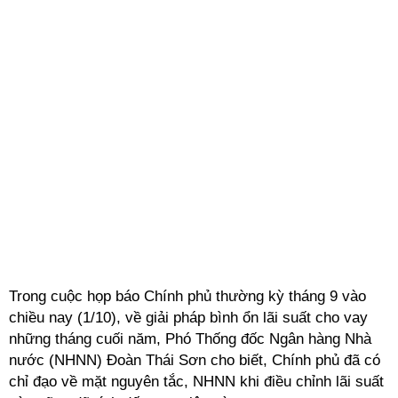
Trong cuộc họp báo Chính phủ thường kỳ tháng 9 vào
chiều nay (1/10), về giải pháp bình ổn lãi suất cho vay
những tháng cuối năm, Phó Thống đốc Ngân hàng Nhà
nước (NHNN) Đoàn Thái Sơn cho biết, Chính phủ đã có
chỉ đạo về mặt nguyên tắc, NHNN khi điều chỉnh lãi suất