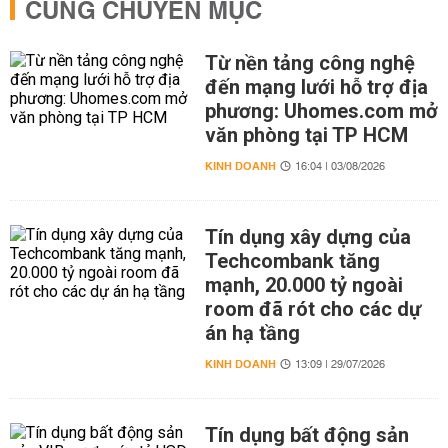
CÙNG CHUYÊN MỤC
Từ nền tảng công nghệ
đến mạng lưới hỗ trợ địa
phương: Uhomes.com mở
văn phòng tại TP HCM
KINH DOANH
16:04 | 03/08/2026
Tín dụng xây dựng của
Techcombank tăng
mạnh, 20.000 tỷ ngoài
room đã rót cho các dự
án hạ tầng
KINH DOANH
13:09 | 29/07/2026
Tín dụng bất động sản