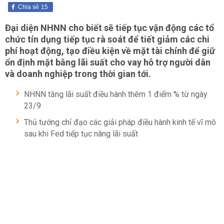
Chia sẻ
15
Đại diện NHNN cho biết sẽ tiếp tục vận động các tổ
chức tín dụng tiếp tục rà soát để tiết giảm các chi
phí hoạt động, tạo điều kiện về mặt tài chính để giữ
ổn định mặt bằng lãi suất cho vay hỗ trợ người dân
và doanh nghiệp trong thời gian tới.
NHNN tăng lãi suất điều hành thêm 1 điểm % từ ngày
23/9
Thủ tướng chỉ đạo các giải pháp điều hành kinh tế vĩ mô
sau khi Fed tiếp tục nâng lãi suất