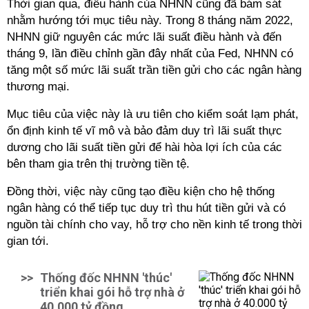
Thời gian qua, điều hành của NHNN cũng đã bám sát
nhằm hướng tới mục tiêu này. Trong 8 tháng năm 2022,
NHNN giữ nguyên các mức lãi suất điều hành và đến
tháng 9, lần điều chỉnh gần đây nhất của Fed, NHNN có
tăng một số mức lãi suất trần tiền gửi cho các ngân hàng
thương mại.
Mục tiêu của việc này là ưu tiên cho kiểm soát lạm phát,
ổn định kinh tế vĩ mô và bảo đảm duy trì lãi suất thực
dương cho lãi suất tiền gửi để hài hòa lợi ích của các
bên tham gia trên thị trường tiền tệ.
Đồng thời, việc này cũng tạo điều kiện cho hệ thống
ngân hàng có thể tiếp tục duy trì thu hút tiền gửi và có
nguồn tài chính cho vay, hỗ trợ cho nền kinh tế trong thời
gian tới.
>>
Thống đốc NHNN 'thúc'
triển khai gói hỗ trợ nhà ở
40.000 tỷ đồng