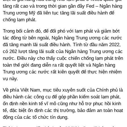
tăng rất cao và trong thời gian gần đây Fed – Ngân hàng
Trung ương Mỹ đã liên tục tăng lãi suất điều hành để
chống lạm phát.
Trong bối cảnh đó, để đối phó với lạm phát và giảm bớt
tác động từ bên ngoài, Ngân hàng Trung ương các nước
đã tăng mạnh lãi suất điều hành. Tính từ đầu năm 2022,
có 262 lượt tăng lãi suất của Ngân hàng Trung ương các
nước. Điều này cho thấy cuộc chiến chống lạm phát trên
toàn thế giới đang diễn ra rất quyết liệt và Ngân hàng
Trung ương các nước rất kiên quyết để thực hiện nhiệm
vụ này.
Về phía Việt Nam, mục tiêu xuyên suốt của Chính phủ là
điều hành các công cụ để góp phần kiểm soát lạm phát,
ổn định nền kinh tế vĩ mô cũng như hỗ trợ phục hồi kinh
tế, đặc biệt ổn định các thị trường, bảo đảm an toàn hoạt
động của các tổ chức tín dụng.