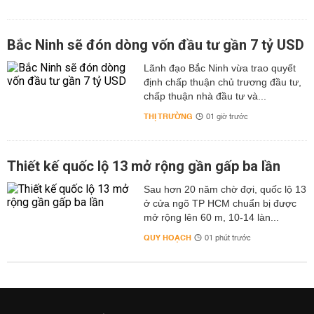
Bắc Ninh sẽ đón dòng vốn đầu tư gần 7 tỷ USD
Lãnh đạo Bắc Ninh vừa trao quyết
định chấp thuận chủ trương đầu tư,
chấp thuận nhà đầu tư và...
THỊ TRƯỜNG
01 giờ trước
Thiết kế quốc lộ 13 mở rộng gần gấp ba lần
Sau hơn 20 năm chờ đợi, quốc lộ 13
ở cửa ngõ TP HCM chuẩn bị được
mở rộng lên 60 m, 10-14 làn...
QUY HOẠCH
01 phút trước