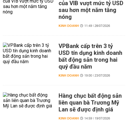
của VIB vượt mức tỷ USD
sau hơn một năm tăng
nóng
KINH DOANH
11:49 | 28/07/2026
VPBank cấp trên 3 tỷ
USD tín dụng kinh doanh
bất động sản trong hai
quý đầu năm
KINH DOANH
19:00 | 23/07/2026
Hàng chục bất động sản
liên quan bà Trương Mỹ
Lan sẽ được định giá
KINH DOANH
14:59 | 19/07/2026