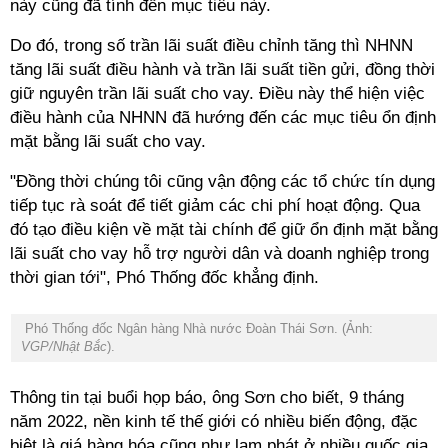
này cũng đã tính đến mục tiêu này.
Do đó, trong số trần lãi suất điều chỉnh tăng thì NHNN
tăng lãi suất điều hành và trần lãi suất tiền gửi, đồng thời
giữ nguyên trần lãi suất cho vay. Điều này thể hiện việc
điều hành của NHNN đã hướng đến các mục tiêu ổn định
mặt bằng lãi suất cho vay.
"Đồng thời chúng tôi cũng vận động các tổ chức tín dụng
tiếp tục rà soát để tiết giảm các chi phí hoạt động. Qua
đó tạo điều kiện về mặt tài chính để giữ ổn định mặt bằng
lãi suất cho vay hỗ trợ người dân và doanh nghiệp trong
thời gian tới", Phó Thống đốc khẳng định.
Phó Thống đốc Ngân hàng Nhà nước Đoàn Thái Sơn. (Ảnh:
VGP/Nhật Bắc
).
Thông tin tại buổi họp báo, ông Sơn cho biết, 9 tháng
năm 2022, nền kinh tế thế giới có nhiều biến động, đặc
biệt là giá hàng hóa cũng như lạm phát ở nhiều quốc gia