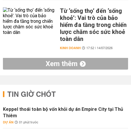
Từ ‘sống thọ’ đến ‘sống
khoẻ’: Vai trò của bảo
hiểm đa tầng trong chiến
lược chăm sóc sức khoẻ
toàn dân
KINH DOANH
17:52 | 14/07/2026
Xem thêm
TIN GIỜ CHÓT
Keppel thoái toàn bộ vốn khỏi dự án Empire City tại Thủ
Thiêm
DỰ ÁN
01 phút trước