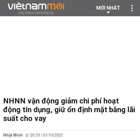
MỚI NHẤT
NHNN vận động giảm chi phí hoạt
động tín dụng, giữ ổn định mặt bằng lãi
suất cho vay
Nhật Minh
20:33 | 01/10/2022