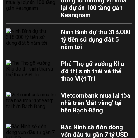
đồng từ thương vụ mua
lại dự án 100 tầng gần
Keangnam
Ninh Bình dự thu 318.000
tỷ tiền sử dụng đất 5
năm tới
Phú Thọ gỡ vướng Khu
đô thị sinh thái và thể
thao Việt Trì
Vietcombank mua lại tòa
nhà trên 'đất vàng' tại
bến Bạch Đằng
Bắc Ninh sẽ đón dòng
vốn đầu tư gần 7 tỷ USD