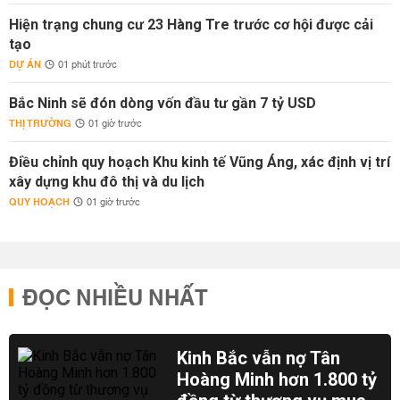
Hiện trạng chung cư 23 Hàng Tre trước cơ hội được cải
tạo
DỰ ÁN
01 phút trước
Bắc Ninh sẽ đón dòng vốn đầu tư gần 7 tỷ USD
THỊ TRƯỜNG
01 giờ trước
Điều chỉnh quy hoạch Khu kinh tế Vũng Áng, xác định vị trí
xây dựng khu đô thị và du lịch
QUY HOẠCH
01 giờ trước
ĐỌC NHIỀU NHẤT
Kinh Bắc vẫn nợ Tân
Hoàng Minh hơn 1.800 tỷ