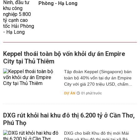
Phòng - Hạ Long
Keppel thoái toàn bộ vốn khỏi dự án Empire
City tại Thủ Thiêm
Tập đoàn Keppel (Singapore) bán
toàn bộ 40% vốn tại dự án Empire
City với giá 270 triệu USD, chấm...
DỰ ÁN
01 phút trước
DXG rút khỏi hai khu đô thị 6.200 tỷ ở Cần Thơ,
Phú Thọ
DXG cho biết Khu đô thị mới Mái
Dầm và Khu đô thị mới tại xã Bá