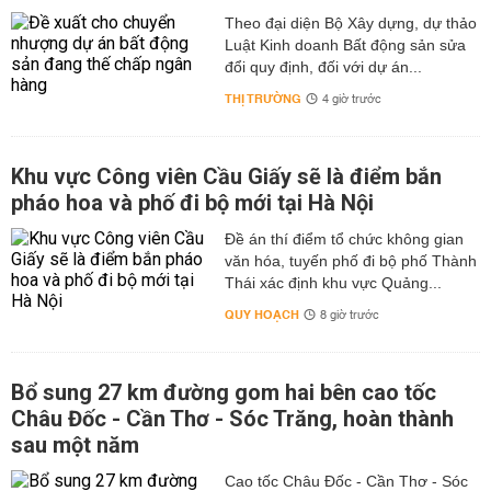
Theo đại diện Bộ Xây dựng, dự thảo
Luật Kinh doanh Bất động sản sửa
đổi quy định, đối với dự án...
THỊ TRƯỜNG
4 giờ trước
Khu vực Công viên Cầu Giấy sẽ là điểm bắn
pháo hoa và phố đi bộ mới tại Hà Nội
Đề án thí điểm tổ chức không gian
văn hóa, tuyến phố đi bộ phố Thành
Thái xác định khu vực Quảng...
QUY HOẠCH
8 giờ trước
Bổ sung 27 km đường gom hai bên cao tốc
Châu Đốc - Cần Thơ - Sóc Trăng, hoàn thành
sau một năm
Cao tốc Châu Đốc - Cần Thơ - Sóc