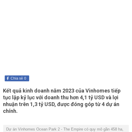
Chia sẻ
0
Kết quả kinh doanh năm 2023 của Vinhomes tiếp
tục lập kỷ lục với doanh thu hơn 4,1 tỷ USD và lợi
nhuận trên 1,3 tỷ USD, được đóng góp từ 4 dự án
chính.
Dự án Vinhomes Ocean Park 2 - The Empire có quy mô gần 458 ha,