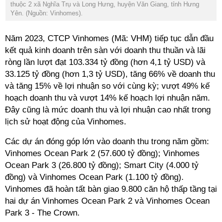
thuộc 2 xã Nghĩa Trụ và Long Hưng, huyện Văn Giang, tỉnh Hưng
Yên. (Nguồn: Vinhomes).
Năm 2023, CTCP Vinhomes (Mã: VHM) tiếp tục dẫn đầu
kết quả kinh doanh trên sàn với doanh thu thuần và lãi
ròng lần lượt đạt 103.334 tỷ đồng (hơn 4,1 tỷ USD) và
33.125 tỷ đồng (hơn 1,3 tỷ USD), tăng 66% về doanh thu
và tăng 15% về lợi nhuận so với cùng kỳ; vượt 49% kế
hoạch doanh thu và vượt 14% kế hoạch lợi nhuận năm.
Đây cũng là mức doanh thu và lợi nhuận cao nhất trong
lịch sử hoạt động của Vinhomes.
Các dự án đóng góp lớn vào doanh thu trong năm gồm:
Vinhomes Ocean Park 2 (57.600 tỷ đồng); Vinhomes
Ocean Park 3 (26.800 tỷ đồng); Smart City (4.000 tỷ
đồng) và Vinhomes Ocean Park (1.100 tỷ đồng).
Vinhomes đã hoàn tất bàn giao 9.800 căn hộ thấp tầng tại
hai dự án Vinhomes Ocean Park 2 và Vinhomes Ocean
Park 3 - The Crown.