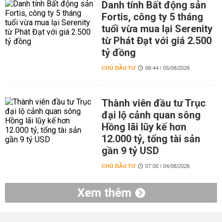
Danh tính Bất động sản
Fortis, công ty 5 tháng
tuổi vừa mua lại Serenity
từ Phát Đạt với giá 2.500
tỷ đồng
CHỦ ĐẦU TƯ
06:44 | 05/08/2026
Thành viên đầu tư Trục
đại lộ cảnh quan sông
Hồng lãi lũy kế hơn
12.000 tỷ, tổng tài sản
gần 9 tỷ USD
CHỦ ĐẦU TƯ
07:00 | 04/08/2026
Xem thêm