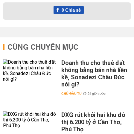
0
Chia sẻ
CÙNG CHUYÊN MỤC
Doanh thu cho thuê đất
không bằng bán nhà liền
kề, Sonadezi Châu Đức
nói gì?
CHỦ ĐẦU TƯ
24 giờ trước
DXG rút khỏi hai khu đô
thị 6.200 tỷ ở Cần Thơ,
Phú Thọ