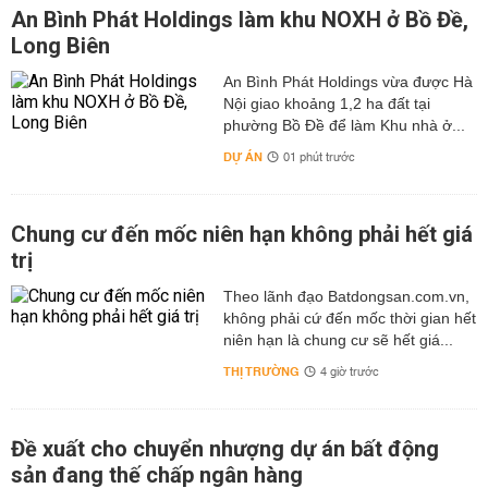
An Bình Phát Holdings làm khu NOXH ở Bồ Đề,
Long Biên
An Bình Phát Holdings vừa được Hà
Nội giao khoảng 1,2 ha đất tại
phường Bồ Đề để làm Khu nhà ở...
DỰ ÁN
01 phút trước
Chung cư đến mốc niên hạn không phải hết giá
trị
Theo lãnh đạo Batdongsan.com.vn,
không phải cứ đến mốc thời gian hết
niên hạn là chung cư sẽ hết giá...
THỊ TRƯỜNG
4 giờ trước
Đề xuất cho chuyển nhượng dự án bất động
sản đang thế chấp ngân hàng