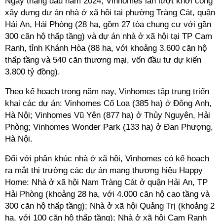
Ngay tháng đầu năm 2024, Vinhomes lần lượt khởi công
xây dựng dự án nhà ở xã hội tại phường Tràng Cát, quận
Hải An, Hải Phòng (28 ha, gồm 27 tòa chung cư với gần
300 căn hộ thấp tầng) và dự án nhà ở xã hội tại TP Cam
Ranh, tỉnh Khánh Hòa (88 ha, với khoảng 3.600 căn hộ
thấp tầng và 540 căn thương mại, vốn đầu tư dự kiến
3.800 tỷ đồng).
Theo kế hoạch trong năm nay, Vinhomes tập trung triển
khai các dự án: Vinhomes Cổ Loa (385 ha) ở Đông Anh,
Hà Nội; Vinhomes Vũ Yên (877 ha) ở Thủy Nguyên, Hải
Phòng; Vinhomes Wonder Park (133 ha) ở Đan Phượng,
Hà Nội.
Đối với phân khúc nhà ở xã hội, Vinhomes có kế hoạch
ra mắt thị trường các dự án mang thương hiệu Happy
Home: Nhà ở xã hội Nam Tràng Cát ở quận Hải An, TP
Hải Phòng (khoảng 28 ha, với 4.000 căn hộ cao tầng và
300 căn hộ thấp tầng); Nhà ở xã hội Quảng Trị (khoảng 2
ha, với 100 căn hộ thấp tầng); Nhà ở xã hội Cam Ranh