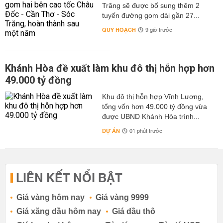
Trăng sẽ được bổ sung thêm 2
tuyến đường gom dài gần 27...
QUY HOẠCH
9 giờ trước
Khánh Hòa đề xuất làm khu đô thị hỗn hợp hơn
49.000 tỷ đồng
Khu đô thị hỗn hợp Vĩnh Lương,
tổng vốn hơn 49.000 tỷ đồng vừa
được UBND Khánh Hòa trình...
DỰ ÁN
01 phút trước
LIÊN KẾT NỔI BẬT
Giá vàng hôm nay
Giá vàng 9999
Giá xăng dầu hôm nay
Giá dầu thô