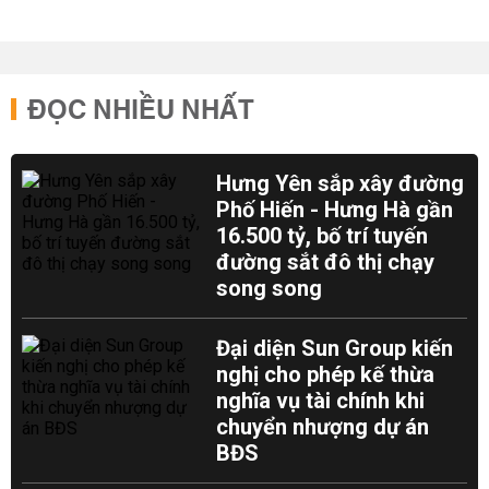
ĐỌC NHIỀU NHẤT
Hưng Yên sắp xây đường
Phố Hiến - Hưng Hà gần
16.500 tỷ, bố trí tuyến
đường sắt đô thị chạy
song song
Đại diện Sun Group kiến
nghị cho phép kế thừa
nghĩa vụ tài chính khi
chuyển nhượng dự án
BĐS