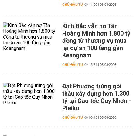
CHỦ ĐẦU TƯ
11:09 | 06/08/2026
Kinh Bắc vẫn nợ Tân
Hoàng Minh hơn 1.800 tỷ
đồng từ thương vụ mua
lại dự án 100 tầng gần
Keangnam
CHỦ ĐẦU TƯ
13:34 | 05/08/2026
Đạt Phương trúng gói
thầu xây dựng hơn 1.300
tỷ tại Cao tốc Quy Nhơn -
Pleiku
CHỦ ĐẦU TƯ
08:45 | 05/08/2026