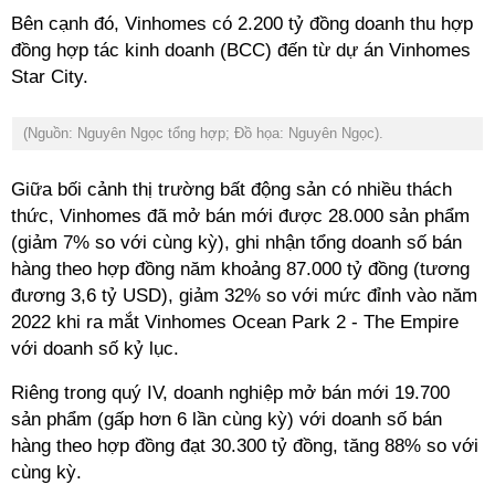
Bên cạnh đó, Vinhomes có 2.200 tỷ đồng doanh thu hợp
đồng hợp tác kinh doanh (BCC) đến từ dự án Vinhomes
Star City.
(Nguồn: Nguyên Ngọc tổng hợp; Đồ họa: Nguyên Ngọc).
Giữa bối cảnh thị trường bất động sản có nhiều thách
thức, Vinhomes đã mở bán mới được 28.000 sản phẩm
(giảm 7% so với cùng kỳ), ghi nhận tổng doanh số bán
hàng theo hợp đồng năm khoảng 87.000 tỷ đồng (tương
đương 3,6 tỷ USD), giảm 32% so với mức đỉnh vào năm
2022 khi ra mắt Vinhomes Ocean Park 2 - The Empire
với doanh số kỷ lục.
Riêng trong quý IV, doanh nghiệp mở bán mới 19.700
sản phẩm (gấp hơn 6 lần cùng kỳ) với doanh số bán
hàng theo hợp đồng đạt 30.300 tỷ đồng, tăng 88% so với
cùng kỳ.