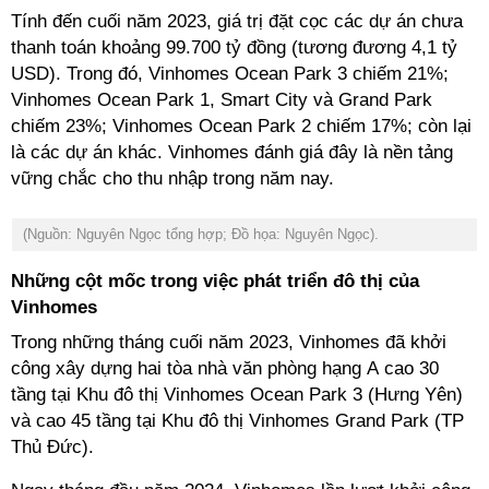
Tính đến cuối năm 2023, giá trị đặt cọc các dự án chưa
thanh toán khoảng 99.700 tỷ đồng (tương đương 4,1 tỷ
USD). Trong đó, Vinhomes Ocean Park 3 chiếm 21%;
Vinhomes Ocean Park 1, Smart City và Grand Park
chiếm 23%; Vinhomes Ocean Park 2 chiếm 17%; còn lại
là các dự án khác. Vinhomes đánh giá đây là nền tảng
vững chắc cho thu nhập trong năm nay.
(Nguồn: Nguyên Ngọc tổng hợp; Đồ họa: Nguyên Ngọc).
Những cột mốc trong việc phát triển đô thị của
Vinhomes
Trong những tháng cuối năm 2023, Vinhomes đã khởi
công xây dựng hai tòa nhà văn phòng hạng A cao 30
tầng tại Khu đô thị Vinhomes Ocean Park 3 (Hưng Yên)
và cao 45 tầng tại Khu đô thị Vinhomes Grand Park (TP
Thủ Đức).