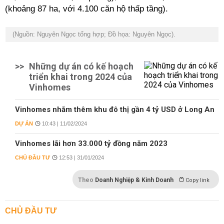
(khoảng 87 ha, với 4.100 căn hộ thấp tầng).
(Nguồn: Nguyên Ngọc tổng hợp; Đồ họa: Nguyên Ngọc).
>>
Những dự án có kế hoạch
triển khai trong 2024 của
Vinhomes
Vinhomes nhắm thêm khu đô thị gần 4 tỷ USD ở Long An
DỰ ÁN
10:43 | 11/02/2024
Vinhomes lãi hơn 33.000 tỷ đồng năm 2023
CHỦ ĐẦU TƯ
12:53 | 31/01/2024
Theo
Doanh Nghiệp & Kinh Doanh
Copy link
CHỦ ĐẦU TƯ