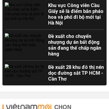
Khu vực Công viên Cầu
Giấy sẽ là điểm bắn pháo
hoa và phố đi bộ mới tại
Hà Nội
Đề xuất cho chuyển
nhượng dự án bất động
sản đang thế chấp ngân
hàng
Đề xuất 28 khu đô thị nén
dọc đường sắt TP HCM -
Cần Thơ
CHỌN