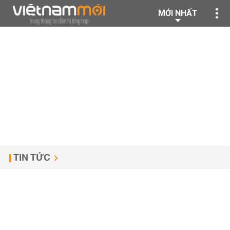
MỚI NHẤT
TIN TỨC