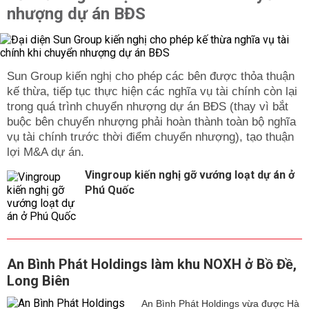
nhượng dự án BĐS
Sun Group kiến nghị cho phép các bên được thỏa thuận
kế thừa, tiếp tục thực hiện các nghĩa vụ tài chính còn lại
trong quá trình chuyển nhượng dự án BĐS (thay vì bắt
buộc bên chuyển nhượng phải hoàn thành toàn bộ nghĩa
vụ tài chính trước thời điểm chuyển nhượng), tạo thuận
lợi M&A dự án.
Vingroup kiến nghị gỡ vướng loạt dự án ở
Phú Quốc
An Bình Phát Holdings làm khu NOXH ở Bồ Đề,
Long Biên
An Bình Phát Holdings vừa được Hà