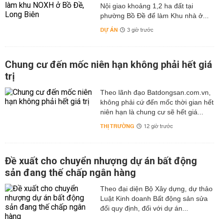
Nội giao khoảng 1,2 ha đất tại
phường Bồ Đề để làm Khu nhà ở...
DỰ ÁN
3 giờ trước
Chung cư đến mốc niên hạn không phải hết giá
trị
Theo lãnh đạo Batdongsan.com.vn,
không phải cứ đến mốc thời gian hết
niên hạn là chung cư sẽ hết giá...
THỊ TRƯỜNG
12 giờ trước
Đề xuất cho chuyển nhượng dự án bất động
sản đang thế chấp ngân hàng
Theo đại diện Bộ Xây dựng, dự thảo
Luật Kinh doanh Bất động sản sửa
đổi quy định, đối với dự án...