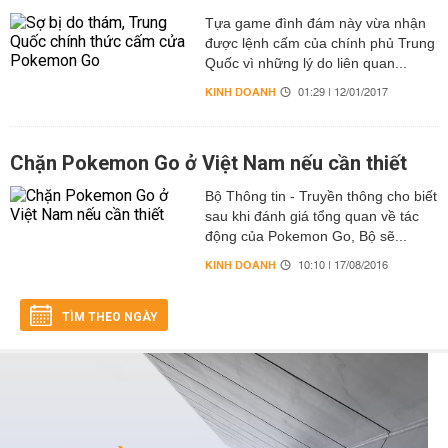
Tựa game đình đám này vừa nhận
được lệnh cấm của chính phủ Trung
Quốc vì những lý do liên quan...
KINH DOANH
01:29 | 12/01/2017
Chặn Pokemon Go ở Việt Nam nếu cần thiết
Bộ Thông tin - Truyền thông cho biết
sau khi đánh giá tổng quan về tác
động của Pokemon Go, Bộ sẽ...
KINH DOANH
10:10 | 17/08/2016
TÌM THEO NGÀY