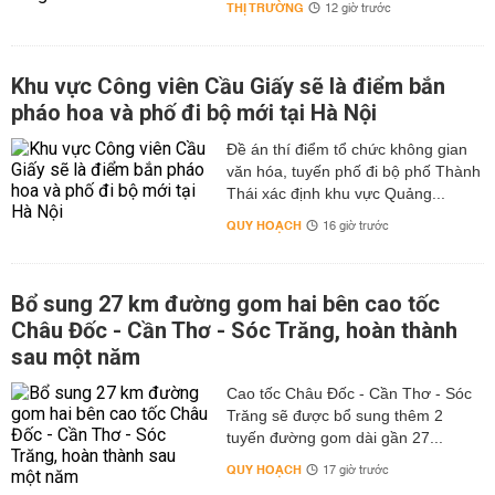
THỊ TRƯỜNG
12 giờ trước
Khu vực Công viên Cầu Giấy sẽ là điểm bắn
pháo hoa và phố đi bộ mới tại Hà Nội
Đề án thí điểm tổ chức không gian
văn hóa, tuyến phố đi bộ phố Thành
Thái xác định khu vực Quảng...
QUY HOẠCH
16 giờ trước
Bổ sung 27 km đường gom hai bên cao tốc
Châu Đốc - Cần Thơ - Sóc Trăng, hoàn thành
sau một năm
Cao tốc Châu Đốc - Cần Thơ - Sóc
Trăng sẽ được bổ sung thêm 2
tuyến đường gom dài gần 27...
QUY HOẠCH
17 giờ trước