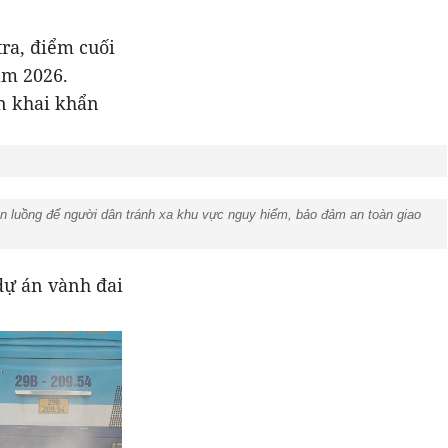
tra, điểm cuối
ăm 2026.
n khai khẩn
ân luồng để người dân tránh xa khu vực nguy hiểm, bảo đảm an toàn giao
dự án vành đai