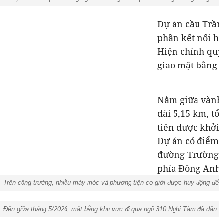
Dự án cầu Trần
phần kết nối h
Hiện chính qu
giao mặt bằng 
Nằm giữa vành
dài 5,15 km, t
tiên được khởi
Dự án có điểm
đường Trường 
phía Đông Anh
Trên công trường, nhiều máy móc và phương tiện cơ giới được huy động để t
Đến giữa tháng 5/2026, mặt bằng khu vực đi qua ngõ 310 Nghi Tàm đã dần l