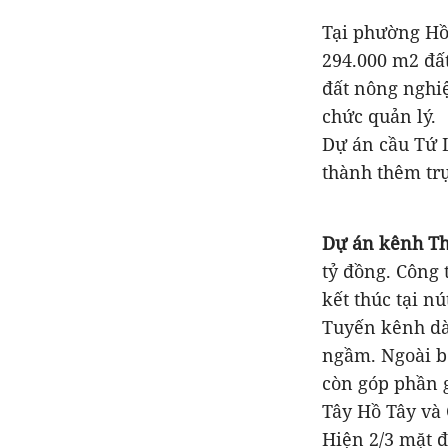
Tại phường Hồ
294.000 m2 đất
đất nông nghiệ
chức quản lý.
Dự án cầu Tứ L
thành thêm trụ
Dự án kênh T
tỷ đồng. Công
kết thúc tại n
Tuyến kênh dà
ngầm. Ngoài b
còn góp phần 
Tây Hồ Tây và 
Hiện 2/3 mặt đ