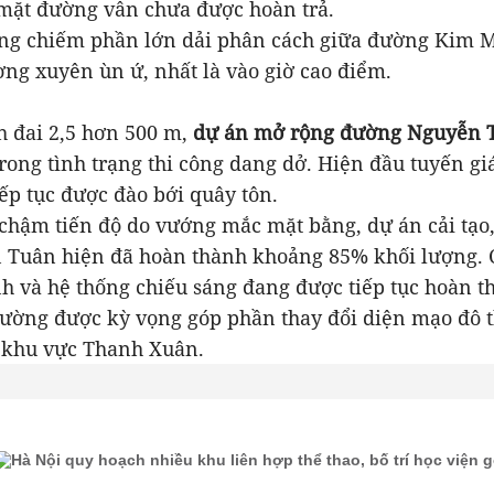
mặt đường vẫn chưa được hoàn trả.
ông chiếm phần lớn dải phân cách giữa đường Kim M
ng xuyên ùn ứ, nhất là vào giờ cao điểm.
 đai 2,5 hơn 500 m,
dự án mở rộng đường Nguyễn 
rong tình trạng thi công dang dở. Hiện đầu tuyến g
ếp tục được đào bới quây tôn.
 chậm tiến độ do vướng mắc mặt bằng, dự án cải tạo
Tuân hiện đã hoàn thành khoảng 85% khối lượng.
nh và hệ thống chiếu sáng đang được tiếp tục hoàn t
đường được kỳ vọng góp phần thay đổi diện mạo đô t
g khu vực Thanh Xuân.