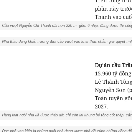
Trên công trư
phần này trướ
Thanh vào cuố
Cầu vượt Nguyễn Chí Thanh dài hơn 220 m, gồm 6 nhịp, đang được thi công 
Nhà thầu đang khẩn trương đưa cầu vượt vào khai thác nhằm giải quyết tình
Dự án cầu Tr
15.960 tỷ đồng
Lê Thánh Tông
Nguyễn Sơn (p
Toàn tuyến gồ
2027.
Hàng loạt ngôi nhà đã được tháo dỡ, chỉ còn lại khung bê tông cốt thép, c
Dọc phố vạn kiếp là những ngôi nhà đang được phá dỡ cùng những đống đất