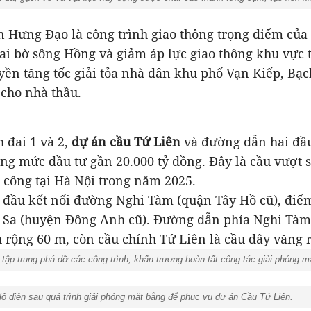
 Hưng Đạo là công trình giao thông trọng điểm của
ai bờ sông Hồng và giảm áp lực giao thông khu vực 
yền tăng tốc giải tỏa nhà dân khu phố Vạn Kiếp, Bạ
cho nhà thầu.
 đai 1 và 2,
dự án cầu Tứ Liên
và đường dẫn hai đầu
ổng mức đầu tư gần 20.000 tỷ đồng. Đây là cầu vượt
 công tại Hà Nội trong năm 2025.
 đầu kết nối đường Nghi Tàm (quận Tây Hồ cũ), điểm
Sa (huyện Đông Anh cũ). Đường dẫn phía Nghi Tàm
 rộng 60 m, còn cầu chính Tứ Liên là cầu dây văng 
ập trung phá dỡ các công trình, khẩn trương hoàn tất công tác giải phóng m
ộ diện sau quá trình giải phóng mặt bằng để phục vụ dự án Cầu Tứ Liên.