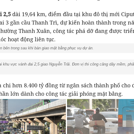
i 2,5
dài 19,64 km, điểm đầu tại khu đô thị mới Cipu
ai 3 gần cầu Thanh Trì, dự kiến hoàn thành trong n
phường Thanh Xuân, công tác phá dỡ đang được triể
c hoạt động liên tục.
n bên trong sau khi bàn giao mặt bằng phục vụ dự án.
ại khu vực vành đai 2,5 giao Nguyễn Trãi. Đơn vị thi công căng dây mềm, ph
 chi hơn 8.400 tỷ đồng từ ngân sách thành phố cho 
phần lớn dành cho công tác giải phóng mặt bằng.