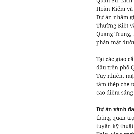
Quán Sứ, kích 
Hoàn Kiếm và
Dự án nhằm giả
Thường Kiệt và
Quang Trung, r
phần mặt đườn
Tại các giao c
đầu trên phố 
Tuy nhiên, mặ
tấm thép che t
cao điểm sáng 
Dự án vành đa
thông quan trọ
tuyến kỹ thuật