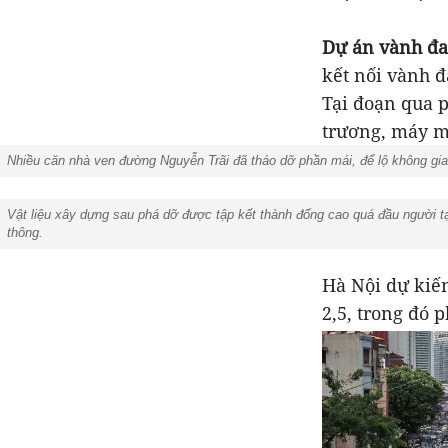
Dự án vành đa
kết nối vành đ
Tại đoạn qua 
trương, máy mó
Nhiều căn nhà ven đường Nguyễn Trãi đã tháo dỡ phần mái, để lộ không gia
Vật liệu xây dựng sau phá dỡ được tập kết thành đống cao quá đầu người t
thông.
Hà Nội dự kiến
2,5, trong đó 