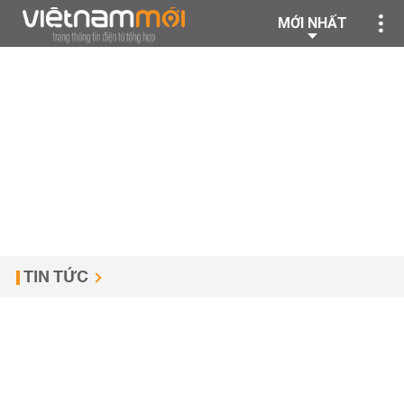
MỚI NHẤT
TIN TỨC