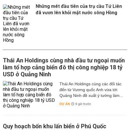
Những mét đầu tiên của trụ cầu Tứ Liên
đã vươn lên khỏi mặt nước sông Hồng
Thái An Holdings cùng nhà đầu tư ngoại muốn
làm tổ hợp cảng biển đô thị công nghiệp 18 tỷ
USD ở Quảng Ninh
Thái An Holdings cùng các đối tác
đến từ Vương quốc Anh vừa tới
Quảng Ninh đề xuất ý tưởng làm...
DỰ ÁN
6 giờ trước
Quy hoạch bốn khu lấn biển ở Phú Quốc