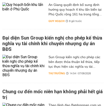
An Giang quyết định bổ sung định
hướng quy hoạch 4 khu lấn biển tại
Phú Quốc rộng 161 ha trong tổng...
QUY HOẠCH
8 giờ trước
Đại diện Sun Group kiến nghị cho phép kế thừa
nghĩa vụ tài chính khi chuyển nhượng dự án
BĐS
Sun Group kiến nghị cho phép các
bên được thỏa thuận kế thừa, tiếp
tục thực hiện các nghĩa vụ tài...
THỊ TRƯỜNG
14:54 | 07/08/2026
Chung cư đến mốc niên hạn không phải hết giá
trị
Theo lãnh đạo Batdongsan.com.vn,