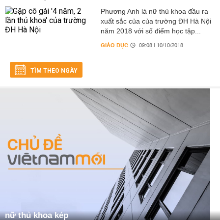
Phương Anh là nữ thủ khoa đầu ra
xuất sắc của của trường ĐH Hà Nội
năm 2018 với số điểm học tập...
GIÁO DỤC
09:08 | 10/10/2018
TÌM THEO NGÀY
nữ thủ khoa kép