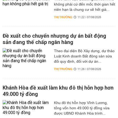
không phải cứ đến mốc thời gian hết
niên hạn là chung cư sẽ hết giá...
THỊ TRƯỜNG
11:22 | 07/08/2026
Đề xuất cho chuyển nhượng dự án bất động
sản đang thế chấp ngân hàng
Theo đại diện Bộ Xây dựng, dự thảo
Luật Kinh doanh Bất động sản sửa
đổi quy định, đối với dự án...
THỊ TRƯỜNG
11:26 | 07/08/2026
Khánh Hòa đề xuất làm khu đô thị hỗn hợp hơn
49.000 tỷ đồng
Khu đô thị hỗn hợp Vĩnh Lương,
tổng vốn hơn 49.000 tỷ đồng vừa
được UBND Khánh Hòa trình...