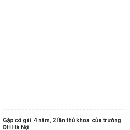
Gặp cô gái '4 năm, 2 lần thủ khoa' của trường
ĐH Hà Nội