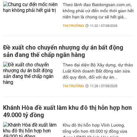
Theo lãnh đạo Batdongsan.com.vn,
không phải cứ đến mốc thời gian hết
niên hạn là chung cư sẽ hết giá...
THỊ TRƯỜNG
11:22 | 07/08/2026
Đề xuất cho chuyển nhượng dự án bất động
sản đang thế chấp ngân hàng
Theo đại diện Bộ Xây dựng, dự thảo
Luật Kinh doanh Bất động sản sửa
đổi quy định, đối với dự án...
THỊ TRƯỜNG
11:26 | 07/08/2026
Khánh Hòa đề xuất làm khu đô thị hỗn hợp hơn
49.000 tỷ đồng
Khu đô thị hỗn hợp Vĩnh Lương,
tổng vốn hơn 49.000 tỷ đồng vừa