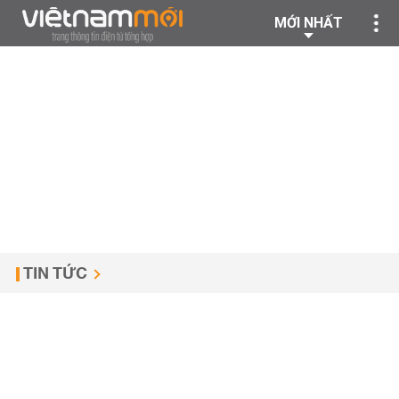
MỚI NHẤT
TIN TỨC