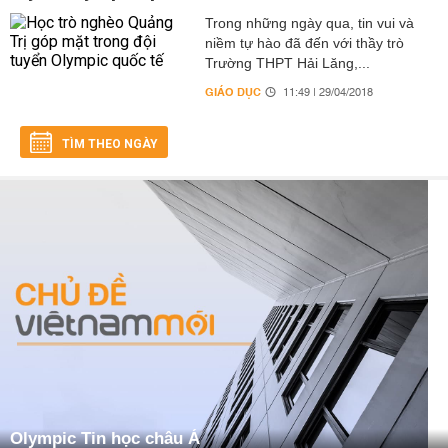
Trong những ngày qua, tin vui và
niềm tự hào đã đến với thầy trò
Trường THPT Hải Lăng,...
GIÁO DỤC
11:49 | 29/04/2018
TÌM THEO NGÀY
Olympic Tin học châu Á