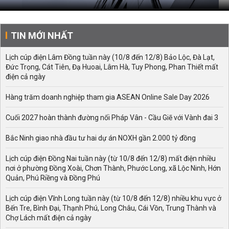
TIN MỚI NHẤT
Lịch cúp điện Lâm Đồng tuần này (10/8 đến 12/8) Bảo Lộc, Đà Lạt,
Đức Trọng, Cát Tiên, Đạ Huoai, Lâm Hà, Tuy Phong, Phan Thiết mất
điện cả ngày
Hàng trăm doanh nghiệp tham gia ASEAN Online Sale Day 2026
Cuối 2027 hoàn thành đường nối Pháp Vân - Cầu Giẽ với Vành đai 3
Bắc Ninh giao nhà đầu tư hai dự án NOXH gần 2.000 tỷ đồng
Lịch cúp điện Đồng Nai tuần này (từ 10/8 đến 12/8) mất điện nhiều
nơi ở phường Đồng Xoài, Chơn Thành, Phước Long, xã Lộc Ninh, Hớn
Quản, Phú Riềng và Đồng Phú
Lịch cúp điện Vĩnh Long tuần này (từ 10/8 đến 12/8) nhiều khu vực ở
Bến Tre, Bình Đại, Thạnh Phú, Long Châu, Cái Vồn, Trung Thành và
Chợ Lách mất điện cả ngày