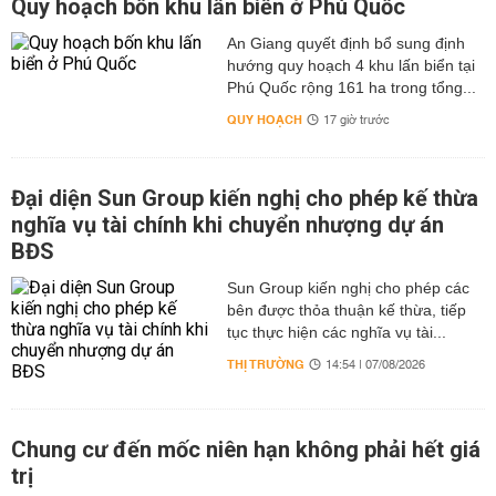
Quy hoạch bốn khu lấn biển ở Phú Quốc
An Giang quyết định bổ sung định
hướng quy hoạch 4 khu lấn biển tại
Phú Quốc rộng 161 ha trong tổng...
QUY HOẠCH
17 giờ trước
Đại diện Sun Group kiến nghị cho phép kế thừa
nghĩa vụ tài chính khi chuyển nhượng dự án
BĐS
Sun Group kiến nghị cho phép các
bên được thỏa thuận kế thừa, tiếp
tục thực hiện các nghĩa vụ tài...
THỊ TRƯỜNG
14:54 | 07/08/2026
Chung cư đến mốc niên hạn không phải hết giá
trị