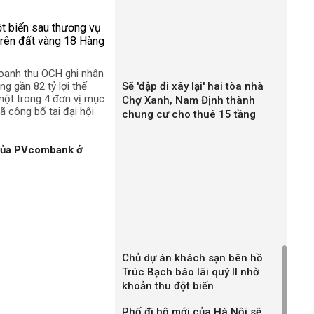
doanh thu OCH ghi nhận
ng gần 82 tỷ lợi thế
Sẽ 'đập đi xây lại' hai tòa nhà
 một trong 4 đơn vị mục
Chợ Xanh, Nam Định thành
 công bố tại đại hội
chung cư cho thuê 15 tầng
 của PVcombank ở
Chủ dự án khách sạn bên hồ
Trúc Bạch báo lãi quý II nhờ
khoản thu đột biến
Phố đi bộ mới của Hà Nội sẽ