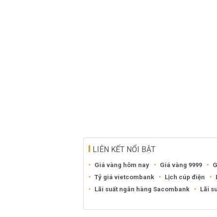
LIÊN KẾT NỔI BẬT
Giá vàng hôm nay
Giá vàng 9999
G
Tỷ giá vietcombank
Lịch cúp điện
Lãi suất ngân hàng Sacombank
Lãi s