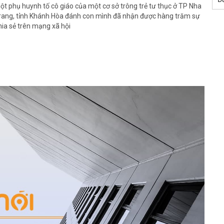
ột phụ huynh tố cô giáo của một cơ sở trông trẻ tư thục ở TP Nha
rang, tỉnh Khánh Hòa đánh con mình đã nhận được hàng trăm sự
hia sẻ trên mạng xã hội