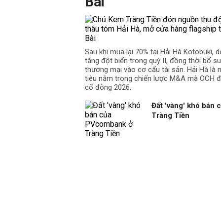
Bài
Sau khi mua lại 70% tại Hải Hà Kotobuki, 
tăng đột biến trong quý II, đồng thời bổ su
thương mại vào cơ cấu tài sản. Hải Hà là
tiêu nằm trong chiến lược M&A mà OCH đã
cổ đông 2026.
Đất 'vàng' khó bán
Tràng Tiền