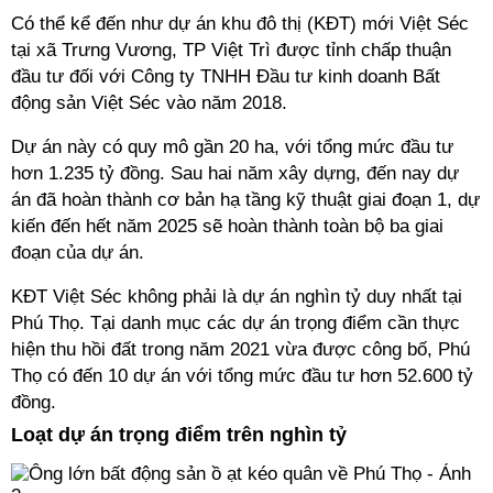
Có thể kể đến như dự án khu đô thị (KĐT) mới Việt Séc
tại xã Trưng Vương, TP Việt Trì được tỉnh chấp thuận
đầu tư đối với Công ty TNHH Đầu tư kinh doanh Bất
động sản Việt Séc vào năm 2018.
Dự án này có quy mô gần 20 ha, với tổng mức đầu tư
hơn 1.235 tỷ đồng. Sau hai năm xây dựng, đến nay dự
án đã hoàn thành cơ bản hạ tầng kỹ thuật giai đoạn 1, dự
kiến đến hết năm 2025 sẽ hoàn thành toàn bộ ba giai
đoạn của dự án.
KĐT Việt Séc không phải là dự án nghìn tỷ duy nhất tại
Phú Thọ. Tại danh mục các dự án trọng điểm cần thực
hiện thu hồi đất trong năm 2021 vừa được công bố, Phú
Thọ có đến 10 dự án với tổng mức đầu tư hơn 52.600 tỷ
đồng.
Loạt dự án trọng điểm trên nghìn tỷ