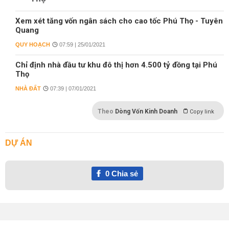
Xem xét tăng vốn ngân sách cho cao tốc Phú Thọ - Tuyên
Quang
QUY HOẠCH
07:59 | 25/01/2021
Chỉ định nhà đầu tư khu đô thị hơn 4.500 tỷ đồng tại Phú
Thọ
NHÀ ĐẤT
07:39 | 07/01/2021
Theo
Dòng Vốn Kinh Doanh
Copy link
DỰ ÁN
0
Chia sẻ