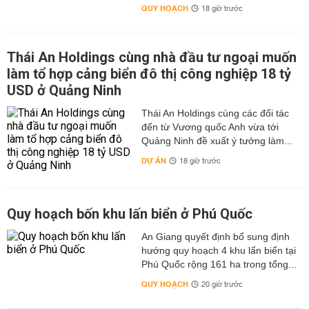
QUY HOẠCH
18 giờ trước
Thái An Holdings cùng nhà đầu tư ngoại muốn
làm tổ hợp cảng biển đô thị công nghiệp 18 tỷ
USD ở Quảng Ninh
Thái An Holdings cùng các đối tác
đến từ Vương quốc Anh vừa tới
Quảng Ninh đề xuất ý tưởng làm...
DỰ ÁN
18 giờ trước
Quy hoạch bốn khu lấn biển ở Phú Quốc
An Giang quyết định bổ sung định
hướng quy hoạch 4 khu lấn biển tại
Phú Quốc rộng 161 ha trong tổng...
QUY HOẠCH
20 giờ trước