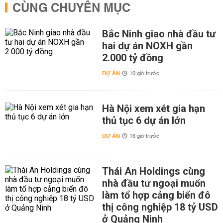
CÙNG CHUYÊN MỤC
Bắc Ninh giao nhà đầu tư
hai dự án NOXH gần
2.000 tỷ đồng
DỰ ÁN
10 giờ trước
Hà Nội xem xét gia hạn
thủ tục 6 dự án lớn
DỰ ÁN
16 giờ trước
Thái An Holdings cùng
nhà đầu tư ngoại muốn
làm tổ hợp cảng biển đô
thị công nghiệp 18 tỷ USD
ở Quảng Ninh