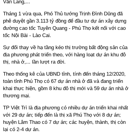
Văn Lang,...
Tháng 1 vừa qua, Phó Thủ tướng Trịnh Đình Dũng đã
phê duyệt gần 3.113 tỷ đồng để đầu tư dự án xây dựng
đường cao tốc Tuyên Quang - Phú Thọ kết nối với cao
tốc Nội Bài - Lào Cai.
Sự đổi thay về hạ tầng kéo thị trường bất động sản của
địa phương phát triển theo, với hàng loạt dự án khu đô
thị, nhà ở,... lần lượt ra đời.
Theo thống kê của UBND tỉnh, tính đến tháng 12/2020,
toàn tỉnh Phú Thọ có 67 dự án nhà ở đã và đang triển
khai thực hiện, gồm 8 khu đô thị mới và 59 dự án nhà ở
thương mại.
TP Việt Trì là địa phương có nhiều dự án triển khai nhất
với 29 dự án; tiếp đến là thị xã Phú Thọ với 8 dự án;
huyện Lâm Thao có 7 dự án; các huyện, thành, thị còn
lại có 2-4 dự án.