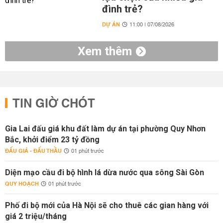
đình trẻ?
DỰ ÁN
11:00 | 07/08/2026
Xem thêm
TIN GIỜ CHÓT
Gia Lai đấu giá khu đất làm dự án tại phường Quy Nhơn
Bắc, khởi điểm 23 tỷ đồng
ĐẤU GIÁ - ĐẤU THẦU
01 phút trước
Diện mạo cầu đi bộ hình lá dừa nước qua sông Sài Gòn
QUY HOẠCH
01 phút trước
Phố đi bộ mới của Hà Nội sẽ cho thuê các gian hàng với
giá 2 triệu/tháng