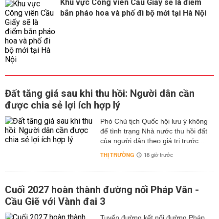
Khu vực Công viên Cầu Giấy sẽ là điểm
bắn pháo hoa và phố đi bộ mới tại Hà Nội
Đất tăng giá sau khi thu hồi: Người dân cần
được chia sẻ lợi ích hợp lý
Phó Chủ tịch Quốc hội lưu ý không
để tình trạng Nhà nước thu hồi đất
của người dân theo giá trị trước...
THỊ TRƯỜNG
18 giờ trước
Cuối 2027 hoàn thành đường nối Pháp Vân -
Cầu Giẽ với Vành đai 3
Tuyến đường kết nối đường Pháp