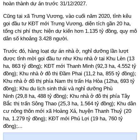
hoàn thành dự án trước 31/12/2027.
Cũng tại xã Trưng Vương, vào cuối năm 2020, tỉnh kêu
gọi đầu tư KĐT mới Trưng Vương, diện tích gần 20 ha,
tổng chi phí thực hiện dự kiến hơn 1.135 tỷ đồng, quy mô
dân số khoảng 3.428 người.
Trước đó, hàng loạt dự án nhà ở, nghỉ dưỡng lần lượt
được tỉnh mời gọi đầu tư như Khu nhà ở tại Khu Lèn (13
ha, 863 tỷ đồng); KĐT mới Thanh Minh (92,3 ha, 4.552 tỷ
đồng); Khu nhà ở đô thị Đầm Phai (11,2 ha, 855 tỷ đồng);
Khu nhà ở đô thị phía Nam thị trấn Hạ Hòa (12ha, 693 tỷ
đồng); Khu du lịch sinh thái và nghỉ dưỡng Phù
Ninh (29,8 ha, 488 tỷ đồng); Khu nhà ở đô thị phía Tây
Bắc thị trấn Sông Thao (25,3 ha, 1.564 tỷ đồng); Khu dân
cư nông thôn mới xã Hoàng Xá, huyện Thanh Thuỷ (20
ha, 1.279 tỷ đồng); KĐT mới Phú Lợi (19 ha, 760 tỷ
đồng);...