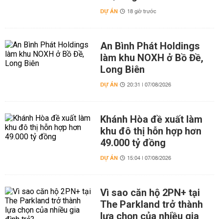
DỰ ÁN
18 giờ trước
An Bình Phát Holdings
làm khu NOXH ở Bồ Đề,
Long Biên
DỰ ÁN
20:31 | 07/08/2026
Khánh Hòa đề xuất làm
khu đô thị hỗn hợp hơn
49.000 tỷ đồng
DỰ ÁN
15:04 | 07/08/2026
Vì sao căn hộ 2PN+ tại
The Parkland trở thành
lựa chọn của nhiều gia