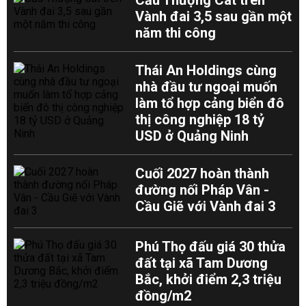
Cầu Thượng Cát trên
Vành đai 3,5 sau gần một
năm thi công
Thái An Holdings cùng
nhà đầu tư ngoại muốn
làm tổ hợp cảng biển đô
thị công nghiệp 18 tỷ
USD ở Quảng Ninh
Cuối 2027 hoàn thành
đường nối Pháp Vân -
Cầu Giẽ với Vành đai 3
Phú Thọ đấu giá 30 thửa
đất tại xã Tam Dương
Bắc, khởi điểm 2,3 triệu
đồng/m2