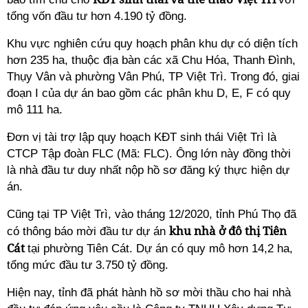
tổng vốn đầu tư hơn 4.190 tỷ đồng.
Khu vực nghiên cứu quy hoạch phân khu dự có diện tích
hơn 235 ha, thuộc địa bàn các xã Chu Hóa, Thanh Đình,
Thụy Vân và phường Vân Phú, TP Việt Trì. Trong đó, giai
đoạn I của dự án bao gồm các phân khu D, E, F có quy
mô 111 ha.
Đơn vị tài trợ lập quy hoạch KĐT sinh thái Việt Trì là
CTCP Tập đoàn FLC (Mã: FLC). Ông lớn này đồng thời
là nhà đầu tư duy nhất nộp hồ sơ đăng ký thực hiện dự
án.
Cũng tại TP Việt Trì, vào tháng 12/2020, tỉnh Phú Thọ đã
khu nhà ở đô thị Tiên
có thông báo mời đầu tư dự án
Cát
tại phường Tiên Cát. Dự án có quy mô hơn 14,2 ha,
tổng mức đầu tư 3.750 tỷ đồng.
Hiện nay, tỉnh đã phát hành hồ sơ mời thầu cho hai nhà