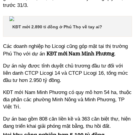
trước 31/3.
KĐT mới 2.890 tỉ đồng ở Phú Thọ về tay ai?
Các doanh nghiệp họ Licogi cũng góp mặt tại thị trường
KĐT mới Nam Minh Phương
Phú Thọ với dự án
.
Dự án này được tỉnh duyệt chủ trương đầu tư đối với
liên danh CTCP Licogi 14 và CTCP Licogi 16, tổng mức
đầu tư hơn 2.950 tỷ đồng.
KĐT mới Nam Minh Phương có quy mô hơn 54 ha, thuộc
địa phận các phường Minh Nông và Minh Phương, TP
Việt Trì.
Dự án bao gồm 808 căn liền kề và 363 căn biệt thự, hiện
đang triển khai giải phóng mặt bằng, thu hồi đất.