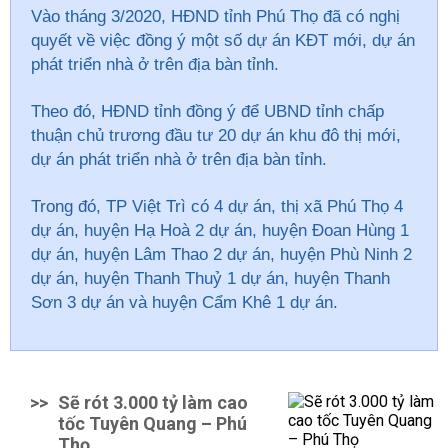
Vào tháng 3/2020, HĐND tỉnh Phú Thọ đã có nghị
quyết về việc đồng ý một số dự án KĐT mới, dự án
phát triển nhà ở trên địa bàn tỉnh.
Theo đó, HĐND tỉnh đồng ý để UBND tỉnh chấp
thuận chủ trương đầu tư 20 dự án khu đô thị mới,
dự án phát triển nhà ở trên địa bàn tỉnh.
Trong đó, TP Việt Trì có 4 dự án, thị xã Phú Thọ 4
dự án, huyện Hạ Hoà 2 dự án, huyện Đoan Hùng 1
dự án, huyện Lâm Thao 2 dự án, huyện Phù Ninh 2
dự án, huyện Thanh Thuỷ 1 dự án, huyện Thanh
Sơn 3 dự án và huyện Cẩm Khê 1 dự án.
>>
Sẽ rót 3.000 tỷ làm cao
tốc Tuyên Quang – Phú
Thọ