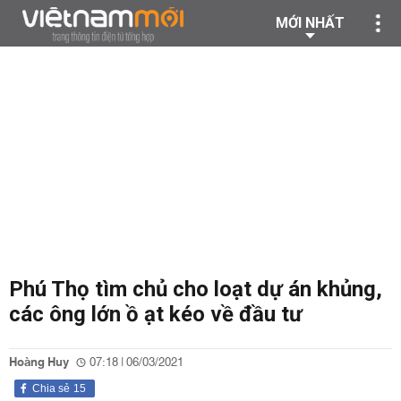
MỚI NHẤT
Phú Thọ tìm chủ cho loạt dự án khủng,
các ông lớn ồ ạt kéo về đầu tư
Hoàng Huy
07:18 | 06/03/2021
Chia sẻ
15