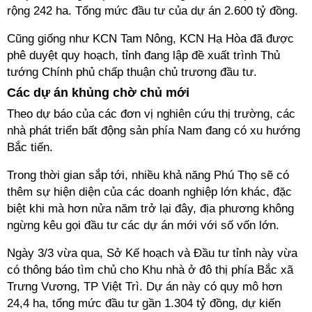
rộng 242 ha. Tổng mức đầu tư của dự án 2.600 tỷ đồng.
Cũng giống như KCN Tam Nông, KCN Hạ Hòa đã được
phê duyệt quy hoạch, tỉnh đang lập đề xuất trình Thủ
tướng Chính phủ chấp thuận chủ trương đầu tư.
Các dự án khủng chờ chủ mới
Theo dự báo của các đơn vị nghiên cứu thị trường, các
nhà phát triển bất động sản phía Nam đang có xu hướng
Bắc tiến.
Trong thời gian sắp tới, nhiều khả năng Phú Thọ sẽ có
thêm sự hiện diện của các doanh nghiệp lớn khác, đặc
biệt khi mà hơn nửa năm trở lại đây, địa phương không
ngừng kêu gọi đầu tư các dự án mới với số vốn lớn.
Ngày 3/3 vừa qua, Sở Kế hoạch và Đầu tư tỉnh này vừa
có thông báo tìm chủ cho Khu nhà ở đô thị phía Bắc xã
Trưng Vương, TP Việt Trì. Dự án này có quy mô hơn
24,4 ha, tổng mức đầu tư gần 1.304 tỷ đồng, dự kiến