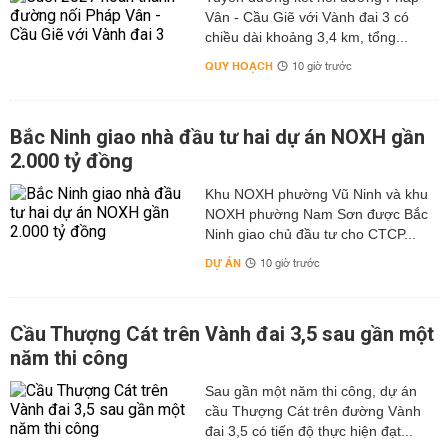
Vân - Cầu Giẽ với Vành đai 3 có
chiều dài khoảng 3,4 km, tổng...
QUY HOẠCH
10 giờ trước
Bắc Ninh giao nhà đầu tư hai dự án NOXH gần
2.000 tỷ đồng
Khu NOXH phường Vũ Ninh và khu
NOXH phường Nam Sơn được Bắc
Ninh giao chủ đầu tư cho CTCP...
DỰ ÁN
10 giờ trước
Cầu Thượng Cát trên Vành đai 3,5 sau gần một
năm thi công
Sau gần một năm thi công, dự án
cầu Thượng Cát trên đường Vành
đai 3,5 có tiến độ thực hiện đạt...