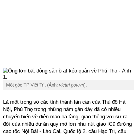
Một góc TP Việt Trì. (Ảnh:
viettri.gov.vn
).
Là một trong số các tỉnh thành lân cận của Thủ đô Hà
Nội, Phú Thọ trong những năm gần đây đã có nhiều
chuyển biến về diện mạo hạ tầng, giao thông với sự ra
đời của nhiều dự án quy mô lớn như nút giao IC9 đường
cao tốc Nội Bài - Lào Cai, Quốc lộ 2, cầu Hạc Trì, cầu