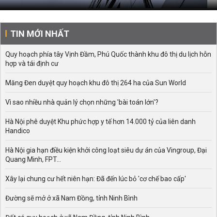
TIN MỚI NHẤT
Quy hoạch phía tây Vịnh Đầm, Phú Quốc thành khu đô thị du lịch hỗn
hợp và tái định cư
Măng Đen duyệt quy hoạch khu đô thị 264 ha của Sun World
Vì sao nhiều nhà quản lý chọn những 'bài toán lớn'?
Hà Nội phê duyệt Khu phức hợp y tế hơn 14.000 tỷ của liên danh
Handico
Hà Nội gia hạn điều kiện khởi công loạt siêu dự án của Vingroup, Đại
Quang Minh, FPT...
Xây lại chung cư hết niên hạn: Đã đến lúc bỏ 'cơ chế bao cấp'
Đường sẽ mở ở xã Nam Đồng, tỉnh Ninh Bình