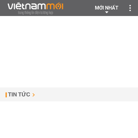
MỚI NHẤT
TIN TỨC