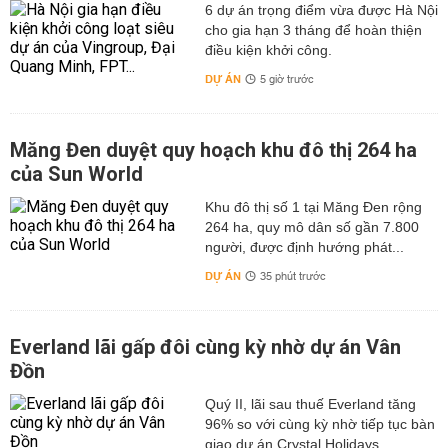
6 dự án trọng điểm vừa được Hà Nội
cho gia hạn 3 tháng để hoàn thiện
điều kiện khởi công.
DỰ ÁN
5 giờ trước
Măng Đen duyệt quy hoạch khu đô thị 264 ha
của Sun World
Khu đô thị số 1 tại Măng Đen rộng
264 ha, quy mô dân số gần 7.800
người, được định hướng phát...
DỰ ÁN
35 phút trước
Everland lãi gấp đôi cùng kỳ nhờ dự án Vân
Đồn
Quý II, lãi sau thuế Everland tăng
96% so với cùng kỳ nhờ tiếp tục bàn
giao dự án Crystal Holidays...