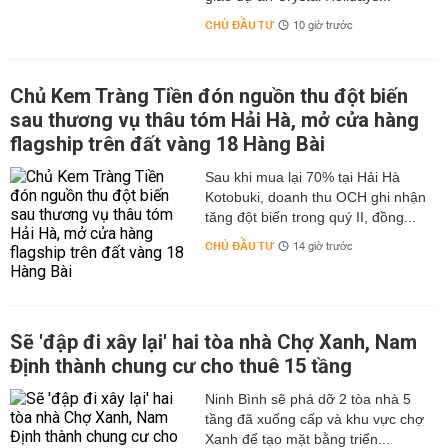
CHỦ ĐẦU TƯ
10 giờ trước
Chủ Kem Tràng Tiền đón nguồn thu đột biến
sau thương vụ thâu tóm Hải Hà, mở cửa hàng
flagship trên đất vàng 18 Hàng Bài
Sau khi mua lại 70% tại Hải Hà
Kotobuki, doanh thu OCH ghi nhận
tăng đột biến trong quý II, đồng...
CHỦ ĐẦU TƯ
14 giờ trước
Sẽ 'đập đi xây lại' hai tòa nhà Chợ Xanh, Nam
Định thành chung cư cho thuê 15 tầng
Ninh Bình sẽ phá dỡ 2 tòa nhà 5
tầng đã xuống cấp và khu vực chợ
Xanh để tạo mặt bằng triển...