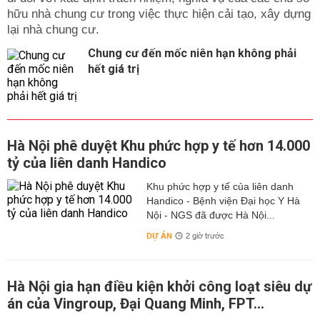
hữu nhà chung cư trong việc thực hiện cải tạo, xây dựng
lại nhà chung cư.
Chung cư đến mốc niên hạn không phải
hết giá trị
Hà Nội phê duyệt Khu phức hợp y tế hơn 14.000
tỷ của liên danh Handico
Khu phức hợp y tế của liên danh
Handico - Bệnh viện Đại học Y Hà
Nội - NGS đã được Hà Nội...
DỰ ÁN
2 giờ trước
Hà Nội gia hạn điều kiện khởi công loạt siêu dự
án của Vingroup, Đại Quang Minh, FPT...