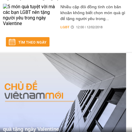
Nhiều cặp đôi đồng tính còn băn
khoăn không biết chọn món quà gì
để tặng người yêu trong...
LGBT
12:00 | 12/02/2018
TÌM THEO NGÀY
quà tặng ngày Valentine