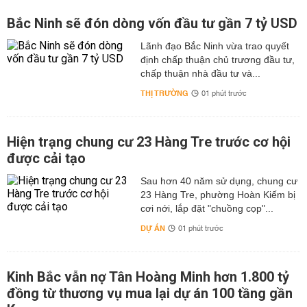
Bắc Ninh sẽ đón dòng vốn đầu tư gần 7 tỷ USD
Lãnh đạo Bắc Ninh vừa trao quyết
định chấp thuận chủ trương đầu tư,
chấp thuận nhà đầu tư và...
THỊ TRƯỜNG
01 phút trước
Hiện trạng chung cư 23 Hàng Tre trước cơ hội
được cải tạo
Sau hơn 40 năm sử dụng, chung cư
23 Hàng Tre, phường Hoàn Kiếm bị
cơi nới, lắp đặt "chuồng cọp"...
DỰ ÁN
01 phút trước
Kinh Bắc vẫn nợ Tân Hoàng Minh hơn 1.800 tỷ
đồng từ thương vụ mua lại dự án 100 tầng gần