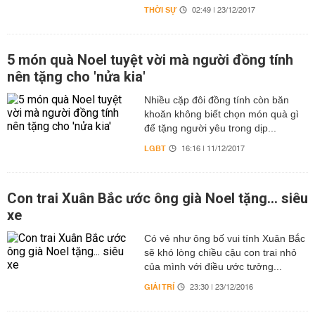
THỜI SỰ
02:49 | 23/12/2017
5 món quà Noel tuyệt vời mà người đồng tính
nên tặng cho 'nửa kia'
Nhiều cặp đôi đồng tính còn băn
khoăn không biết chọn món quà gì
để tặng người yêu trong dịp...
LGBT
16:16 | 11/12/2017
Con trai Xuân Bắc ước ông già Noel tặng... siêu
xe
Có vẻ như ông bố vui tính Xuân Bắc
sẽ khó lòng chiều cậu con trai nhỏ
của mình với điều ước tưởng...
GIẢI TRÍ
23:30 | 23/12/2016