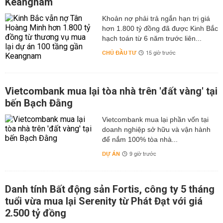
Keangnam
hơn 1.800 tỷ đồng đã được Kinh Bắc
hạch toán từ 6 năm trước liên...
CHỦ ĐẦU TƯ
15 giờ trước
Vietcombank mua lại tòa nhà trên 'đất vàng' tại
bến Bạch Đằng
Vietcombank mua lại phần vốn tại
doanh nghiệp sở hữu và vận hành
để nắm 100% tòa nhà...
DỰ ÁN
9 giờ trước
Danh tính Bất động sản Fortis, công ty 5 tháng
tuổi vừa mua lại Serenity từ Phát Đạt với giá
2.500 tỷ đồng