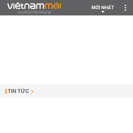
MỚI NHẤT
TIN TỨC