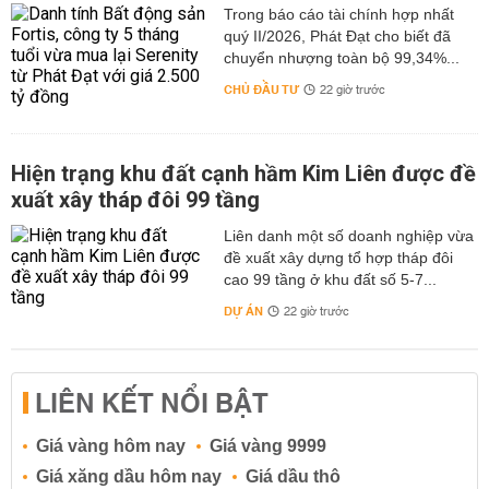
Trong báo cáo tài chính hợp nhất
quý II/2026, Phát Đạt cho biết đã
chuyển nhượng toàn bộ 99,34%...
CHỦ ĐẦU TƯ
22 giờ trước
Hiện trạng khu đất cạnh hầm Kim Liên được đề
xuất xây tháp đôi 99 tầng
Liên danh một số doanh nghiệp vừa
đề xuất xây dựng tổ hợp tháp đôi
cao 99 tầng ở khu đất số 5-7...
DỰ ÁN
22 giờ trước
LIÊN KẾT NỔI BẬT
Giá vàng hôm nay
Giá vàng 9999
Giá xăng dầu hôm nay
Giá dầu thô